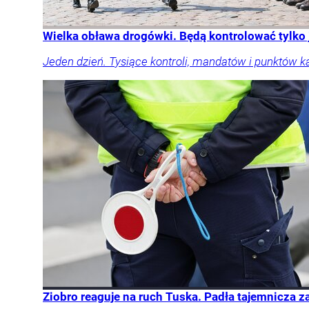
Wielka obława drogówki. Będą kontrolować tylko
Jeden dzień. Tysiące kontroli, mandatów i punktów k
Ziobro reaguje na ruch Tuska. Padła tajemnicza 