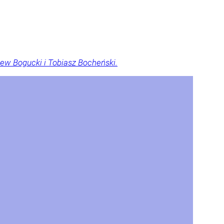
ew Bogucki i Tobiasz Bocheński.