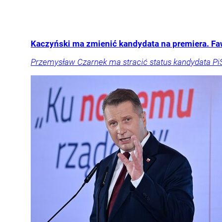
Kaczyński ma zmienić kandydata na premiera. F
Przemysław Czarnek ma stracić status kandydata PiS