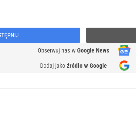
STĘPNIJ
Obserwuj nas
w
Google News
Dodaj jako
źródło w Google