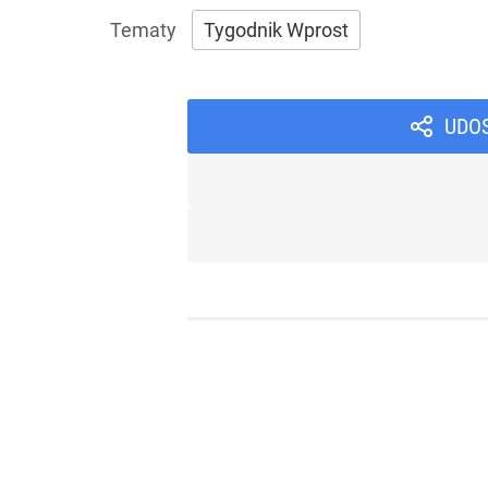
Tygodnik Wprost
UDO