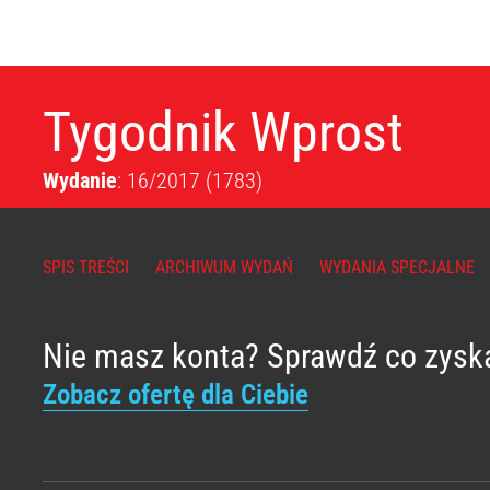
Tygodnik Wprost
Wydanie
: 16/2017
(1783)
SPIS TREŚCI
ARCHIWUM WYDAŃ
WYDANIA SPECJALNE
Nie masz konta? Sprawdź co zysk
Zobacz ofertę dla Ciebie