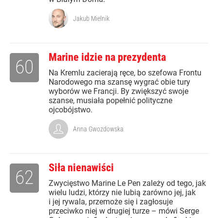
Jakub Mielnik
Marine idzie na prezydenta
60
Na Kremlu zacierają ręce, bo szefowa Frontu
Narodowego ma szansę wygrać obie tury
wyborów we Francji. By zwiększyć swoje
szanse, musiała popełnić polityczne
ojcobójstwo.
Anna Gwozdowska
Siła nienawiści
62
Zwycięstwo Marine Le Pen zależy od tego, jak
wielu ludzi, którzy nie lubią zarówno jej, jak
i jej rywala, przemoże się i zagłosuje
przeciwko niej w drugiej turze – mówi Serge