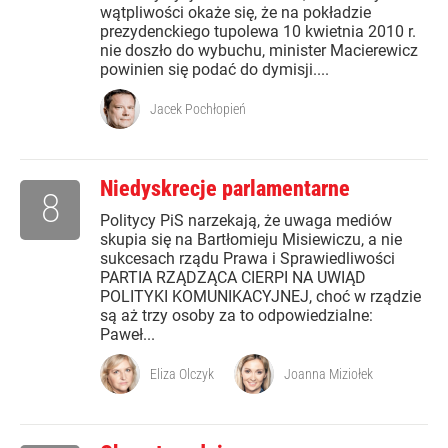
wątpliwości okaże się, że na pokładzie
prezydenckiego tupolewa 10 kwietnia 2010 r.
nie doszło do wybuchu, minister Macierewicz
powinien się podać do dymisji....
Jacek Pochłopień
Niedyskrecje parlamentarne
8
Politycy PiS narzekają, że uwaga mediów
skupia się na Bartłomieju Misiewiczu, a nie
sukcesach rządu Prawa i Sprawiedliwości
PARTIA RZĄDZĄCA CIERPI NA UWIĄD
POLITYKI KOMUNIKACYJNEJ, choć w rządzie
są aż trzy osoby za to odpowiedzialne:
Paweł...
Eliza Olczyk
Joanna Miziołek