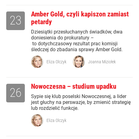
Amber Gold, czyli kapiszon zamiast
23
petardy
Dziesiątki przesłuchanych świadków, dwa
doniesienia do prokuratury –
to dotychczasowy rezultat prac komisji
śledczej do zbadania sprawy Amber Gold.
Eliza Olczyk
Joanna Miziołek
Nowoczesna – studium upadku
26
Sypie się klub poselski Nowoczesnej, a lider
jest głuchy na perswazje, by zmienić strategię
lub rozdzielić funkcje.
Eliza Olczyk