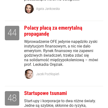
Agata Jankowska
Polacy płacą za emerytalną
44
propagandę
Wprowadzenie OFE jedynie napędziło zyski
instytucjom finansowym, a nic nie dało
emerytom. Rynek finansowy nie zapewni
godziwych świadczeń, trzeba zdać się
na solidarność międzypokoleniową – mówi
prof. Leokadia Oręziak.
Jacek Pochłopień
Startupowe tsunami
48
Start-upy i korporacje to dwa różne światy.
Jedne są szybkie, skłonne do ryzyka,