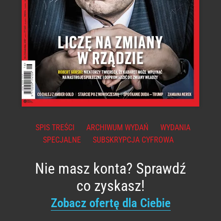
SPIS TREŚCI
ARCHIWUM WYDAŃ
WYDANIA
SPECJALNE
SUBSKRYPCJA CYFROWA
Nie masz konta? Sprawdź
co zyskasz!
Zobacz ofertę dla Ciebie