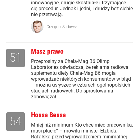
innowacyjne, drugie skostniałe i trzymające
się procedur. Jednak i jedni, i drudzy bez siebie
nie przetrwają.
Grzegorz Sadowski
Masz prawo
51
Przeprosiny za Chela-Mag B6 Olimp
Laboratories oświadcza, że reklama radiowa
suplementu diety Chela-Mag B6 mogła
wprowadzać niektórych konsumentów w błąd
– można usłyszeć w czterech ogólnopolskich
stacjach radiowych. Do sprostowania
zobowiązał...
Hossa Bessa
54
Mniej niż minimum Kto chce mieć pracownika,
musi płacić” – mówiła minister Elżbieta
Rafalska przed wprowadzeniem minimalnej