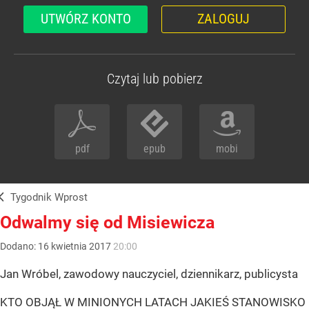
UTWÓRZ KONTO
ZALOGUJ
Czytaj lub pobierz
pdf
epub
mobi
Tygodnik Wprost
Odwalmy się od Misiewicza
Dodano:
16
kwietnia
2017
20:00
Jan Wróbel, zawodowy nauczyciel, dziennikarz, publicysta
KTO OBJĄŁ W MINIONYCH LATACH JAKIEŚ STANOWISKO