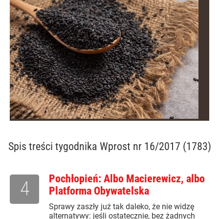
Spis treści
tygodnika Wprost nr 16/2017 (1783)
Pochłopień: Albo Macierewicz, albo
4
Platforma Obywatelska
Sprawy zaszły już tak daleko, że nie widzę
alternatywy: jeśli ostatecznie, bez żadnych