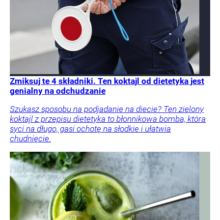
Zmiksuj te 4 składniki. Ten koktajl od dietetyka jest
genialny na odchudzanie
Szukasz sposobu na podjadanie na diecie? Ten zielony
koktajl z przepisu dietetyka to błonnikowa bomba, która
syci na długo, gasi ochotę na słodkie i ułatwia
chudnięcie.