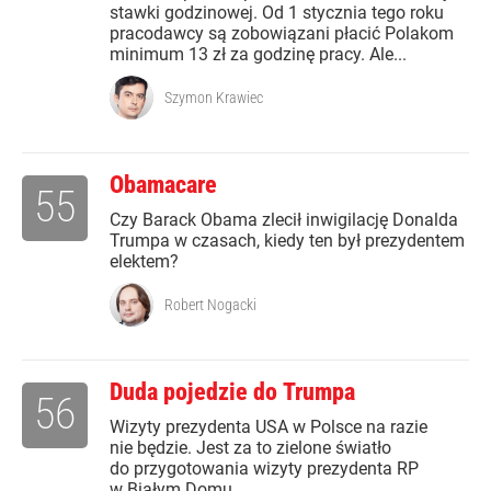
stawki godzinowej. Od 1 stycznia tego roku
pracodawcy są zobowiązani płacić Polakom
minimum 13 zł za godzinę pracy. Ale...
Szymon Krawiec
Obamacare
55
Czy Barack Obama zlecił inwigilację Donalda
Trumpa w czasach, kiedy ten był prezydentem
elektem?
Robert Nogacki
Duda pojedzie do Trumpa
56
Wizyty prezydenta USA w Polsce na razie
nie będzie. Jest za to zielone światło
do przygotowania wizyty prezydenta RP
w Białym Domu.