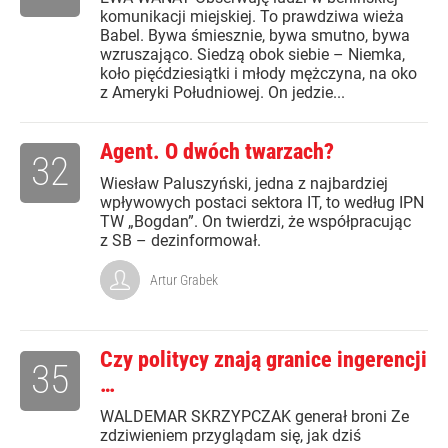
komunikacji miejskiej. To prawdziwa wieża
Babel. Bywa śmiesznie, bywa smutno, bywa
wzruszająco. Siedzą obok siebie – Niemka,
koło pięćdziesiątki i młody mężczyna, na oko
z Ameryki Południowej. On jedzie...
Agent. O dwóch twarzach?
32
Wiesław Paluszyński, jedna z najbardziej
wpływowych postaci sektora IT, to według IPN
TW „Bogdan”. On twierdzi, że współpracując
z SB – dezinformował.
Artur Grabek
Czy politycy znają granice ingerencji
35
…
WALDEMAR SKRZYPCZAK generał broni Ze
zdziwieniem przyglądam się, jak dziś