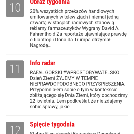
Obraz tygodnia
10
20% wszystkich przekazów handlowych
emitowanych w telewizjach i niemal jedną
czwartą w stacjach radiowych stanowią
reklamy farmaceutyków Wygrany David A.
Fahrenthold Za reportaże ujawniające prawdę
o filantropii Donalda Trumpa otrzymał
Nagrodę...
Info radar
11
RAFAŁ GÓRSKI #WPROSTOBYWATELSKO
Dzień Ziemi ŻYJEMY W TEMPIE
NIEPRAWDOPODOBNEGO PRZYSPIESZENIA.
Przypomniałem sobie o tym w kontekście
zbliżającego się Dnia Ziemi, który obchodzimy
22 kwietnia. Lem podkreślał, że nie zdajemy
sobie sprawy, jakie...
Spięcie tygodnia
12
Stefan Niesiołowski Europejscy Demokraci