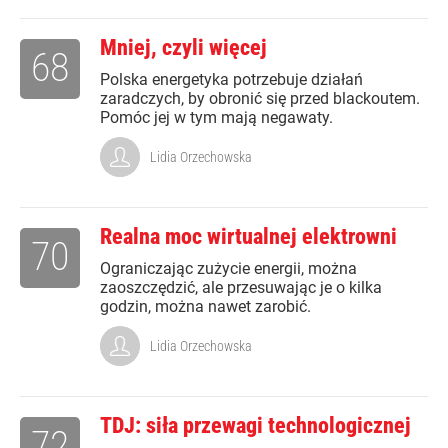
Mniej, czyli więcej
68
Polska energetyka potrzebuje działań
zaradczych, by obronić się przed blackoutem.
Pomóc jej w tym mają negawaty.
Lidia Orzechowska
Realna moc wirtualnej elektrowni
70
Ograniczając zużycie energii, można
zaoszczędzić, ale przesuwając je o kilka
godzin, można nawet zarobić.
Lidia Orzechowska
TDJ: siła przewagi technologicznej
72