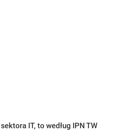
sektora IT, to według IPN TW