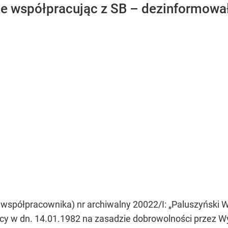
 że współpracując z SB – dezinformował
 współpracownika) nr archiwalny 20022/I: „Paluszyńsk
cy w dn. 14.01.1982 na zasadzie dobrowolności przez W