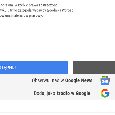
utorskim. Wszelkie prawa zastrzeżone.
tykułu tylko za zgodą wydawcy tygodnika Wprost.
onowania materiałów prasowych
.
STĘPNIJ
Obserwuj nas
w
Google News
Dodaj jako
źródło w Google