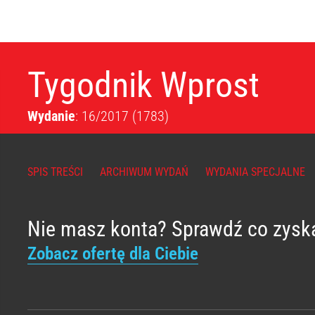
Tygodnik Wprost
Wydanie
: 16/2017
(1783)
SPIS TREŚCI
ARCHIWUM WYDAŃ
WYDANIA SPECJALNE
Nie masz konta? Sprawdź co zysk
Zobacz ofertę dla Ciebie