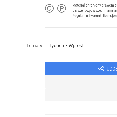
© ℗
Materiał chroniony prawem a
Dalsze rozpowszechnianie ar
Regulamin i warunki licencj
Tygodnik Wprost
UDO