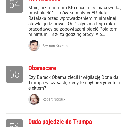
54
Mniej niż minimum Kto chce mieć pracownika,
musi płacić” – mówiła minister Elżbieta
Rafalska przed wprowadzeniem minimalnej
stawki godzinowej. Od 1 stycznia tego roku
pracodawcy są zobowiązani płacić Polakom
minimum 13 zł za godzinę pracy. Ale...
Szymon Krawiec
Obamacare
55
Czy Barack Obama zlecił inwigilację Donalda
Trumpa w czasach, kiedy ten był prezydentem
elektem?
Robert Nogacki
Duda pojedzie do Trumpa