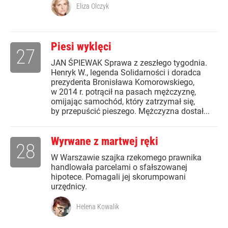
Eliza Olczyk
Piesi wyklęci
27
JAN ŚPIEWAK Sprawa z zeszłego tygodnia.
Henryk W., legenda Solidarności i doradca
prezydenta Bronisława Komorowskiego,
w 2014 r. potrącił na pasach mężczyznę,
omijając samochód, który zatrzymał się,
by przepuścić pieszego. Mężczyzna dostał...
Wyrwane z martwej ręki
28
W Warszawie szajka rzekomego prawnika
handlowała parcelami o sfałszowanej
hipotece. Pomagali jej skorumpowani
urzędnicy.
Helena Kowalik