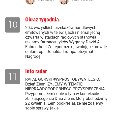
Obraz tygodnia
10
20% wszystkich przekazów handlowych
emitowanych w telewizjach i niemal jedną
czwartą w stacjach radiowych stanowią
reklamy farmaceutyków Wygrany David A.
Fahrenthold Za reportaże ujawniające prawdę
o filantropii Donalda Trumpa otrzymał
Nagrodę...
Info radar
11
RAFAŁ GÓRSKI #WPROSTOBYWATELSKO
Dzień Ziemi ŻYJEMY W TEMPIE
NIEPRAWDOPODOBNEGO PRZYSPIESZENIA.
Przypomniałem sobie o tym w kontekście
zbliżającego się Dnia Ziemi, który obchodzimy
22 kwietnia. Lem podkreślał, że nie zdajemy
sobie sprawy, jakie...