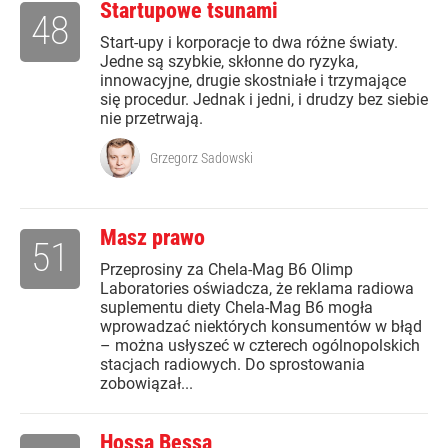
Startupowe tsunami
48
Start-upy i korporacje to dwa różne światy.
Jedne są szybkie, skłonne do ryzyka,
innowacyjne, drugie skostniałe i trzymające
się procedur. Jednak i jedni, i drudzy bez siebie
nie przetrwają.
Grzegorz Sadowski
Masz prawo
51
Przeprosiny za Chela-Mag B6 Olimp
Laboratories oświadcza, że reklama radiowa
suplementu diety Chela-Mag B6 mogła
wprowadzać niektórych konsumentów w błąd
– można usłyszeć w czterech ogólnopolskich
stacjach radiowych. Do sprostowania
zobowiązał...
Hossa Bessa