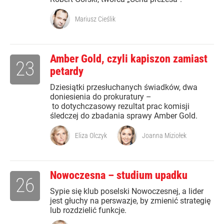
Mariusz Cieślik
Amber Gold, czyli kapiszon zamiast
23
petardy
Dziesiątki przesłuchanych świadków, dwa
doniesienia do prokuratury –
to dotychczasowy rezultat prac komisji
śledczej do zbadania sprawy Amber Gold.
Eliza Olczyk
Joanna Miziołek
Nowoczesna – studium upadku
26
Sypie się klub poselski Nowoczesnej, a lider
jest głuchy na perswazje, by zmienić strategię
lub rozdzielić funkcje.