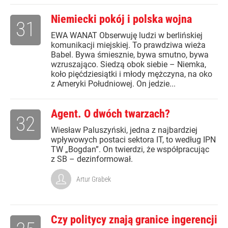
Niemiecki pokój i polska wojna
31
EWA WANAT Obserwuję ludzi w berlińskiej
komunikacji miejskiej. To prawdziwa wieża
Babel. Bywa śmiesznie, bywa smutno, bywa
wzruszająco. Siedzą obok siebie – Niemka,
koło pięćdziesiątki i młody mężczyna, na oko
z Ameryki Południowej. On jedzie...
Agent. O dwóch twarzach?
32
Wiesław Paluszyński, jedna z najbardziej
wpływowych postaci sektora IT, to według IPN
TW „Bogdan”. On twierdzi, że współpracując
z SB – dezinformował.
Artur Grabek
Czy politycy znają granice ingerencji