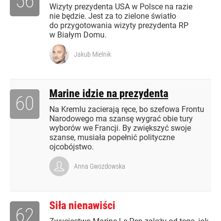
56
Wizyty prezydenta USA w Polsce na razie
nie będzie. Jest za to zielone światło
do przygotowania wizyty prezydenta RP
w Białym Domu.
Jakub Mielnik
Marine idzie na prezydenta
60
Na Kremlu zacierają ręce, bo szefowa Frontu
Narodowego ma szansę wygrać obie tury
wyborów we Francji. By zwiększyć swoje
szanse, musiała popełnić polityczne
ojcobójstwo.
Anna Gwozdowska
Siła nienawiści
62