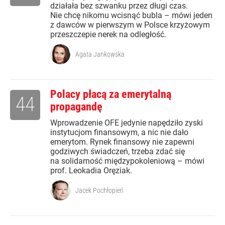
działała bez szwanku przez długi czas.
Nie chcę nikomu wcisnąć bubla – mówi jeden
z dawców w pierwszym w Polsce krzyżowym
przeszczepie nerek na odległość.
Agata Jankowska
Polacy płacą za emerytalną
44
propagandę
Wprowadzenie OFE jedynie napędziło zyski
instytucjom finansowym, a nic nie dało
emerytom. Rynek finansowy nie zapewni
godziwych świadczeń, trzeba zdać się
na solidarność międzypokoleniową – mówi
prof. Leokadia Oręziak.
Jacek Pochłopień