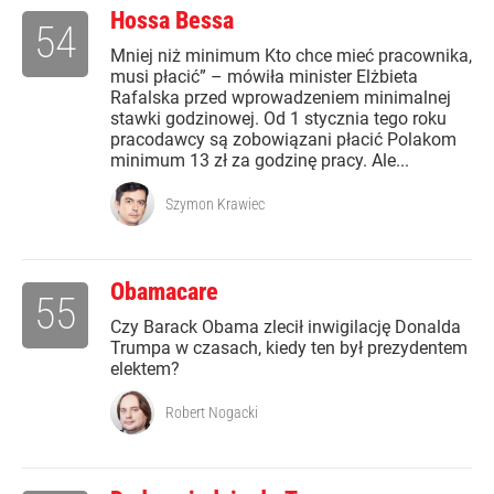
Hossa Bessa
54
Mniej niż minimum Kto chce mieć pracownika,
musi płacić” – mówiła minister Elżbieta
Rafalska przed wprowadzeniem minimalnej
stawki godzinowej. Od 1 stycznia tego roku
pracodawcy są zobowiązani płacić Polakom
minimum 13 zł za godzinę pracy. Ale...
Szymon Krawiec
Obamacare
55
Czy Barack Obama zlecił inwigilację Donalda
Trumpa w czasach, kiedy ten był prezydentem
elektem?
Robert Nogacki