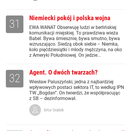
Niemiecki pokój i polska wojna
31
EWA WANAT Obserwuję ludzi w berlińskiej
komunikacji miejskiej. To prawdziwa wieża
Babel. Bywa śmiesznie, bywa smutno, bywa
wzruszająco. Siedzą obok siebie – Niemka,
koło pięćdziesiątki i młody mężczyna, na oko
z Ameryki Południowej. On jedzie...
Agent. O dwóch twarzach?
32
Wiesław Paluszyński, jedna z najbardziej
wpływowych postaci sektora IT, to według IPN
TW „Bogdan”. On twierdzi, że współpracując
z SB – dezinformował.
Artur Grabek