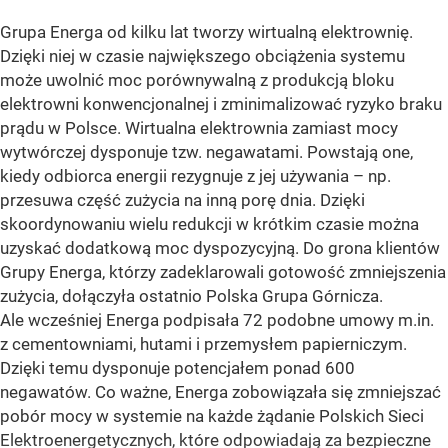
Grupa Energa od kilku lat tworzy wirtualną elektrownię.
Dzięki niej w czasie największego obciążenia systemu
może uwolnić moc porównywalną z produkcją bloku
elektrowni konwencjonalnej i zminimalizować ryzyko braku
prądu w Polsce. Wirtualna elektrownia zamiast mocy
wytwórczej dysponuje tzw. negawatami. Powstają one,
kiedy odbiorca energii rezygnuje z jej używania – np.
przesuwa część zużycia na inną porę dnia. Dzięki
skoordynowaniu wielu redukcji w krótkim czasie można
uzyskać dodatkową moc dyspozycyjną. Do grona klientów
Grupy Energa, którzy zadeklarowali gotowość zmniejszenia
zużycia, dołączyła ostatnio Polska Grupa Górnicza.
Ale wcześniej Energa podpisała 72 podobne umowy m.in.
z cementowniami, hutami i przemysłem papierniczym.
Dzięki temu dysponuje potencjałem ponad 600
negawatów. Co ważne, Energa zobowiązała się zmniejszać
pobór mocy w systemie na każde żądanie Polskich Sieci
Elektroenergetycznych, które odpowiadają za bezpieczne