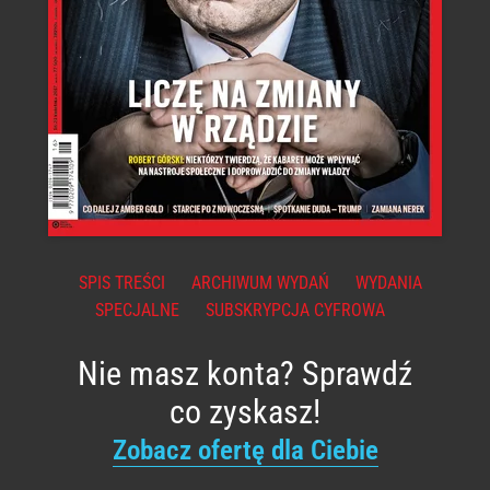
SPIS TREŚCI
ARCHIWUM WYDAŃ
WYDANIA
SPECJALNE
SUBSKRYPCJA CYFROWA
Nie masz konta? Sprawdź
co zyskasz!
Zobacz ofertę dla Ciebie