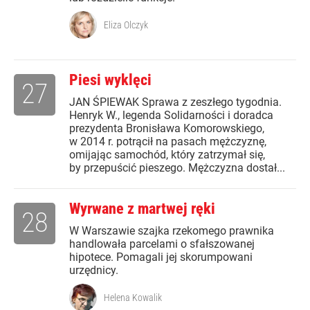
Eliza Olczyk
Piesi wyklęci
27
JAN ŚPIEWAK Sprawa z zeszłego tygodnia.
Henryk W., legenda Solidarności i doradca
prezydenta Bronisława Komorowskiego,
w 2014 r. potrącił na pasach mężczyznę,
omijając samochód, który zatrzymał się,
by przepuścić pieszego. Mężczyzna dostał...
Wyrwane z martwej ręki
28
W Warszawie szajka rzekomego prawnika
handlowała parcelami o sfałszowanej
hipotece. Pomagali jej skorumpowani
urzędnicy.
Helena Kowalik