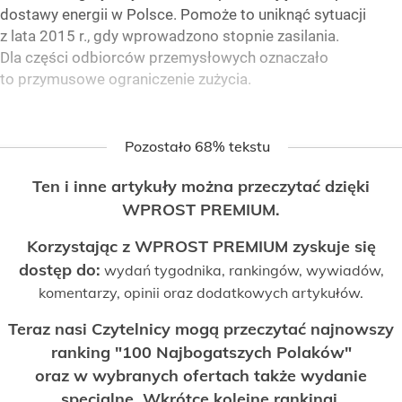
dostawy energii w Polsce. Pomoże to uniknąć sytuacji
z lata 2015 r., gdy wprowadzono stopnie zasilania.
Dla części odbiorców przemysłowych oznaczało
to przymusowe ograniczenie zużycia.
Pozostało 68% tekstu
Ten i inne artykuły można przeczytać dzięki
WPROST PREMIUM.
Korzystając z WPROST PREMIUM zyskuje się
dostęp do:
wydań tygodnika, rankingów, wywiadów,
komentarzy, opinii oraz dodatkowych artykułów.
Teraz nasi Czytelnicy mogą przeczytać najnowszy
ranking "100 Najbogatszych Polaków"
oraz w wybranych ofertach także wydanie
specjalne. Wkrótce kolejne rankingi.