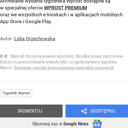
Archiwalne wydania tygodnika Wprost dostępne są
w specjalnej ofercie
WPROST PREMIUM
oraz we wszystkich e-kioskach i w aplikacjach mobilnych
App Store
i
Google Play
.
Autor:
Lidia Orzechowska
© ℗
Materiał chroniony prawem autorskim. Wszelkie prawa zastrzeżone.
Dalsze rozpowszechnianie artykułu tylko za zgodą wydawcy tygodnika
Wprost.
Regulamin i warunki licencjonowania materiałów prasowych
.
Tygodnik Wprost
SKOMENTUJ
UDOSTĘPNIJ
Obserwuj nas
w
Google News