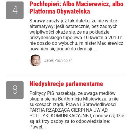
Pochłopień: Albo Macierewicz, albo
4
Platforma Obywatelska
Sprawy zaszły już tak daleko, że nie widzę
alternatywy: jeśli ostatecznie, bez żadnych
wątpliwości okaże się, że na pokładzie
prezydenckiego tupolewa 10 kwietnia 2010 r.
nie doszło do wybuchu, minister Macierewicz
powinien się podać do dymisji....
Jacek Pochłopień
Niedyskrecje parlamentarne
8
Politycy PiS narzekają, że uwaga mediów
skupia się na Bartłomieju Misiewiczu, a nie
sukcesach rządu Prawa i Sprawiedliwości
PARTIA RZĄDZĄCA CIERPI NA UWIĄD
POLITYKI KOMUNIKACYJNEJ, choć w rządzie
są aż trzy osoby za to odpowiedzialne:
Paweł...