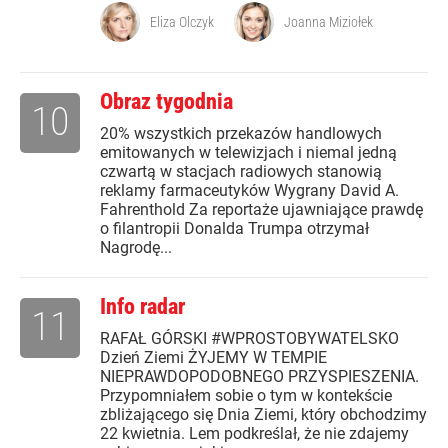
Eliza Olczyk
Joanna Miziołek
Obraz tygodnia
10
20% wszystkich przekazów handlowych
emitowanych w telewizjach i niemal jedną
czwartą w stacjach radiowych stanowią
reklamy farmaceutyków Wygrany David A.
Fahrenthold Za reportaże ujawniające prawdę
o filantropii Donalda Trumpa otrzymał
Nagrodę...
Info radar
11
RAFAŁ GÓRSKI #WPROSTOBYWATELSKO
Dzień Ziemi ŻYJEMY W TEMPIE
NIEPRAWDOPODOBNEGO PRZYSPIESZENIA.
Przypomniałem sobie o tym w kontekście
zbliżającego się Dnia Ziemi, który obchodzimy
22 kwietnia. Lem podkreślał, że nie zdajemy