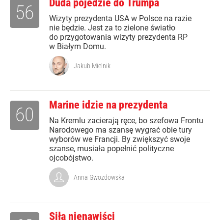
Duda pojedzie do Trumpa
56
Wizyty prezydenta USA w Polsce na razie
nie będzie. Jest za to zielone światło
do przygotowania wizyty prezydenta RP
w Białym Domu.
Jakub Mielnik
Marine idzie na prezydenta
60
Na Kremlu zacierają ręce, bo szefowa Frontu
Narodowego ma szansę wygrać obie tury
wyborów we Francji. By zwiększyć swoje
szanse, musiała popełnić polityczne
ojcobójstwo.
Anna Gwozdowska
Siła nienawiści