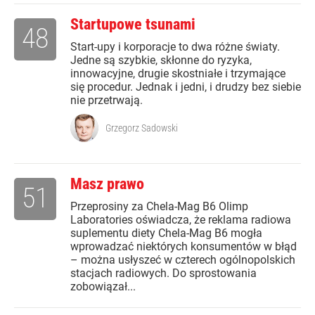
Startupowe tsunami
48
Start-upy i korporacje to dwa różne światy.
Jedne są szybkie, skłonne do ryzyka,
innowacyjne, drugie skostniałe i trzymające
się procedur. Jednak i jedni, i drudzy bez siebie
nie przetrwają.
Grzegorz Sadowski
Masz prawo
51
Przeprosiny za Chela-Mag B6 Olimp
Laboratories oświadcza, że reklama radiowa
suplementu diety Chela-Mag B6 mogła
wprowadzać niektórych konsumentów w błąd
– można usłyszeć w czterech ogólnopolskich
stacjach radiowych. Do sprostowania
zobowiązał...