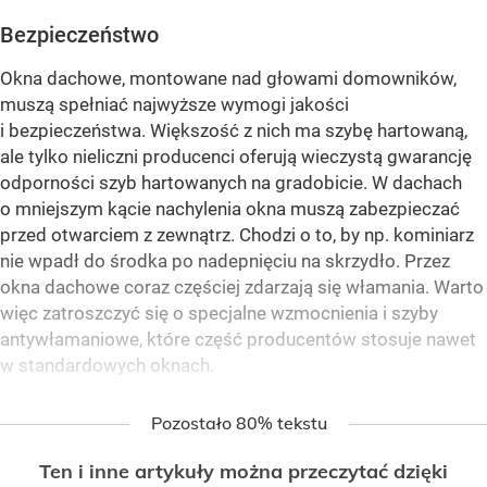
Bezpieczeństwo
Okna dachowe, montowane nad głowami domowników,
muszą spełniać najwyższe wymogi jakości
i bezpieczeństwa. Większość z nich ma szybę hartowaną,
ale tylko nieliczni producenci oferują wieczystą gwarancję
odporności szyb hartowanych na gradobicie. W dachach
o mniejszym kącie nachylenia okna muszą zabezpieczać
przed otwarciem z zewnątrz. Chodzi o to, by np. kominiarz
nie wpadł do środka po nadepnięciu na skrzydło. Przez
okna dachowe coraz częściej zdarzają się włamania. Warto
więc zatroszczyć się o specjalne wzmocnienia i szyby
antywłamaniowe, które część producentów stosuje nawet
w standardowych oknach.
Pozostało 80% tekstu
Ten i inne artykuły można przeczytać dzięki