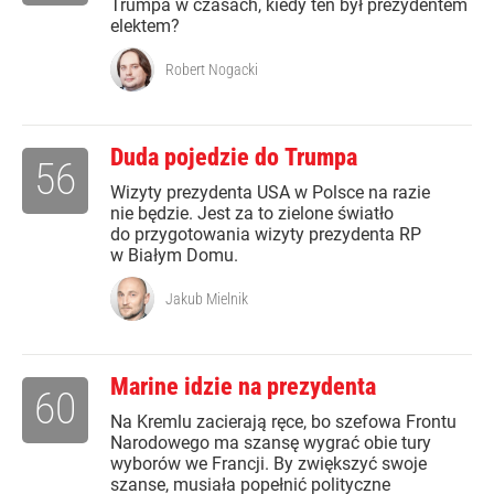
Trumpa w czasach, kiedy ten był prezydentem
elektem?
Robert Nogacki
Duda pojedzie do Trumpa
56
Wizyty prezydenta USA w Polsce na razie
nie będzie. Jest za to zielone światło
do przygotowania wizyty prezydenta RP
w Białym Domu.
Jakub Mielnik
Marine idzie na prezydenta
60
Na Kremlu zacierają ręce, bo szefowa Frontu
Narodowego ma szansę wygrać obie tury
wyborów we Francji. By zwiększyć swoje
szanse, musiała popełnić polityczne