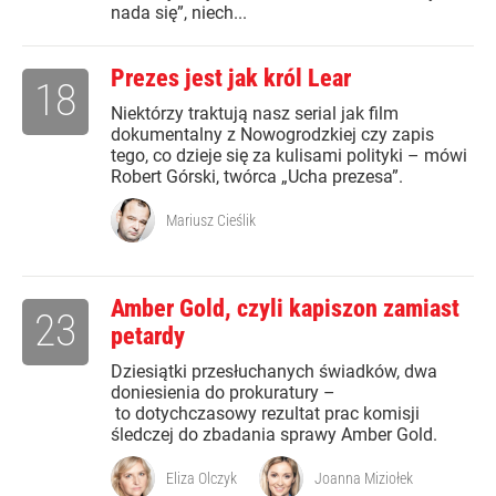
nada się”, niech...
Prezes jest jak król Lear
18
Niektórzy traktują nasz serial jak film
dokumentalny z Nowogrodzkiej czy zapis
tego, co dzieje się za kulisami polityki – mówi
Robert Górski, twórca „Ucha prezesa”.
Mariusz Cieślik
Amber Gold, czyli kapiszon zamiast
23
petardy
Dziesiątki przesłuchanych świadków, dwa
doniesienia do prokuratury –
to dotychczasowy rezultat prac komisji
śledczej do zbadania sprawy Amber Gold.
Eliza Olczyk
Joanna Miziołek