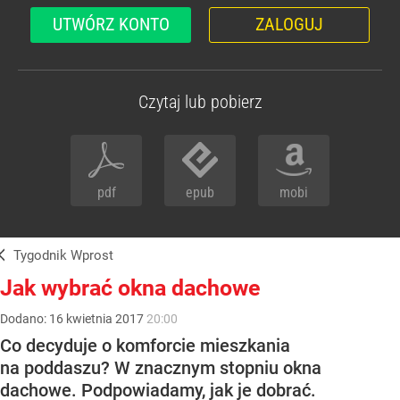
UTWÓRZ KONTO
ZALOGUJ
Czytaj lub pobierz
pdf
epub
mobi
Tygodnik Wprost
Jak wybrać okna dachowe
Dodano:
16
kwietnia
2017
20:00
Co decyduje o komforcie mieszkania
na poddaszu? W znacznym stopniu okna
dachowe. Podpowiadamy, jak je dobrać.