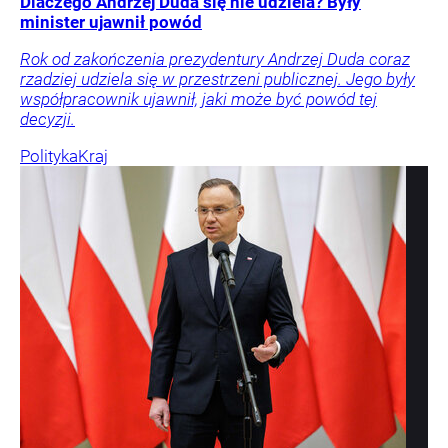
Dlaczego Andrzej Duda się nie udziela? Były
minister ujawnił powód
Rok od zakończenia prezydentury Andrzej Duda coraz
rzadziej udziela się w przestrzeni publicznej. Jego były
współpracownik ujawnił, jaki może być powód tej
decyzji.
Polityka
Kraj