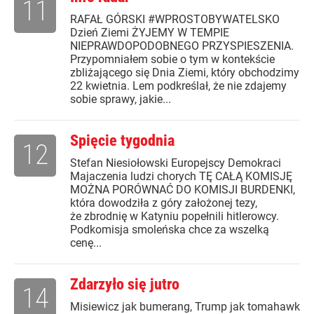
11
RAFAŁ GÓRSKI #WPROSTOBYWATELSKO
Dzień Ziemi ŻYJEMY W TEMPIE
NIEPRAWDOPODOBNEGO PRZYSPIESZENIA.
Przypomniałem sobie o tym w kontekście
zbliżającego się Dnia Ziemi, który obchodzimy
22 kwietnia. Lem podkreślał, że nie zdajemy
sobie sprawy, jakie...
Spięcie tygodnia
12
Stefan Niesiołowski Europejscy Demokraci
Majaczenia ludzi chorych TĘ CAŁĄ KOMISJĘ
MOŻNA PORÓWNAĆ DO KOMISJI BURDENKI,
która dowodziła z góry założonej tezy,
że zbrodnię w Katyniu popełnili hitlerowcy.
Podkomisja smoleńska chce za wszelką
cenę...
Zdarzyło się jutro
14
Misiewicz jak bumerang, Trump jak tomahawk