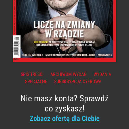
SPIS TREŚCI
ARCHIWUM WYDAŃ
WYDANIA
SPECJALNE
SUBSKRYPCJA CYFROWA
Nie masz konta? Sprawdź
co zyskasz!
Zobacz ofertę dla Ciebie