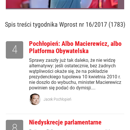
Spis treści
tygodnika Wprost nr 16/2017 (1783)
Pochłopień: Albo Macierewicz, albo
4
Platforma Obywatelska
Sprawy zaszły już tak daleko, że nie widzę
alternatywy: jeśli ostatecznie, bez żadnych
wątpliwości okaże się, że na pokładzie
prezydenckiego tupolewa 10 kwietnia 2010 r.
nie doszło do wybuchu, minister Macierewicz
powinien się podać do dymisji....
Jacek Pochłopień
Niedyskrecje parlamentarne
8