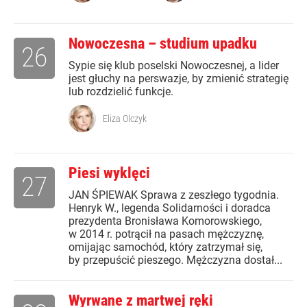
Nowoczesna – studium upadku
26
Sypie się klub poselski Nowoczesnej, a lider
jest głuchy na perswazje, by zmienić strategię
lub rozdzielić funkcje.
Eliza Olczyk
Piesi wyklęci
27
JAN ŚPIEWAK Sprawa z zeszłego tygodnia.
Henryk W., legenda Solidarności i doradca
prezydenta Bronisława Komorowskiego,
w 2014 r. potrącił na pasach mężczyznę,
omijając samochód, który zatrzymał się,
by przepuścić pieszego. Mężczyzna dostał...
Wyrwane z martwej ręki