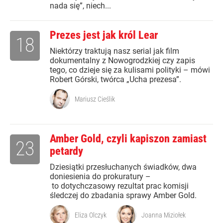
nada się”, niech...
Prezes jest jak król Lear
18
Niektórzy traktują nasz serial jak film
dokumentalny z Nowogrodzkiej czy zapis
tego, co dzieje się za kulisami polityki – mówi
Robert Górski, twórca „Ucha prezesa”.
Mariusz Cieślik
Amber Gold, czyli kapiszon zamiast
23
petardy
Dziesiątki przesłuchanych świadków, dwa
doniesienia do prokuratury –
to dotychczasowy rezultat prac komisji
śledczej do zbadania sprawy Amber Gold.
Eliza Olczyk
Joanna Miziołek