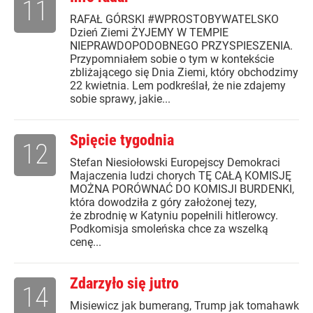
11
RAFAŁ GÓRSKI #WPROSTOBYWATELSKO
Dzień Ziemi ŻYJEMY W TEMPIE
NIEPRAWDOPODOBNEGO PRZYSPIESZENIA.
Przypomniałem sobie o tym w kontekście
zbliżającego się Dnia Ziemi, który obchodzimy
22 kwietnia. Lem podkreślał, że nie zdajemy
sobie sprawy, jakie...
Spięcie tygodnia
12
Stefan Niesiołowski Europejscy Demokraci
Majaczenia ludzi chorych TĘ CAŁĄ KOMISJĘ
MOŻNA PORÓWNAĆ DO KOMISJI BURDENKI,
która dowodziła z góry założonej tezy,
że zbrodnię w Katyniu popełnili hitlerowcy.
Podkomisja smoleńska chce za wszelką
cenę...
Zdarzyło się jutro
14
Misiewicz jak bumerang, Trump jak tomahawk