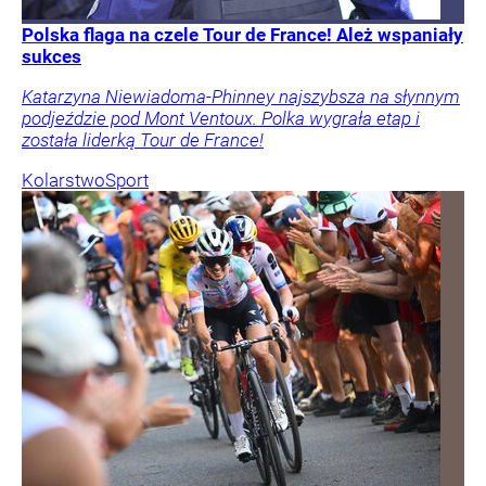
Polska flaga na czele Tour de France! Ależ wspaniały
sukces
Katarzyna Niewiadoma-Phinney najszybsza na słynnym
podjeździe pod Mont Ventoux. Polka wygrała etap i
została liderką Tour de France!
Kolarstwo
Sport