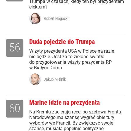
Trumpa w czasach, kiedy ten był prezydentem
elektem?
Robert Nogacki
Duda pojedzie do Trumpa
56
Wizyty prezydenta USA w Polsce na razie
nie będzie. Jest za to zielone światło
do przygotowania wizyty prezydenta RP
w Białym Domu.
Jakub Mielnik
Marine idzie na prezydenta
60
Na Kremlu zacierają ręce, bo szefowa Frontu
Narodowego ma szansę wygrać obie tury
wyborów we Francji. By zwiększyć swoje
szanse, musiała popełnić polityczne