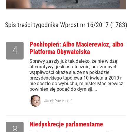
Spis treści
tygodnika Wprost nr 16/2017 (1783)
Pochłopień: Albo Macierewicz, albo
4
Platforma Obywatelska
Sprawy zaszły już tak daleko, że nie widzę
alternatywy: jeśli ostatecznie, bez żadnych
wątpliwości okaże się, że na pokładzie
prezydenckiego tupolewa 10 kwietnia 2010 r.
nie doszło do wybuchu, minister Macierewicz
powinien się podać do dymisji....
Jacek Pochłopień
Niedyskrecje parlamentarne
8