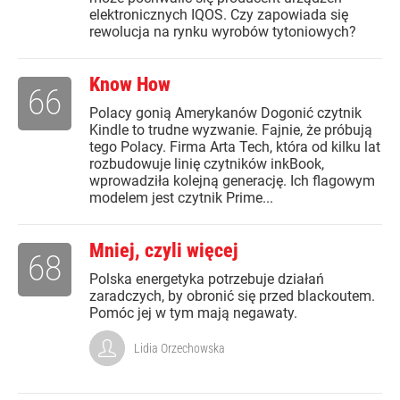
elektronicznych IQOS. Czy zapowiada się
rewolucja na rynku wyrobów tytoniowych?
Know How
66
Polacy gonią Amerykanów Dogonić czytnik
Kindle to trudne wyzwanie. Fajnie, że próbują
tego Polacy. Firma Arta Tech, która od kilku lat
rozbudowuje linię czytników inkBook,
wprowadziła kolejną generację. Ich flagowym
modelem jest czytnik Prime...
Mniej, czyli więcej
68
Polska energetyka potrzebuje działań
zaradczych, by obronić się przed blackoutem.
Pomóc jej w tym mają negawaty.
Lidia Orzechowska