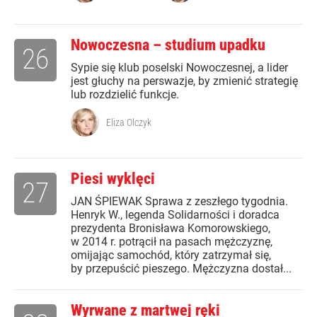
Nowoczesna – studium upadku
26
Sypie się klub poselski Nowoczesnej, a lider
jest głuchy na perswazje, by zmienić strategię
lub rozdzielić funkcje.
Eliza Olczyk
Piesi wyklęci
27
JAN ŚPIEWAK Sprawa z zeszłego tygodnia.
Henryk W., legenda Solidarności i doradca
prezydenta Bronisława Komorowskiego,
w 2014 r. potrącił na pasach mężczyznę,
omijając samochód, który zatrzymał się,
by przepuścić pieszego. Mężczyzna dostał...
Wyrwane z martwej ręki