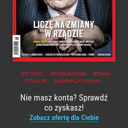
SPIS TREŚCI
ARCHIWUM WYDAŃ
WYDANIA
SPECJALNE
SUBSKRYPCJA CYFROWA
Nie masz konta? Sprawdź
co zyskasz!
Zobacz ofertę dla Ciebie