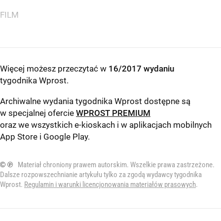
FILM
Więcej możesz przeczytać w
16/2017 wydaniu
tygodnika Wprost
.
Archiwalne wydania tygodnika Wprost dostępne są
w specjalnej ofercie
WPROST PREMIUM
oraz we wszystkich e-kioskach i w aplikacjach mobilnych
App Store
i
Google Play
.
© ℗
Materiał chroniony prawem autorskim. Wszelkie prawa zastrzeżone.
Dalsze rozpowszechnianie artykułu tylko za zgodą wydawcy tygodnika
Wprost.
Regulamin i warunki licencjonowania materiałów prasowych
.