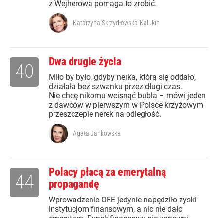
z Wejherowa pomaga to zrobić.
Katarzyna Skrzydłowska-Kalukin
Dwa drugie życia
40
Miło by było, gdyby nerka, którą się oddało,
działała bez szwanku przez długi czas.
Nie chcę nikomu wcisnąć bubla – mówi jeden
z dawców w pierwszym w Polsce krzyżowym
przeszczepie nerek na odległość.
Agata Jankowska
Polacy płacą za emerytalną
44
propagandę
Wprowadzenie OFE jedynie napędziło zyski
instytucjom finansowym, a nic nie dało