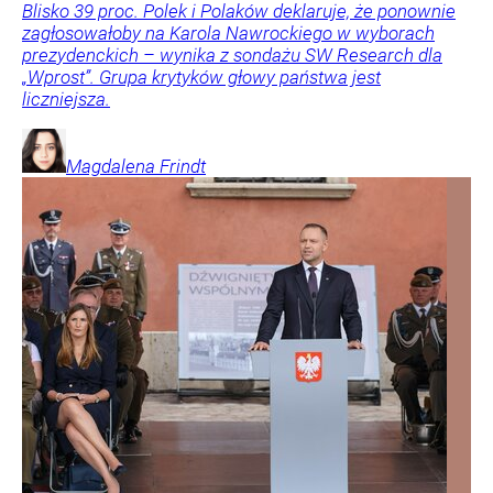
Blisko 39 proc. Polek i Polaków deklaruje, że ponownie
zagłosowałoby na Karola Nawrockiego w wyborach
prezydenckich – wynika z sondażu SW Research dla
„Wprost”. Grupa krytyków głowy państwa jest
liczniejsza.
Magdalena
Frindt