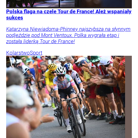
Polska flaga na czele Tour de France! Ależ wspaniały
sukces
Katarzyna Niewiadoma-Phinney najszybsza na słynnym
podjeździe pod Mont Ventoux. Polka wygrała etap i
została liderką Tour de France!
Kolarstwo
Sport