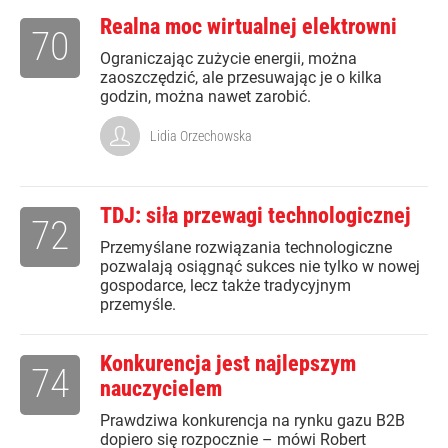
Realna moc wirtualnej elektrowni
70
Ograniczając zużycie energii, można
zaoszczędzić, ale przesuwając je o kilka
godzin, można nawet zarobić.
Lidia Orzechowska
TDJ: siła przewagi technologicznej
72
Przemyślane rozwiązania technologiczne
pozwalają osiągnąć sukces nie tylko w nowej
gospodarce, lecz także tradycyjnym
przemyśle.
Konkurencja jest najlepszym
74
nauczycielem
Prawdziwa konkurencja na rynku gazu B2B
dopiero się rozpocznie – mówi Robert