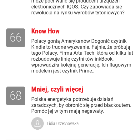
może pochwalić się producent urządzeń
elektronicznych IQOS. Czy zapowiada się
rewolucja na rynku wyrobów tytoniowych?
Know How
66
Polacy gonią Amerykanów Dogonić czytnik
Kindle to trudne wyzwanie. Fajnie, że próbują
tego Polacy. Firma Arta Tech, która od kilku lat
rozbudowuje linię czytników inkBook,
wprowadziła kolejną generację. Ich flagowym
modelem jest czytnik Prime...
Mniej, czyli więcej
68
Polska energetyka potrzebuje działań
zaradczych, by obronić się przed blackoutem.
Pomóc jej w tym mają negawaty.
Lidia Orzechowska