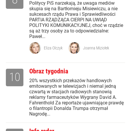
Politycy PiS narzekają, że uwaga mediów
skupia się na Bartłomieju Misiewiczu, a nie
sukcesach rządu Prawa i Sprawiedliwości
PARTIA RZĄDZĄCA CIERPI NA UWIĄD
POLITYKI KOMUNIKACYJNEJ, choć w rządzie
są aż trzy osoby za to odpowiedzialne:
Paweł...
Eliza Olczyk
Joanna Miziołek
Obraz tygodnia
10
20% wszystkich przekazów handlowych
emitowanych w telewizjach i niemal jedną
czwartą w stacjach radiowych stanowią
reklamy farmaceutyków Wygrany David A.
Fahrenthold Za reportaże ujawniające prawdę
o filantropii Donalda Trumpa otrzymał
Nagrodę...