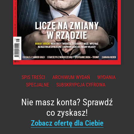
SPIS TREŚCI
ARCHIWUM WYDAŃ
WYDANIA
SPECJALNE
SUBSKRYPCJA CYFROWA
Nie masz konta? Sprawdź
co zyskasz!
Zobacz ofertę dla Ciebie