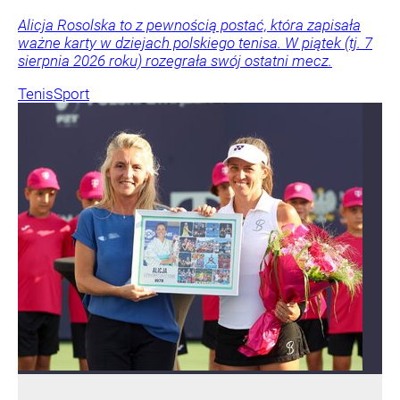
Alicja Rosolska to z pewnością postać, która zapisała
ważne karty w dziejach polskiego tenisa. W piątek (tj. 7
sierpnia 2026 roku) rozegrała swój ostatni mecz.
Tenis
Sport