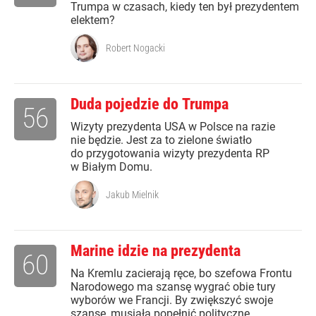
Trumpa w czasach, kiedy ten był prezydentem
elektem?
Robert Nogacki
Duda pojedzie do Trumpa
56
Wizyty prezydenta USA w Polsce na razie
nie będzie. Jest za to zielone światło
do przygotowania wizyty prezydenta RP
w Białym Domu.
Jakub Mielnik
Marine idzie na prezydenta
60
Na Kremlu zacierają ręce, bo szefowa Frontu
Narodowego ma szansę wygrać obie tury
wyborów we Francji. By zwiększyć swoje
szanse, musiała popełnić polityczne