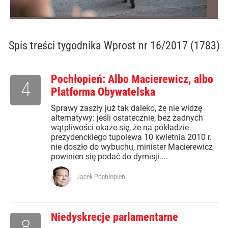
Spis treści
tygodnika Wprost nr 16/2017 (1783)
Pochłopień: Albo Macierewicz, albo
4
Platforma Obywatelska
Sprawy zaszły już tak daleko, że nie widzę
alternatywy: jeśli ostatecznie, bez żadnych
wątpliwości okaże się, że na pokładzie
prezydenckiego tupolewa 10 kwietnia 2010 r.
nie doszło do wybuchu, minister Macierewicz
powinien się podać do dymisji....
Jacek Pochłopień
Niedyskrecje parlamentarne
8