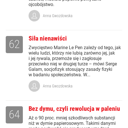
ojcobójstwo.
Anna Gwozdowska
Siła nienawiści
62
Zwycięstwo Marine Le Pen zależy od tego, jak
wielu ludzi, którzy nie lubią zarówno jej, jak
i jej rywala, przemoże się i zagłosuje
przeciwko niej w drugiej turze – mówi Serge
Galam, socjofizyk stosujący zasady fizyki
w badaniu społeczeństwa. W...
Anna Gwozdowska
Bez dymu, czyli rewolucja w paleniu
64
Aż o 90 proc. mniej szkodliwych substancji
niż w dymie papierosowym. Takimi danymi