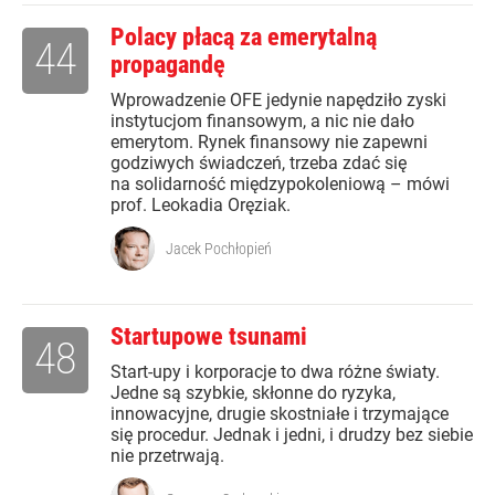
Polacy płacą za emerytalną
44
propagandę
Wprowadzenie OFE jedynie napędziło zyski
instytucjom finansowym, a nic nie dało
emerytom. Rynek finansowy nie zapewni
godziwych świadczeń, trzeba zdać się
na solidarność międzypokoleniową – mówi
prof. Leokadia Oręziak.
Jacek Pochłopień
Startupowe tsunami
48
Start-upy i korporacje to dwa różne światy.
Jedne są szybkie, skłonne do ryzyka,
innowacyjne, drugie skostniałe i trzymające
się procedur. Jednak i jedni, i drudzy bez siebie
nie przetrwają.