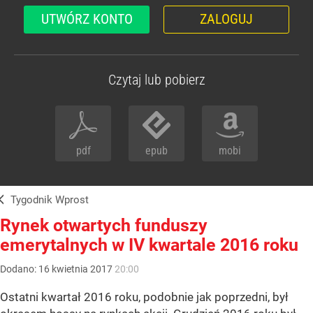
UTWÓRZ KONTO
ZALOGUJ
Czytaj lub pobierz
pdf
epub
mobi
Tygodnik Wprost
Rynek otwartych funduszy
emerytalnych w IV kwartale 2016 roku
Dodano:
16
kwietnia
2017
20:00
Ostatni kwartał 2016 roku, podobnie jak poprzedni, był