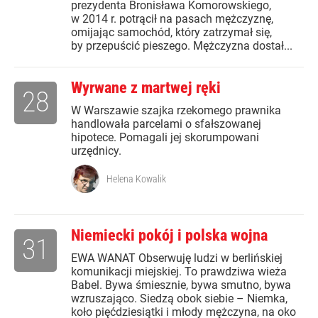
prezydenta Bronisława Komorowskiego,
w 2014 r. potrącił na pasach mężczyznę,
omijając samochód, który zatrzymał się,
by przepuścić pieszego. Mężczyzna dostał...
Wyrwane z martwej ręki
28
W Warszawie szajka rzekomego prawnika
handlowała parcelami o sfałszowanej
hipotece. Pomagali jej skorumpowani
urzędnicy.
Helena Kowalik
Niemiecki pokój i polska wojna
31
EWA WANAT Obserwuję ludzi w berlińskiej
komunikacji miejskiej. To prawdziwa wieża
Babel. Bywa śmiesznie, bywa smutno, bywa
wzruszająco. Siedzą obok siebie – Niemka,
koło pięćdziesiątki i młody mężczyna, na oko