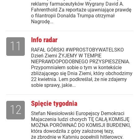
reklamy farmaceutyków Wygrany David A.
Fahrenthold Za reportaże ujawniające prawdę
o filantropii Donalda Trumpa otrzymał
Nagrodę...
Info radar
11
RAFAŁ GÓRSKI #WPROSTOBYWATELSKO
Dzień Ziemi ŻYJEMY W TEMPIE
NIEPRAWDOPODOBNEGO PRZYSPIESZENIA.
Przypomniałem sobie o tym w kontekście
zbliżającego się Dnia Ziemi, który obchodzimy
22 kwietnia. Lem podkreślał, że nie zdajemy
sobie sprawy, jakie...
Spięcie tygodnia
12
Stefan Niesiołowski Europejscy Demokraci
Majaczenia ludzi chorych TĘ CAŁĄ KOMISJĘ
MOŻNA PORÓWNAĆ DO KOMISJI BURDENKI,
która dowodziła z góry założonej tezy,
że zbrodnię w Katyniu popełnili hitlerowcy.