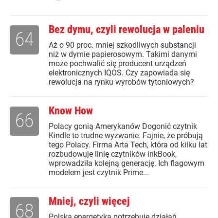
Bez dymu, czyli rewolucja w paleniu
64
Aż o 90 proc. mniej szkodliwych substancji
niż w dymie papierosowym. Takimi danymi
może pochwalić się producent urządzeń
elektronicznych IQOS. Czy zapowiada się
rewolucja na rynku wyrobów tytoniowych?
Know How
66
Polacy gonią Amerykanów Dogonić czytnik
Kindle to trudne wyzwanie. Fajnie, że próbują
tego Polacy. Firma Arta Tech, która od kilku lat
rozbudowuje linię czytników inkBook,
wprowadziła kolejną generację. Ich flagowym
modelem jest czytnik Prime...
Mniej, czyli więcej
68
Polska energetyka potrzebuje działań