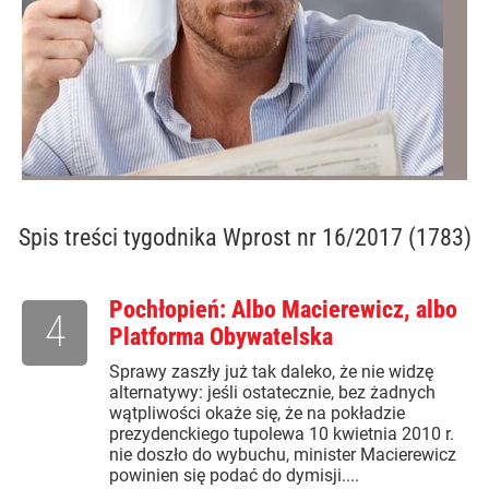
Spis treści
tygodnika Wprost nr 16/2017 (1783)
Pochłopień: Albo Macierewicz, albo
4
Platforma Obywatelska
Sprawy zaszły już tak daleko, że nie widzę
alternatywy: jeśli ostatecznie, bez żadnych
wątpliwości okaże się, że na pokładzie
prezydenckiego tupolewa 10 kwietnia 2010 r.
nie doszło do wybuchu, minister Macierewicz
powinien się podać do dymisji....