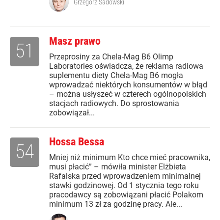
Grzegorz Sadowski
Masz prawo
51
Przeprosiny za Chela-Mag B6 Olimp
Laboratories oświadcza, że reklama radiowa
suplementu diety Chela-Mag B6 mogła
wprowadzać niektórych konsumentów w błąd
– można usłyszeć w czterech ogólnopolskich
stacjach radiowych. Do sprostowania
zobowiązał...
Hossa Bessa
54
Mniej niż minimum Kto chce mieć pracownika,
musi płacić” – mówiła minister Elżbieta
Rafalska przed wprowadzeniem minimalnej
stawki godzinowej. Od 1 stycznia tego roku
pracodawcy są zobowiązani płacić Polakom
minimum 13 zł za godzinę pracy. Ale...