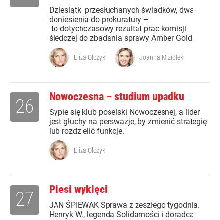
Dziesiątki przesłuchanych świadków, dwa
doniesienia do prokuratury –
to dotychczasowy rezultat prac komisji
śledczej do zbadania sprawy Amber Gold.
Eliza Olczyk
Joanna Miziołek
Nowoczesna – studium upadku
26
Sypie się klub poselski Nowoczesnej, a lider
jest głuchy na perswazje, by zmienić strategię
lub rozdzielić funkcje.
Eliza Olczyk
Piesi wyklęci
27
JAN ŚPIEWAK Sprawa z zeszłego tygodnia.
Henryk W., legenda Solidarności i doradca