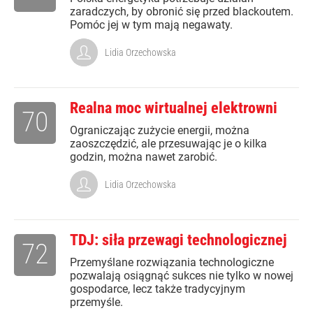
zaradczych, by obronić się przed blackoutem.
Pomóc jej w tym mają negawaty.
Lidia Orzechowska
Realna moc wirtualnej elektrowni
70
Ograniczając zużycie energii, można
zaoszczędzić, ale przesuwając je o kilka
godzin, można nawet zarobić.
Lidia Orzechowska
TDJ: siła przewagi technologicznej
72
Przemyślane rozwiązania technologiczne
pozwalają osiągnąć sukces nie tylko w nowej
gospodarce, lecz także tradycyjnym
przemyśle.