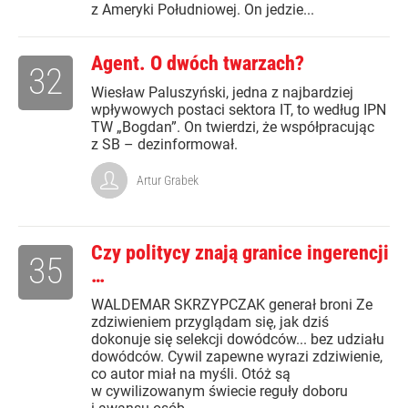
z Ameryki Południowej. On jedzie...
Agent. O dwóch twarzach?
32
Wiesław Paluszyński, jedna z najbardziej
wpływowych postaci sektora IT, to według IPN
TW „Bogdan”. On twierdzi, że współpracując
z SB – dezinformował.
Artur Grabek
Czy politycy znają granice ingerencji
35
…
WALDEMAR SKRZYPCZAK generał broni Ze
zdziwieniem przyglądam się, jak dziś
dokonuje się selekcji dowódców... bez udziału
dowódców. Cywil zapewne wyrazi zdziwienie,
co autor miał na myśli. Otóż są
w cywilizowanym świecie reguły doboru