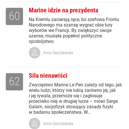
Marine idzie na prezydenta
60
Na Kremlu zacierają ręce, bo szefowa Frontu
Narodowego ma szansę wygrać obie tury
wyborów we Francji. By zwiększyć swoje
szanse, musiała popełnić polityczne
ojcobójstwo.
Anna Gwozdowska
Siła nienawiści
62
Zwycięstwo Marine Le Pen zależy od tego, jak
wielu ludzi, którzy nie lubią zarówno jej, jak
i jej rywala, przemoże się i zagłosuje
przeciwko niej w drugiej turze – mówi Serge
Galam, socjofizyk stosujący zasady fizyki
w badaniu społeczeństwa. W...
Anna Gwozdowska