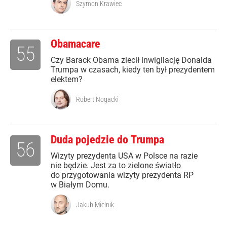
Szymon Krawiec
Obamacare
55
Czy Barack Obama zlecił inwigilację Donalda
Trumpa w czasach, kiedy ten był prezydentem
elektem?
Robert Nogacki
Duda pojedzie do Trumpa
56
Wizyty prezydenta USA w Polsce na razie
nie będzie. Jest za to zielone światło
do przygotowania wizyty prezydenta RP
w Białym Domu.
Jakub Mielnik