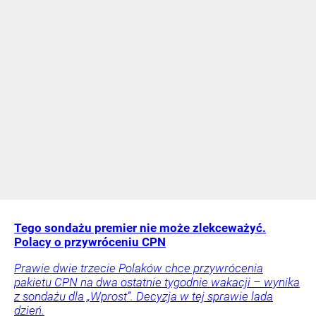
Tego sondażu premier nie może zlekceważyć.
Polacy o przywróceniu CPN
Prawie dwie trzecie Polaków chce przywrócenia
pakietu CPN na dwa ostatnie tygodnie wakacji – wynika
z sondażu dla „Wprost”. Decyzja w tej sprawie lada
dzień.