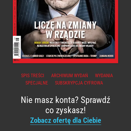
SPIS TREŚCI
ARCHIWUM WYDAŃ
WYDANIA
SPECJALNE
SUBSKRYPCJA CYFROWA
Nie masz konta? Sprawdź
co zyskasz!
Zobacz ofertę dla Ciebie