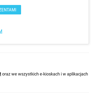
ZENTAMI
M
M
oraz we wszystkich e-kioskach i w aplikacjach