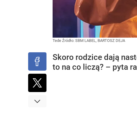
Tede
Źródło:
SBM LABEL, BARTOSZ DEJA
Skoro rodzice dają nasto
to na co liczą? – pyta r