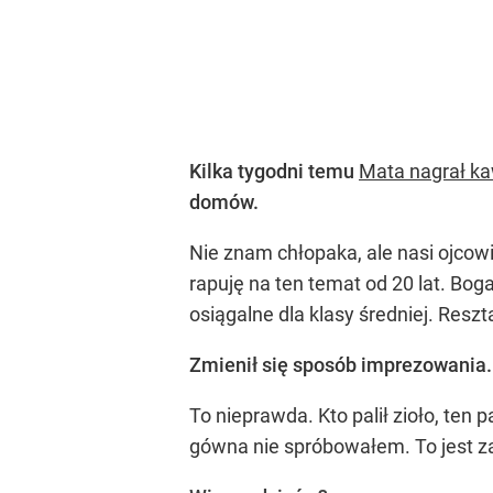
Kilka tygodni temu
Mata nagrał ka
domów.
Nie znam chłopaka, ale nasi ojcowi
rapuję na ten temat od 20 lat. Bogat
osiągalne dla klasy średniej. Resz
Zmienił się sposób imprezowania. 
To nieprawda. Kto palił zioło, ten 
gówna nie spróbowałem. To jest z