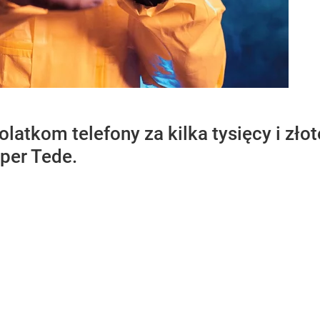
latkom telefony za kilka tysięcy i złot
aper Tede.