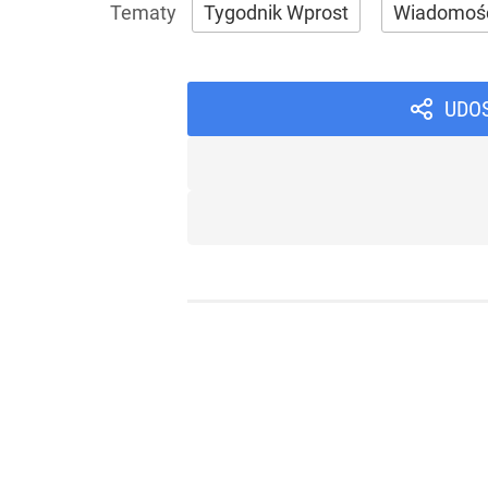
Tygodnik Wprost
Wiadomoś
UDO