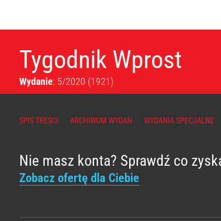
Tygodnik Wprost
Wydanie
: 5/2020
(1921)
SPIS TREŚCI
ARCHIWUM WYDAŃ
WYDANIA SPECJALNE
Nie masz konta? Sprawdź co zysk
Zobacz ofertę dla Ciebie