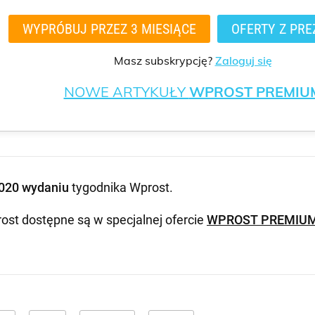
WYPRÓBUJ PRZEZ 3 MIESIĄCE
OFERTY Z PRE
Masz subskrypcję?
Zaloguj się
NOWE ARTYKUŁY
WPROST PREMIU
020 wydaniu
tygodnika Wprost
.
ost dostępne są w specjalnej ofercie
WPROST PREMIU