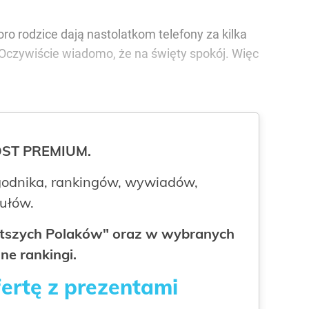
oro rodzice dają nastolatkom telefony za kilka
? Oczywiście wiadomo, że na święty spokój. Więc
ROST PREMIUM.
odnika, rankingów, wywiadów,
kułów.
gatszych Polaków" oraz w wybranych
ne rankingi.
fertę z prezentami