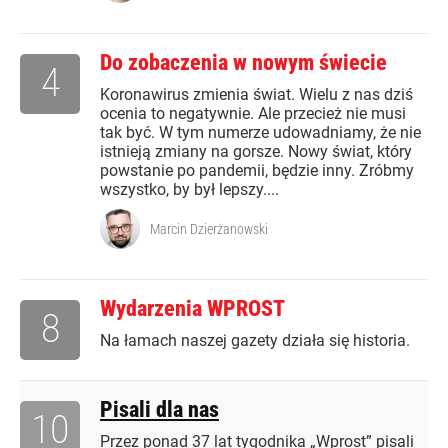
Do zobaczenia w nowym świecie
4
Koronawirus zmienia świat. Wielu z nas dziś
ocenia to negatywnie. Ale przecież nie musi
tak być. W tym numerze udowadniamy, że nie
istnieją zmiany na gorsze. Nowy świat, który
powstanie po pandemii, będzie inny. Zróbmy
wszystko, by był lepszy....
Marcin Dzierżanowski
Wydarzenia WPROST
8
Na łamach naszej gazety działa się historia.
Pisali dla nas
10
Przez ponad 37 lat tygodnika „Wprost” pisali