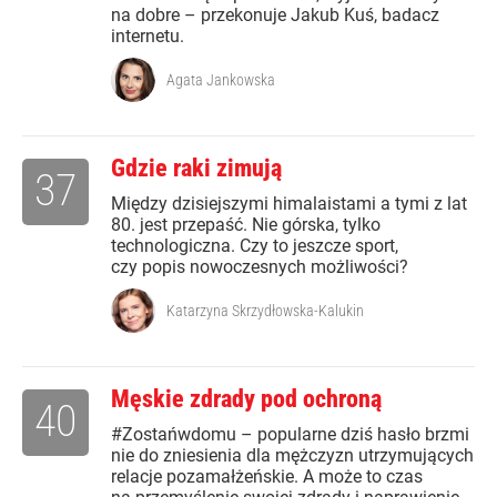
na dobre – przekonuje Jakub Kuś, badacz
internetu.
Agata Jankowska
Gdzie raki zimują
37
Między dzisiejszymi himalaistami a tymi z lat
80. jest przepaść. Nie górska, tylko
technologiczna. Czy to jeszcze sport,
czy popis nowoczesnych możliwości?
Katarzyna Skrzydłowska-Kalukin
Męskie zdrady pod ochroną
40
#Zostańwdomu – popularne dziś hasło brzmi
nie do zniesienia dla mężczyzn utrzymujących
relacje pozamałżeńskie. A może to czas