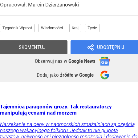
Opracował:
Marcin Dzierżanowski
Tygodnik Wprost
Wiadomości
Kraj
Życie
SKOMENTUJ
UDOSTĘPNIJ
Obserwuj nas
w
Google News
Dodaj jako
źródło w Google
Tajemnica paragonów grozy. Tak restauratorzy
manipulują cenami nad morzem
Narzekanie na ceny w nadmorskich smażalniach są częścią
naszego wakacyjnego folkloru. Jednak to nie głupota
turystów, naiwność ani niezdolność mnożenia i dodawania do