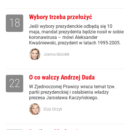
Wybory trzeba przełożyć
18
Jeśli wybory prezydenckie odbędą się 10
maja, mandat prezydenta będzie nosił w sobie
koronawirusa – mówi Aleksander
Kwaśniewski, prezydent w latach 1995-2005.
Joanna Miziołek
O co walczy Andrzej Duda
22
W Zjednoczonej Prawicy wraca temat tzw.
partii prezydenckiej i osłabienia władzy
prezesa Jarosława Kaczyńskiego.
Eliza Olczyk