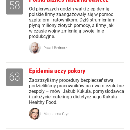
58
Od pierwszych godzin walki z epidemią
polskie firmy zaangażowały się w pomoc
szpitalom i ratownikom. Dziś strumieniami
płyną miliony złotych pomocy, a firmy jak
w czasie wojny zmieniają swoje linie
produkcyjne.
Paweł Bednarz
Epidemia uczy pokory
63
Zaostrzyliśmy procedury bezpieczeństwa,
podzieliliśmy pracowników na dwa niezależne
zespoły – mówi Jakub Kukuła, pomysłodawca
i założyciel cateringu dietetycznego Kukuła
Healthy Food.
Magdalena Gryn