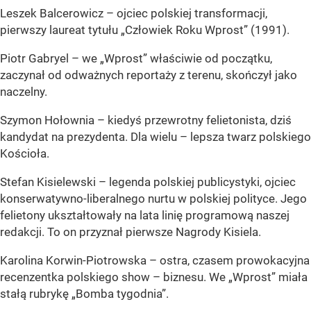
Leszek Balcerowicz – ojciec polskiej transformacji,
pierwszy laureat tytułu „Człowiek Roku Wprost” (1991).
Piotr Gabryel – we „Wprost” właściwie od początku,
zaczynał od odważnych reportaży z terenu, skończył jako
naczelny.
Szymon Hołownia – kiedyś przewrotny felietonista, dziś
kandydat na prezydenta. Dla wielu – lepsza twarz polskiego
Kościoła.
Stefan Kisielewski – legenda polskiej publicystyki, ojciec
konserwatywno-liberalnego nurtu w polskiej polityce. Jego
felietony ukształtowały na lata linię programową naszej
redakcji. To on przyznał pierwsze Nagrody Kisiela.
Karolina Korwin-Piotrowska – ostra, czasem prowokacyjna
recenzentka polskiego show – biznesu. We „Wprost” miała
stałą rubrykę „Bomba tygodnia”.