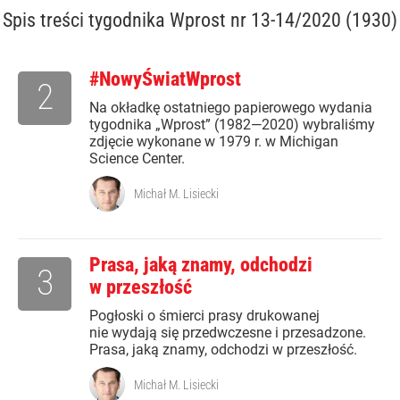
Spis treści
tygodnika Wprost nr 13-14/2020 (1930)
#NowyŚwiatWprost
2
Na okładkę ostatniego papierowego wydania
tygodnika „Wprost” (1982—2020) wybraliśmy
zdjęcie wykonane w 1979 r. w Michigan
Science Center.
Michał M. Lisiecki
Prasa, jaką znamy, odchodzi
3
w przeszłość
Pogłoski o śmierci prasy drukowanej
nie wydają się przedwczesne i przesadzone.
Prasa, jaką znamy, odchodzi w przeszłość.
Michał M. Lisiecki