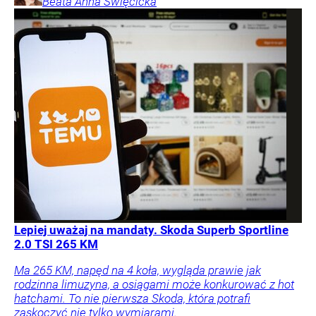
Beata Anna
Święcicka
Lepiej uważaj na mandaty. Skoda Superb Sportline
2.0 TSI 265 KM
Ma 265 KM, napęd na 4 koła, wygląda prawie jak
rodzinna limuzyna, a osiągami może konkurować z hot
hatchami. To nie pierwsza Skoda, która potrafi
zaskoczyć nie tylko wymiarami.