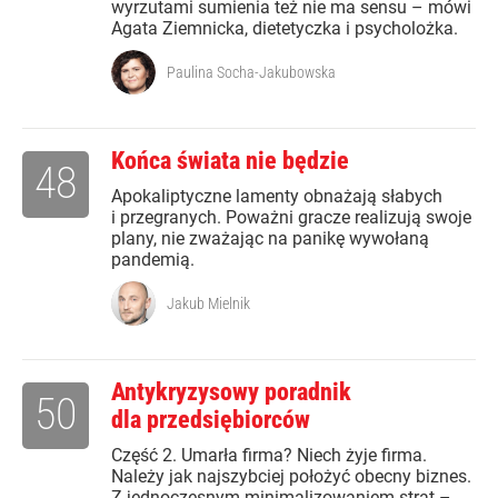
wyrzutami sumienia też nie ma sensu – mówi
Agata Ziemnicka, dietetyczka i psycholożka.
Paulina Socha-Jakubowska
Końca świata nie będzie
48
Apokaliptyczne lamenty obnażają słabych
i przegranych. Poważni gracze realizują swoje
plany, nie zważając na panikę wywołaną
pandemią.
Jakub Mielnik
Antykryzysowy poradnik
50
dla przedsiębiorców
Część 2. Umarła firma? Niech żyje firma.
Należy jak najszybciej położyć obecny biznes.
Z jednoczesnym minimalizowaniem strat –