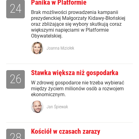
Panika w Platformie
24
Brak możliwości prowadzenia kampanii
prezydenckiej Małgorzaty Kidawy-Błońskiej
oraz zbliżające się wybory skutkują coraz
większymi napięciami w Platformie
Obywatelskiej.
Joanna Miziołek
Stawka większa niż gospodarka
26
W zdrowej gospodarce nie trzeba wybierać
między życiem milionów osób a rozwojem
ekonomicznym.
Jan Śpiewak
Kościół w czasach zarazy
28