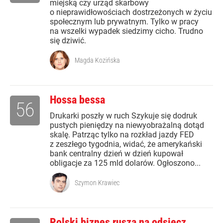
miejską czy urząd skarbowy
o nieprawidłowościach dostrzeżonych w życiu
społecznym lub prywatnym. Tylko w pracy
na wszelki wypadek siedzimy cicho. Trudno
się dziwić.
Magda Kozińska
Hossa bessa
56
Drukarki poszły w ruch Szykuje się dodruk
pustych pieniędzy na niewyobrażalną dotąd
skalę. Patrząc tylko na rozkład jazdy FED
z zeszłego tygodnia, widać, że amerykański
bank centralny dzień w dzień kupował
obligacje za 125 mld dolarów. Ogłoszono...
Szymon Krawiec
Polski biznes rusza na odsiecz