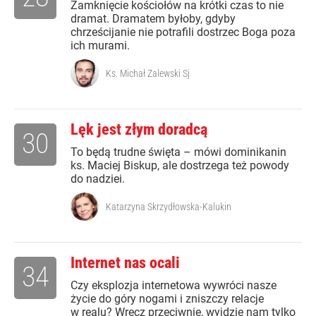
Zamknięcie kościołów na krótki czas to nie
dramat. Dramatem byłoby, gdyby
chrześcijanie nie potrafili dostrzec Boga poza
ich murami.
Ks. Michał Zalewski Sj
Lęk jest złym doradcą
30
To będą trudne święta – mówi dominikanin
ks. Maciej Biskup, ale dostrzega też powody
do nadziei.
Katarzyna Skrzydłowska-Kalukin
Internet nas ocali
34
Czy eksplozja internetowa wywróci nasze
życie do góry nogami i zniszczy relacje
w realu? Wręcz przeciwnie, wyjdzie nam tylko