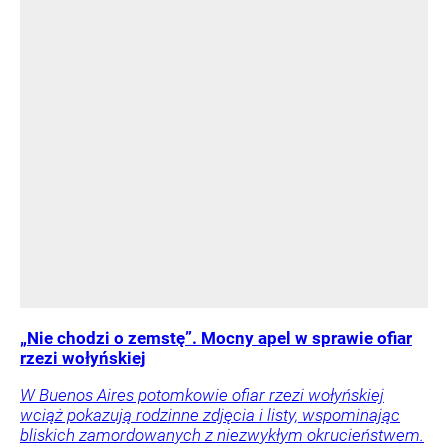
„Nie chodzi o zemstę”. Mocny apel w sprawie ofiar
rzezi wołyńskiej
W Buenos Aires potomkowie ofiar rzezi wołyńskiej
wciąż pokazują rodzinne zdjęcia i listy, wspominając
bliskich zamordowanych z niezwykłym okrucieństwem.