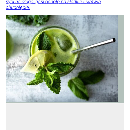
syci na długo, gasi ochotę na słodkie i ułatwia
chudnięcie.