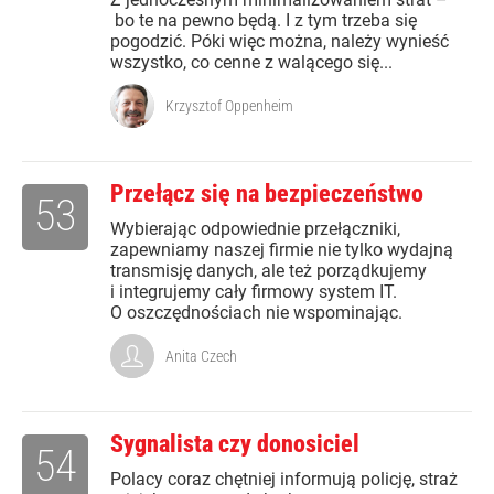
bo te na pewno będą. I z tym trzeba się
pogodzić. Póki więc można, należy wynieść
wszystko, co cenne z walącego się...
Krzysztof Oppenheim
Przełącz się na bezpieczeństwo
53
Wybierając odpowiednie przełączniki,
zapewniamy naszej firmie nie tylko wydajną
transmisję danych, ale też porządkujemy
i integrujemy cały firmowy system IT.
O oszczędnościach nie wspominając.
Anita Czech
Sygnalista czy donosiciel
54
Polacy coraz chętniej informują policję, straż