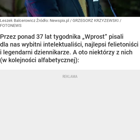
Leszek Balcerowicz
Źródło:
Newspix.pl
/
GRZEGORZ KRZYZEWSKI /
FOTONEWS
Przez ponad 37 lat tygodnika „Wprost” pisali
dla nas wybitni intelektualiści, najlepsi felietoniści
i legendarni dziennikarze. A oto niektórzy z nich
(w kolejności alfabetycznej):