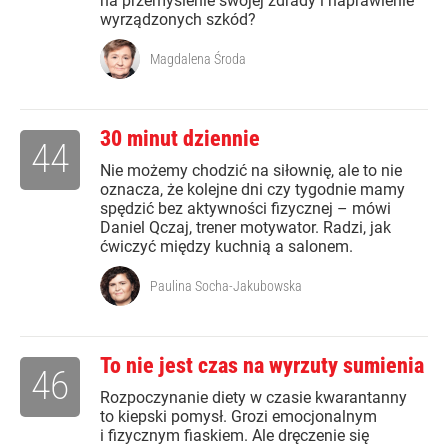
na przemyślenie swojej zdrady i naprawienie
wyrządzonych szkód?
Magdalena Środa
30 minut dziennie
44
Nie możemy chodzić na siłownię, ale to nie
oznacza, że kolejne dni czy tygodnie mamy
spędzić bez aktywności fizycznej – mówi
Daniel Qczaj, trener motywator. Radzi, jak
ćwiczyć między kuchnią a salonem.
Paulina Socha-Jakubowska
To nie jest czas na wyrzuty sumienia
46
Rozpoczynanie diety w czasie kwarantanny
to kiepski pomysł. Grozi emocjonalnym
i fizycznym fiaskiem. Ale dręczenie się