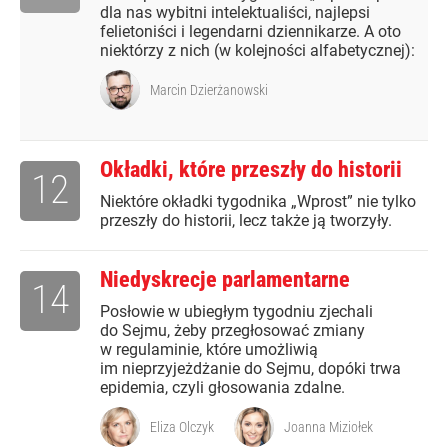
dla nas wybitni intelektualiści, najlepsi
felietoniści i legendarni dziennikarze. A oto
niektórzy z nich (w kolejności alfabetycznej):
Marcin Dzierżanowski
Okładki, które przeszły do historii
12
Niektóre okładki tygodnika „Wprost” nie tylko
przeszły do historii, lecz także ją tworzyły.
Niedyskrecje parlamentarne
14
Posłowie w ubiegłym tygodniu zjechali
do Sejmu, żeby przegłosować zmiany
w regulaminie, które umożliwią
im nieprzyjeżdżanie do Sejmu, dopóki trwa
epidemia, czyli głosowania zdalne.
Eliza Olczyk
Joanna Miziołek