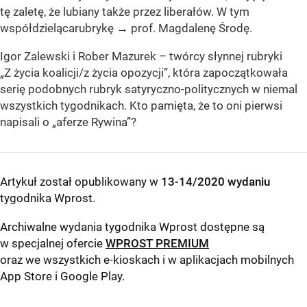
tę zaletę, że lubiany także przez liberałów. W tym
współdzielącarubrykę → prof. Magdalenę Środę.
Igor Zalewski i Rober Mazurek – twórcy słynnej rubryki
„Z życia koalicji/z życia opozycji”, która zapoczątkowała
serię podobnych rubryk satyryczno-politycznych w niemal
wszystkich tygodnikach. Kto pamięta, że to oni pierwsi
napisali o „aferze Rywina”?
Artykuł został opublikowany w
13-14/2020 wydaniu
tygodnika Wprost
.
Archiwalne wydania tygodnika Wprost dostępne są
w specjalnej ofercie
WPROST PREMIUM
oraz we wszystkich e-kioskach i w aplikacjach mobilnych
App Store
i
Google Play
.