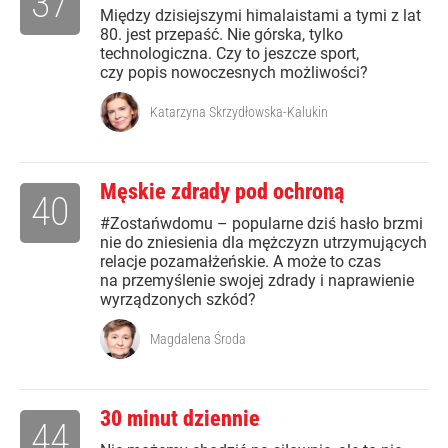
37
Między dzisiejszymi himalaistami a tymi z lat
80. jest przepaść. Nie górska, tylko
technologiczna. Czy to jeszcze sport,
czy popis nowoczesnych możliwości?
Katarzyna Skrzydłowska-Kalukin
Męskie zdrady pod ochroną
40
#Zostańwdomu – popularne dziś hasło brzmi
nie do zniesienia dla mężczyzn utrzymujących
relacje pozamałżeńskie. A może to czas
na przemyślenie swojej zdrady i naprawienie
wyrządzonych szkód?
Magdalena Środa
30 minut dziennie
44