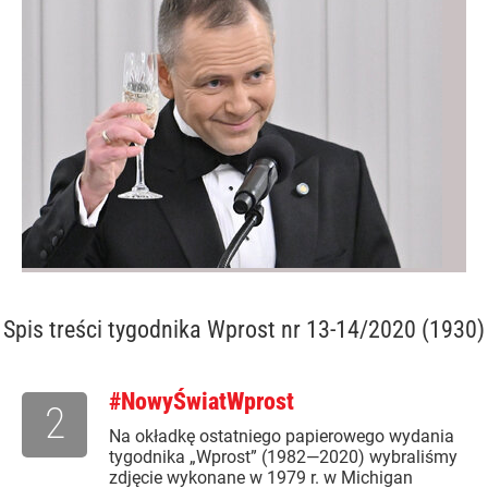
Spis treści
tygodnika Wprost nr 13-14/2020 (1930)
#NowyŚwiatWprost
2
Na okładkę ostatniego papierowego wydania
tygodnika „Wprost” (1982—2020) wybraliśmy
zdjęcie wykonane w 1979 r. w Michigan