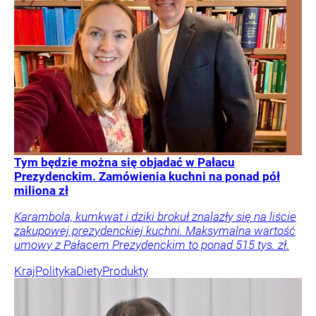
Tym będzie można się objadać w Pałacu
Prezydenckim. Zamówienia kuchni na ponad pół
miliona zł
Karambola, kumkwat i dziki brokuł znalazły się na liście
zakupowej prezydenckiej kuchni. Maksymalna wartość
umowy z Pałacem Prezydenckim to ponad 515 tys. zł.
Kraj
Polityka
Diety
Produkty