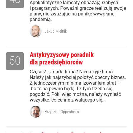
Apokaliptyczne lamenty obnażają słabych
i przegranych. Poważni gracze realizują swoje
plany, nie zważając na panikę wywołaną
pandemią.
Jakub Mielnik
Antykryzysowy poradnik
50
dla przedsiębiorców
Część 2. Umarła firma? Niech żyje firma.
Należy jak najszybciej położyć obecny biznes.
Z jednoczesnym minimalizowaniem strat –
bo te na pewno będą. I z tym trzeba się
pogodzić. Póki więc można, należy wynieść
wszystko, co cenne z walącego się...
Krzysztof Oppenheim