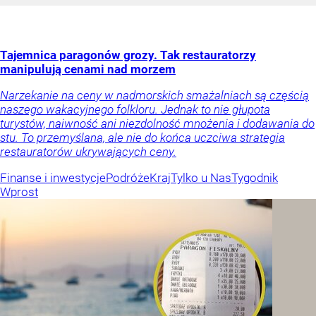
Tajemnica paragonów grozy. Tak restauratorzy
manipulują cenami nad morzem
Narzekanie na ceny w nadmorskich smażalniach są częścią
naszego wakacyjnego folkloru. Jednak to nie głupota
turystów, naiwność ani niezdolność mnożenia i dodawania do
stu. To przemyślana, ale nie do końca uczciwa strategia
restauratorów ukrywających ceny.
Finanse i inwestycje
Podróże
Kraj
Tylko u Nas
Tygodnik
Wprost