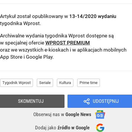
Artykuł został opublikowany w
13-14/2020 wydaniu
tygodnika Wprost
.
Archiwalne wydania tygodnika Wprost dostępne są
w specjalnej ofercie
WPROST PREMIUM
oraz we wszystkich e-kioskach i w aplikacjach mobilnych
App Store
i
Google Play
.
Tygodnik Wprost
Seriale
Kultura
Prime time
SKOMENTUJ
UDOSTĘPNIJ
Obserwuj nas
w
Google News
Dodaj jako
źródło w Google