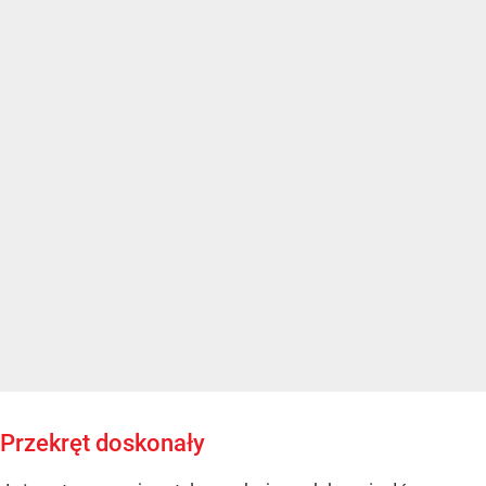
Przekręt doskonały