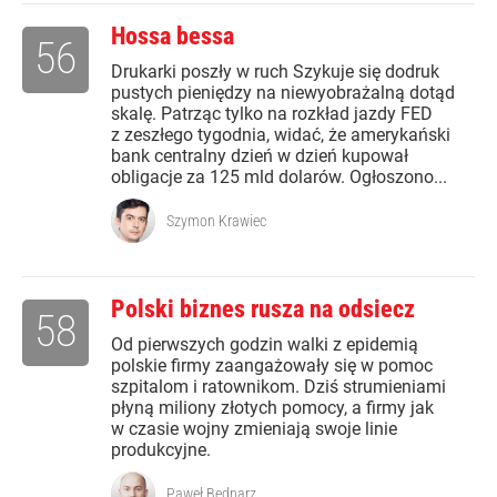
Hossa bessa
56
Drukarki poszły w ruch Szykuje się dodruk
pustych pieniędzy na niewyobrażalną dotąd
skalę. Patrząc tylko na rozkład jazdy FED
z zeszłego tygodnia, widać, że amerykański
bank centralny dzień w dzień kupował
obligacje za 125 mld dolarów. Ogłoszono...
Szymon Krawiec
Polski biznes rusza na odsiecz
58
Od pierwszych godzin walki z epidemią
polskie firmy zaangażowały się w pomoc
szpitalom i ratownikom. Dziś strumieniami
płyną miliony złotych pomocy, a firmy jak
w czasie wojny zmieniają swoje linie
produkcyjne.
Paweł Bednarz