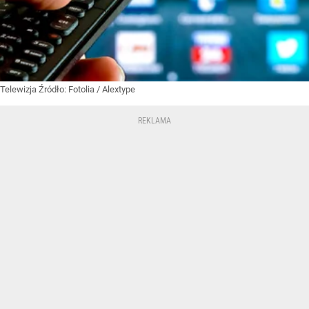
Telewizja
Źródło:
Fotolia
/
Alextype