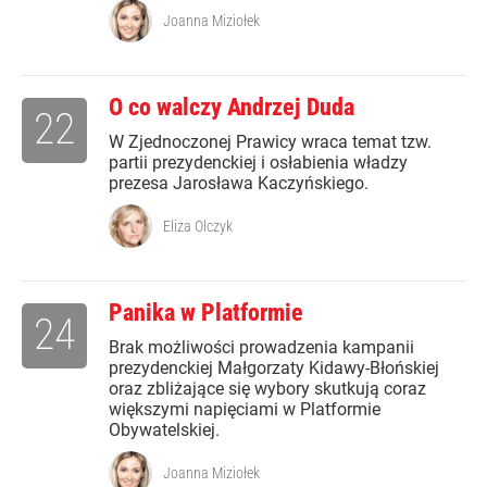
Joanna Miziołek
O co walczy Andrzej Duda
22
W Zjednoczonej Prawicy wraca temat tzw.
partii prezydenckiej i osłabienia władzy
prezesa Jarosława Kaczyńskiego.
Eliza Olczyk
Panika w Platformie
24
Brak możliwości prowadzenia kampanii
prezydenckiej Małgorzaty Kidawy-Błońskiej
oraz zbliżające się wybory skutkują coraz
większymi napięciami w Platformie
Obywatelskiej.
Joanna Miziołek