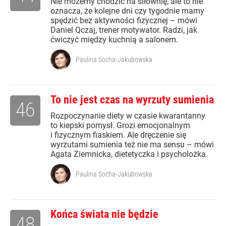
Nie możemy chodzić na siłownię, ale to nie
oznacza, że kolejne dni czy tygodnie mamy
spędzić bez aktywności fizycznej – mówi
Daniel Qczaj, trener motywator. Radzi, jak
ćwiczyć między kuchnią a salonem.
Paulina Socha-Jakubowska
To nie jest czas na wyrzuty sumienia
46
Rozpoczynanie diety w czasie kwarantanny
to kiepski pomysł. Grozi emocjonalnym
i fizycznym fiaskiem. Ale dręczenie się
wyrzutami sumienia też nie ma sensu – mówi
Agata Ziemnicka, dietetyczka i psycholożka.
Paulina Socha-Jakubowska
Końca świata nie będzie
48