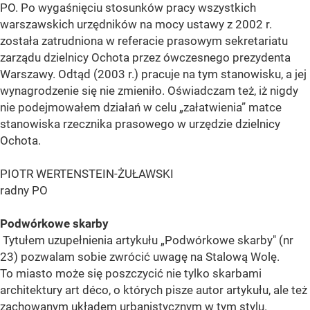
PO. Po wygaśnięciu stosunków pracy wszystkich
warszawskich urzędników na mocy ustawy z 2002 r.
została zatrudniona w referacie prasowym sekretariatu
zarządu dzielnicy Ochota przez ówczesnego prezydenta
Warszawy. Odtąd (2003 r.) pracuje na tym stanowisku, a jej
wynagrodzenie się nie zmieniło. Oświadczam też, iż nigdy
nie podejmowałem działań w celu „załatwienia” matce
stanowiska rzecznika prasowego w urzędzie dzielnicy
Ochota.
PIOTR WERTENSTEIN-ŻUŁAWSKI
radny PO
Podwórkowe skarby
Tytułem uzupełnienia artykułu „Podwórkowe skarby" (nr
23) pozwalam sobie zwrócić uwagę na Stalową Wolę.
To miasto może się poszczycić nie tylko skarbami
architektury art déco, o których pisze autor artykułu, ale też
zachowanym układem urbanistycznym w tym stylu.