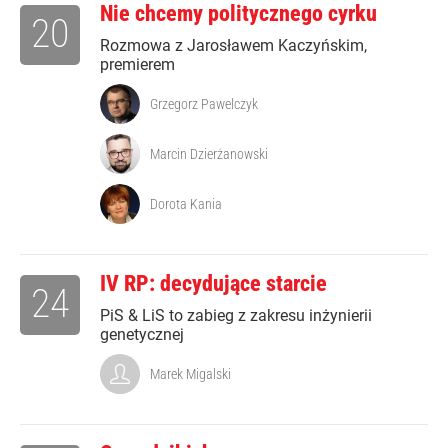
Nie chcemy politycznego cyrku
20
Rozmowa z Jarosławem Kaczyńskim,
premierem
Grzegorz Pawelczyk
Marcin Dzierżanowski
Dorota Kania
IV RP: decydujące starcie
24
PiS & LiS to zabieg z zakresu inżynierii
genetycznej
Marek Migalski