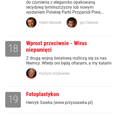
do czynienia z elegancko opakowaną
recydywą tymińszczyzny lub nowym
wydaniem Polskiej Partii Przyjaciół Piwa,...
Robert Mazurek
Igor Zalewski
Wprost przeciwnie - Wirus
18
niepamięci
Z drugą wojną światową rozliczą się za nas
Niemcy. Wtedy oni będą ofiarami, a my katami
Krystyna Grzybowska
Fotoplastykon
19
Henryk Sawka (www.przyssawka.pl)