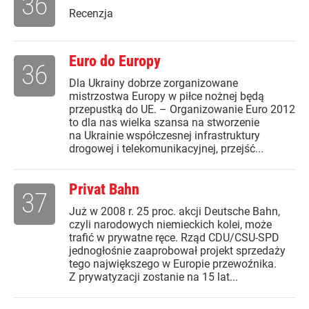
36
Recenzja
Euro do Europy
36
Dla Ukrainy dobrze zorganizowane
mistrzostwa Europy w piłce nożnej będą
przepustką do UE. – Organizowanie Euro 2012
to dla nas wielka szansa na stworzenie
na Ukrainie współczesnej infrastruktury
drogowej i telekomunikacyjnej, przejść...
Privat Bahn
37
Już w 2008 r. 25 proc. akcji Deutsche Bahn,
czyli narodowych niemieckich kolei, może
trafić w prywatne ręce. Rząd CDU/CSU-SPD
jednogłośnie zaaprobował projekt sprzedaży
tego największego w Europie przewoźnika.
Z prywatyzacji zostanie na 15 lat...