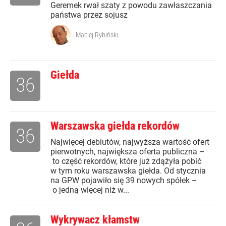
Geremek rwał szaty z powodu zawłaszczania
państwa przez sojusz
Maciej Rybiński
Giełda
36
Warszawska giełda rekordów
36
Najwięcej debiutów, najwyższa wartość ofert
pierwotnych, największa oferta publiczna –
to część rekordów, które już zdążyła pobić
w tym roku warszawska giełda. Od stycznia
na GPW pojawiło się 39 nowych spółek –
o jedną więcej niż w...
Wykrywacz kłamstw