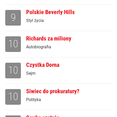
Polskie Beverly Hills
9
Styl życia
Richards za miliony
10
Autobiografia
Czystka Dorna
10
Sejm
Siwiec do prokuratury?
10
Polityka