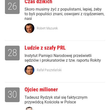
Czas dzikich
26
Skoro musimy żyć z populistami, lepiej, żeby
to byli populiści znani, oswojeni z rządzeniem,
nasi
Robert Mazurek
Ludzie z szafy PRL
28
Instytut Pamięci Narodowej prześwietli
sędziów i prokuratorów z tzw. raportu Rokity
Rafał Pasztelański
Ojciec milioner
30
Tadeusz Rydzyk stał się faktycznym
przywódcą Kościoła w Polsce