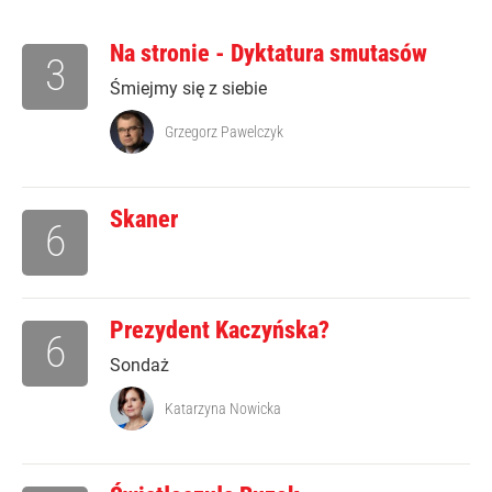
Na stronie - Dyktatura smutasów
3
Śmiejmy się z siebie
Grzegorz Pawelczyk
Skaner
6
Prezydent Kaczyńska?
6
Sondaż
Katarzyna Nowicka