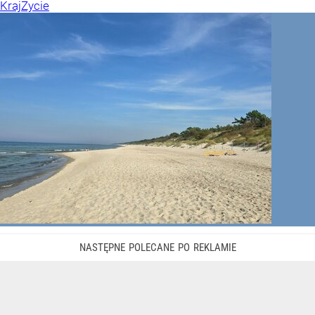
Kraj
Życie