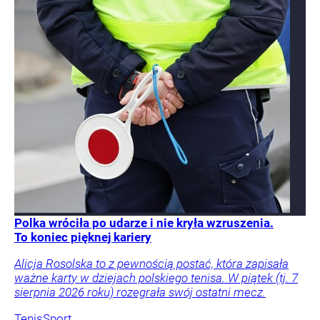
Polka wróciła po udarze i nie kryła wzruszenia.
To koniec pięknej kariery
Alicja Rosolska to z pewnością postać, która zapisała
ważne karty w dziejach polskiego tenisa. W piątek (tj. 7
sierpnia 2026 roku) rozegrała swój ostatni mecz.
Tenis
Sport