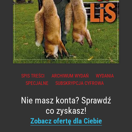
SPIS TREŚCI
ARCHIWUM WYDAŃ
WYDANIA
SPECJALNE
SUBSKRYPCJA CYFROWA
Nie masz konta? Sprawdź
co zyskasz!
Zobacz ofertę dla Ciebie