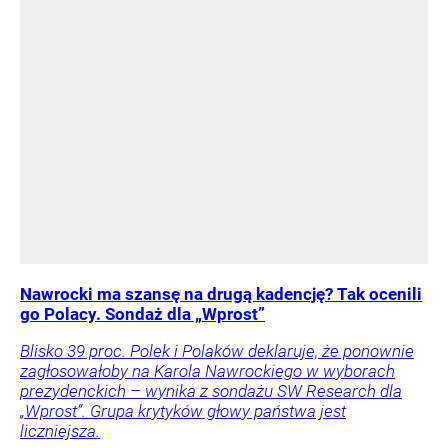
Nawrocki ma szansę na drugą kadencję? Tak ocenili
go Polacy. Sondaż dla „Wprost”
Blisko 39 proc. Polek i Polaków deklaruje, że ponownie
zagłosowałoby na Karola Nawrockiego w wyborach
prezydenckich – wynika z sondażu SW Research dla
„Wprost”. Grupa krytyków głowy państwa jest
liczniejsza.