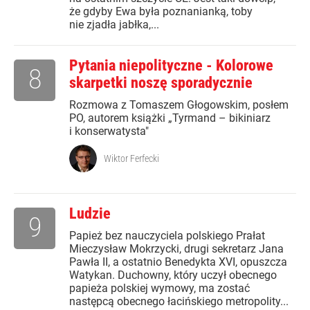
że gdyby Ewa była poznanianką, toby
nie zjadła jabłka,...
Pytania niepolityczne - Kolorowe
8
skarpetki noszę sporadycznie
Rozmowa z Tomaszem Głogowskim, posłem
PO, autorem książki „Tyrmand – bikiniarz
i konserwatysta"
Wiktor Ferfecki
Ludzie
9
Papież bez nauczyciela polskiego Prałat
Mieczysław Mokrzycki, drugi sekretarz Jana
Pawła II, a ostatnio Benedykta XVI, opuszcza
Watykan. Duchowny, który uczył obecnego
papieża polskiej wymowy, ma zostać
następcą obecnego łacińskiego metropolity...