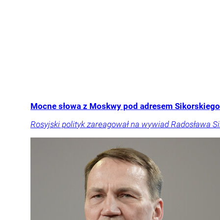
Mocne słowa z Moskwy pod adresem Sikorskiego.
Rosyjski polityk zareagował na wywiad Radosława Sik