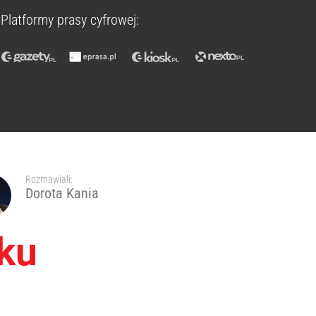
Platformy prasy cyfrowej:
Rozmawiali:
Dorota Kania
ku