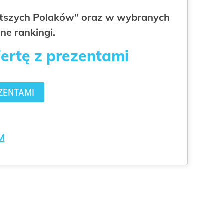
gatszych Polaków" oraz w wybranych
ne rankingi.
fertę z prezentami
ZENTAMI
M