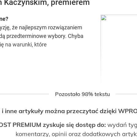
 Kaczyńskim, premierem
one?
yzję, że najlepszym rozwiązaniem
ędą przedterminowe wybory. Chyba
ię na warunki, które
Pozostało 98% tekstu
 i inne artykuły można przeczytać dzięki WP
OST PREMIUM zyskuje się dostęp do:
wydań tyg
komentarzy, opinii oraz dodatkowych arty