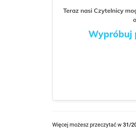
Teraz nasi Czytelnicy m
o
Wypróbuj p
Więcej możesz przeczytać w
31/2