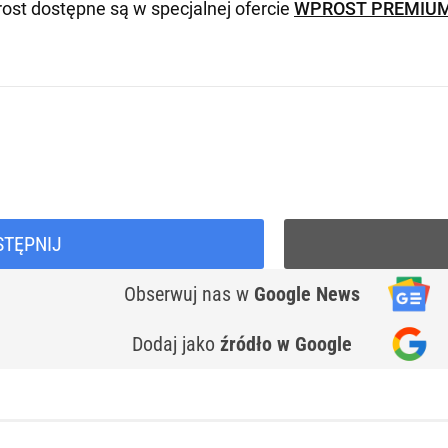
ost dostępne są w specjalnej ofercie
WPROST PREMIU
STĘPNIJ
Obserwuj nas
w
Google News
Dodaj jako
źródło w Google