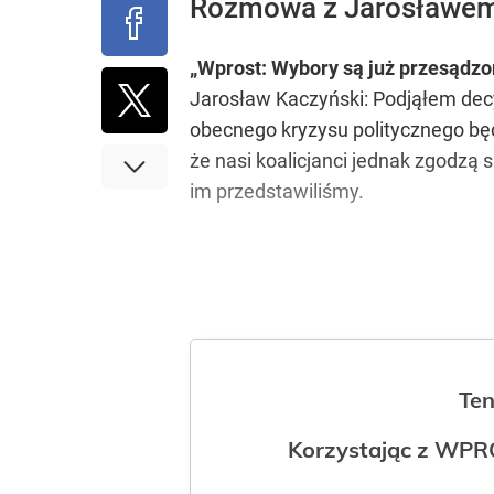
Rozmowa z Jarosławem
„Wprost: Wybory są już przesądz
Jarosław Kaczyński: Podjąłem dec
obecnego kryzysu politycznego b
że nasi koalicjanci jednak zgodzą s
im przedstawiliśmy.
Ten
Korzystając z WPR