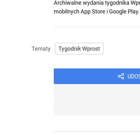
Archiwalne wydania tygodnika Wpr
mobilnych
App Store
i
Google Play
.
Tygodnik Wprost
UDO