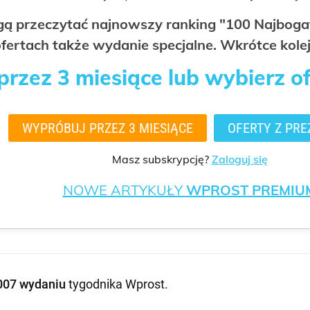
ogą przeczytać najnowszy ranking "100 Najbo
fertach także wydanie specjalne. Wkrótce kolej
rzez 3 miesiące lub wybierz o
WYPRÓBUJ PRZEZ 3 MIESIĄCE
OFERTY Z PRE
Masz subskrypcję?
Zaloguj się
NOWE ARTYKUŁY
WPROST PREMIU
007 wydaniu
tygodnika Wprost
.