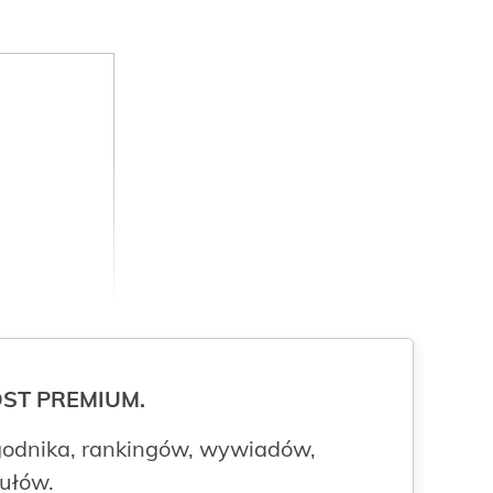
ROST PREMIUM.
odnika, rankingów, wywiadów,
kułów.