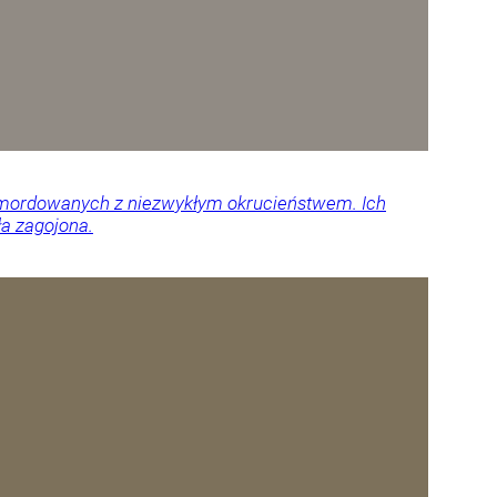
 zamordowanych z niezwykłym okrucieństwem. Ich
ła zagojona.