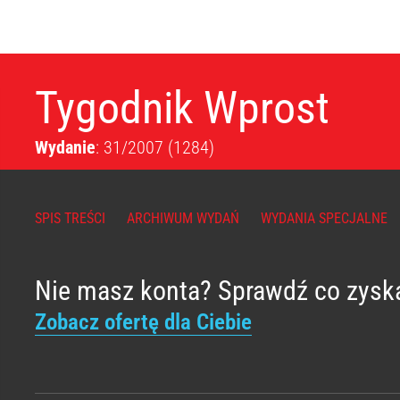
Tygodnik Wprost
Wydanie
: 31/2007
(1284)
SPIS TREŚCI
ARCHIWUM WYDAŃ
WYDANIA SPECJALNE
Nie masz konta? Sprawdź co zysk
Zobacz ofertę dla Ciebie