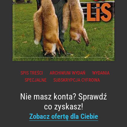
SPIS TREŚCI
ARCHIWUM WYDAŃ
WYDANIA
SPECJALNE
SUBSKRYPCJA CYFROWA
Nie masz konta? Sprawdź
co zyskasz!
Zobacz ofertę dla Ciebie