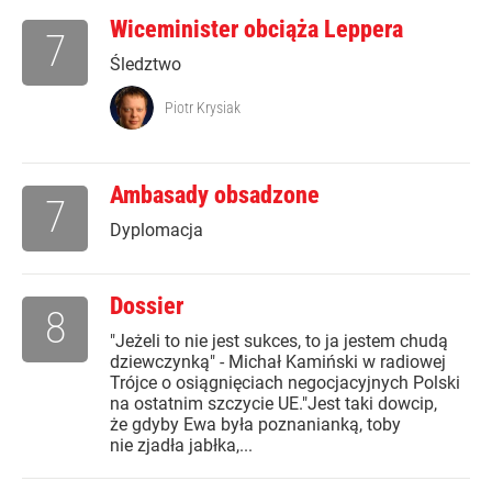
Wiceminister obciąża Leppera
7
Śledztwo
Piotr Krysiak
Ambasady obsadzone
7
Dyplomacja
Dossier
8
"Jeżeli to nie jest sukces, to ja jestem chudą
dziewczynką" - Michał Kamiński w radiowej
Trójce o osiągnięciach negocjacyjnych Polski
na ostatnim szczycie UE."Jest taki dowcip,
że gdyby Ewa była poznanianką, toby
nie zjadła jabłka,...