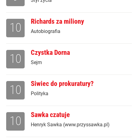
Styl życia
Richards za miliony
10
Autobiografia
Czystka Dorna
10
Sejm
Siwiec do prokuratury?
10
Polityka
Sawka czatuje
10
Henryk Sawka (www.przyssawka.pl)