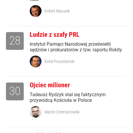
Robert Mazurek
Ludzie z szafy PRL
28
Instytut Pamięci Narodowej prześwietli
sędziów i prokuratorów z tzw. raportu Rokity
Rafał Pasztelański
Ojciec milioner
30
Tadeusz Rydzyk stał się faktycznym
przywódcą Kościoła w Polsce
Marcin Dzierżanowski