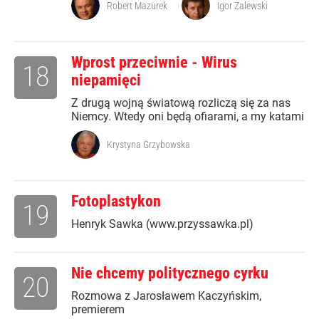
Robert Mazurek
Igor Zalewski
Wprost przeciwnie - Wirus
18
niepamięci
Z drugą wojną światową rozliczą się za nas
Niemcy. Wtedy oni będą ofiarami, a my katami
Krystyna Grzybowska
Fotoplastykon
19
Henryk Sawka (www.przyssawka.pl)
Nie chcemy politycznego cyrku
20
Rozmowa z Jarosławem Kaczyńskim,
premierem