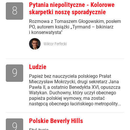
Pytania niepolityczne - Kolorowe
8
skarpetki noszę sporadycznie
Rozmowa z Tomaszem Głogowskim, posłem
PO, autorem książki „Tyrmand – bikiniarz
i konserwatysta"
Wiktor Ferfecki
Ludzie
9
Papież bez nauczyciela polskiego Prałat
Mieczysław Mokrzycki, drugi sekretarz Jana
Pawła II, a ostatnio Benedykta XVI, opuszcza
Watykan. Duchowny, który uczył obecnego
papieża polskiej wymowy, ma zostać
następcą obecnego łacińskiego metropolity...
Polskie Beverly Hills
9