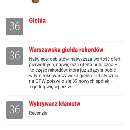
Giełda
36
Warszawska giełda rekordów
36
Najwięcej debiutów, najwyższa wartość ofert
pierwotnych, największa oferta publiczna –
to część rekordów, które już zdążyła pobić
w tym roku warszawska giełda. Od stycznia
na GPW pojawiło się 39 nowych spółek –
o jedną więcej niż w...
Wykrywacz kłamstw
36
Recenzja