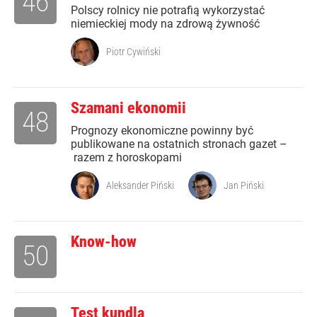
46
Polscy rolnicy nie potrafią wykorzystać
niemieckiej mody na zdrową żywność
Piotr Cywiński
Szamani ekonomii
48
Prognozy ekonomiczne powinny być
publikowane na ostatnich stronach gazet –
razem z horoskopami
Aleksander Piński
Jan Piński
Know-how
50
Test kundla