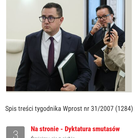
Spis treści
tygodnika Wprost nr 31/2007 (1284)
Na stronie - Dyktatura smutasów
3