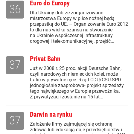
Euro do Europy
36
Dla Ukrainy dobrze zorganizowane
mistrzostwa Europy w piłce nożnej będą
przepustką do UE. – Organizowanie Euro 2012
to dla nas wielka szansa na stworzenie
na Ukrainie współczesnej infrastruktury
drogowej i telekomunikacyjnej, przejść...
Privat Bahn
37
Już w 2008 r. 25 proc. akcji Deutsche Bahn,
czyli narodowych niemieckich kolei, może
trafić w prywatne ręce. Rząd CDU/CSU-SPD
jednogłośnie zaaprobował projekt sprzedaży
tego największego w Europie przewoźnika.
Z prywatyzacji zostanie na 15 lat...
Darwin na rynku
37
Założenie firmy zajmującej się ochroną
zdrowia lub edukacją daje przedsiębiorstwu