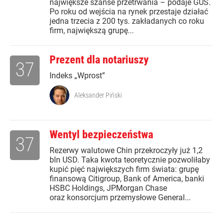
największe szanse przetrwania – podaje GUS.
Po roku od wejścia na rynek przestaje działać
jedna trzecia z 200 tys. zakładanych co roku
firm, największą grupę...
Prezent dla notariuszy
37
Indeks „Wprost”
Aleksander Piński
Wentyl bezpieczeństwa
37
Rezerwy walutowe Chin przekroczyły już 1,2
bln USD. Taka kwota teoretycznie pozwoliłaby
kupić pięć największych firm świata: grupę
finansową Citigroup, Bank of America, banki
HSBC Holdings, JPMorgan Chase
oraz konsorcjum przemysłowe General...