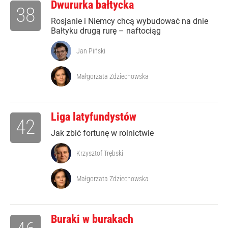
Dwururka bałtycka
38
Rosjanie i Niemcy chcą wybudować na dnie
Bałtyku drugą rurę – naftociąg
Jan Piński
Małgorzata Zdziechowska
Liga latyfundystów
42
Jak zbić fortunę w rolnictwie
Krzysztof Trębski
Małgorzata Zdziechowska
Buraki w burakach