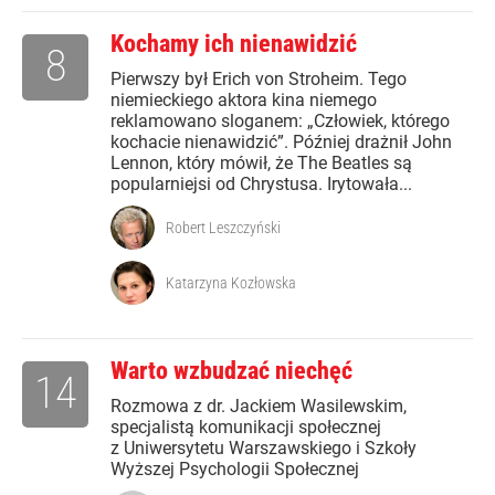
Kochamy ich nienawidzić
8
Pierwszy był Erich von Stroheim. Tego
niemieckiego aktora kina niemego
reklamowano sloganem: „Człowiek, którego
kochacie nienawidzić”. Później drażnił John
Lennon, który mówił, że The Beatles są
popularniejsi od Chrystusa. Irytowała...
Robert Leszczyński
Katarzyna Kozłowska
Warto wzbudzać niechęć
14
Rozmowa z dr. Jackiem Wasilewskim,
specjalistą komunikacji społecznej
z Uniwersytetu Warszawskiego i Szkoły
Wyższej Psychologii Społecznej