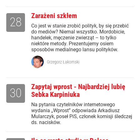
Zarażeni szkłem
28
Co jest w stanie zrobić polityk, by się przebić
do mediów? Niemal wszystko. Mordobicie,
handelek, męczenie zwierząt – to tylko
niektóre metody. Prezentujemy osiem
sposobów medialnego lansu polityków.
Grzegorz Łakomski
Zapytaj wprost - Najbardziej lubię
30
Sebka Karpiniuka
Na pytania czytelników internetowego
wydania „Wprost” odpowiada Arkadiusz
Mularczyk, poseł PiS, członek komisji śledczej
ds. nacisków.