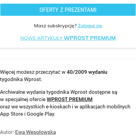
OFERTY Z PREZENTAMI
Masz subskrypcję?
Zaloguj się
WPROST PREMIUM
NOWE ARTYKUŁY
Więcej możesz przeczytać w
40/2009 wydaniu
tygodnika Wprost
.
Archiwalne wydania tygodnika Wprost dostępne są
w specjalnej ofercie
WPROST PREMIUM
oraz we wszystkich e-kioskach i w aplikacjach mobilnych
App Store
i
Google Play
.
Autor:
Ewa Wesołowska