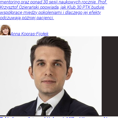
mentoring oraz ponad 30 sesji naukowych rocznie. Prof.
Krzysztof Ozierański opowiada, jak Klub 30 PTK buduje
współpracę między pokoleniami i dlaczego jej efekty
odczuwają później pacjenci.
Anna
Kopras-Fijołek