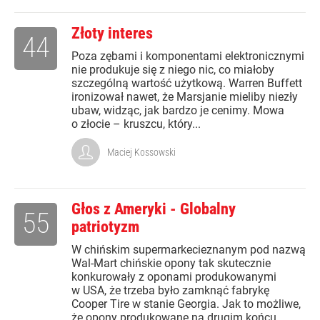
Złoty interes
44
Poza zębami i komponentami elektronicznymi
nie produkuje się z niego nic, co miałoby
szczególną wartość użytkową. Warren Buffett
ironizował nawet, że Marsjanie mieliby niezły
ubaw, widząc, jak bardzo je cenimy. Mowa
o złocie – kruszcu, który...
Maciej Kossowski
Głos z Ameryki - Globalny
55
patriotyzm
W chińskim supermarkecieznanym pod nazwą
Wal-Mart chińskie opony tak skutecznie
konkurowały z oponami produkowanymi
w USA, że trzeba było zamknąć fabrykę
Cooper Tire w stanie Georgia. Jak to możliwe,
że opony produkowane na drugim końcu