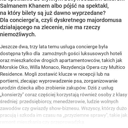
Salmanem Khanem albo pójść na spektakl,
na który bilety są już dawno wyprzedane?
Dla concierge’a, czyli dyskretnego majordomusa
działającego na zlecenie, nie ma rzeczy
niemożliwych.
Jeszcze dwa, trzy lata temu usługa concierge była
dostępna tylko dla zamożnych gości luksusowych hoteli
oraz mieszkańców drogich apartamentowców, takich jak
Morskie Oko, Willa Monaco, Rezydencja Opera czy Multico
Residence. Mogli zostawić klucze w recepcji lub na
portierni, zlecając wyprowadzenie psa, zorganizowanie
urodzin dziecka albo zrobienie zakupów. Dziś z usług
„konsierży" coraz częściej korzystają również osoby z klasy
średniej: przedsiębiorcy, menedżerowie, ludzie wolnych
zawodów czy gwiazdy show-biznesu. Wszyscy, którzy dużo
pracują i szkoda im czasu na „przyziemne sprawy", takie jak
remont mieszkania czy przeprowadzka.