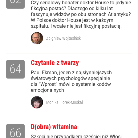
Czy serialowy bohater doktor House to jedynie
fikcyjna postać? Dlaczego od kilku lat
fascynuje widzów po obu stronach Atlantyku?
W Polsce doktor House jest w każdym
szpitalu. I wcale nie jest fikcyjną postacią.
Zbigniew Wojtasiński
Czytanie z twarzy
64
Paul Ekman, jeden z najsłynniejszych
światowych psychologów specjalnie
dla "Wprost" mówi o systemie kodów
emocjonalnych
Monika Florek-Moskal
D(obra) witamina
66
Szkoci nie przypadkiem częściej niż Włosi