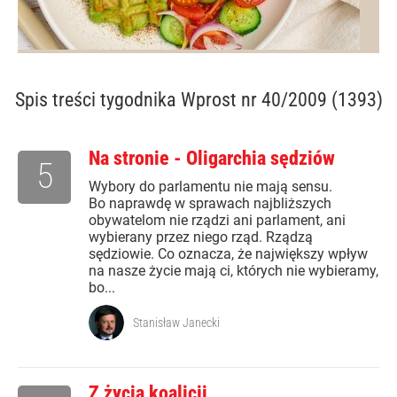
Spis treści
tygodnika Wprost nr 40/2009 (1393)
Na stronie - Oligarchia sędziów
5
Wybory do parlamentu nie mają sensu.
Bo naprawdę w sprawach najbliższych
obywatelom nie rządzi ani parlament, ani
wybierany przez niego rząd. Rządzą
sędziowie. Co oznacza, że największy wpływ
na nasze życie mają ci, których nie wybieramy,
bo...
Stanisław Janecki
Z życia koalicji