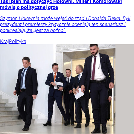
Taki plan ma dotyczyć Hołowni. Miller i Komorowski
mówią o politycznej grze
Szymon Hołownia może wejść do rządu Donalda Tuska. Byli
prezydent i premierzy krytycznie oceniają ten scenariusz i
podkreślają, że „jest za późno”.
Kraj
Polityka