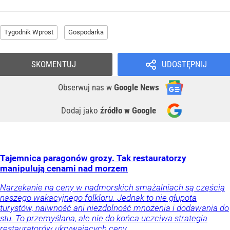
Tygodnik Wprost
Gospodarka
SKOMENTUJ
UDOSTĘPNIJ
Obserwuj nas
w
Google News
Dodaj jako
źródło w Google
Tajemnica paragonów grozy. Tak restauratorzy
manipulują cenami nad morzem
Narzekanie na ceny w nadmorskich smażalniach są częścią
naszego wakacyjnego folkloru. Jednak to nie głupota
turystów, naiwność ani niezdolność mnożenia i dodawania do
stu. To przemyślana, ale nie do końca uczciwa strategia
restauratorów ukrywających ceny.