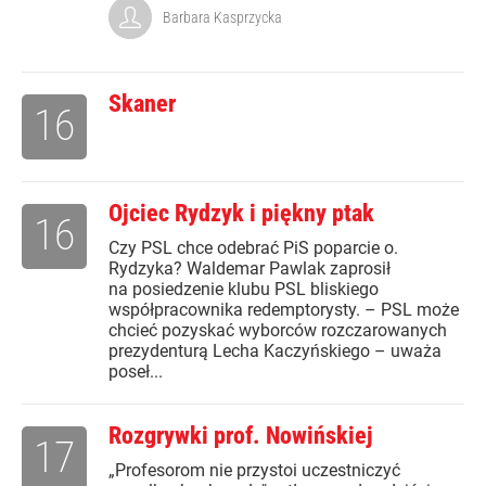
Barbara Kasprzycka
Skaner
16
Ojciec Rydzyk i piękny ptak
16
Czy PSL chce odebrać PiS poparcie o.
Rydzyka? Waldemar Pawlak zaprosił
na posiedzenie klubu PSL bliskiego
współpracownika redemptorysty. – PSL może
chcieć pozyskać wyborców rozczarowanych
prezydenturą Lecha Kaczyńskiego – uważa
poseł...
Rozgrywki prof. Nowińskiej
17
„Profesorom nie przystoi uczestniczyć