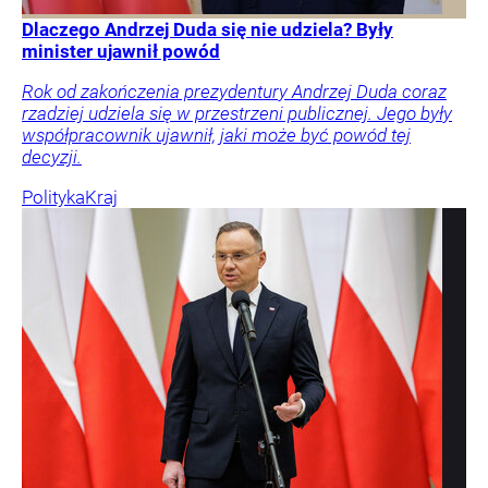
Dlaczego Andrzej Duda się nie udziela? Były
minister ujawnił powód
Rok od zakończenia prezydentury Andrzej Duda coraz
rzadziej udziela się w przestrzeni publicznej. Jego były
współpracownik ujawnił, jaki może być powód tej
decyzji.
Polityka
Kraj