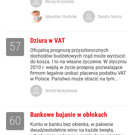
Maciej Kossowski
Sebastian Stodolak
Sandra Samos
Dziura w VAT
57
Oficjalną prognozę przyszłorocznych
dochodów budżetowych rząd może wyrzucić
do kosza. I to na własne życzenie. W styczniu
2010 r. wejdą w życie przepisy pozwalające
firmom legalnie unikać płacenia podatku VAT
w Polsce. Państwo może stracić na tym...
Witold Modzelewski
Bankowe bujanie w obłokach
60
Konto w banku bez okienka, w pakiecie
dwudziestoletnie wino na każde święta,