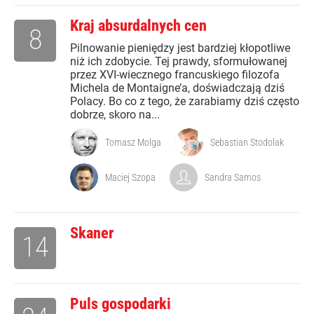
Kraj absurdalnych cen
8
Pilnowanie pieniędzy jest bardziej kłopotliwe
niż ich zdobycie. Tej prawdy, sformułowanej
przez XVI-wiecznego francuskiego filozofa
Michela de Montaigne’a, doświadczają dziś
Polacy. Bo co z tego, że zarabiamy dziś często
dobrze, skoro na...
Tomasz Molga
Sebastian Stodolak
Maciej Szopa
Sandra Samos
Skaner
14
Puls gospodarki