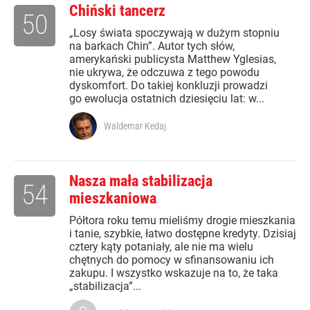
Chiński tancerz
50
„Losy świata spoczywają w dużym stopniu
na barkach Chin”. Autor tych słów,
amerykański publicysta Matthew Yglesias,
nie ukrywa, że odczuwa z tego powodu
dyskomfort. Do takiej konkluzji prowadzi
go ewolucja ostatnich dziesięciu lat: w...
Waldemar Kedaj
Nasza mała stabilizacja
54
mieszkaniowa
Półtora roku temu mieliśmy drogie mieszkania
i tanie, szybkie, łatwo dostępne kredyty. Dzisiaj
cztery kąty potaniały, ale nie ma wielu
chętnych do pomocy w sfinansowaniu ich
zakupu. I wszystko wskazuje na to, że taka
„stabilizacja”...