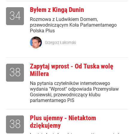
Byłem z Kingą Dunin
34
Rozmowa z Ludwikiem Dornem,
przewodniczącym Koła Parlamentarnego
Polska Plus
Grzegorz Łakomski
Zapytaj wprost - Od Tuska wolę
38
Millera
Na pytania czytelników internetowego
wydania "Wprost" odpowiada Przemysław
Gosiewski, przewodniczący klubu
parlamentarnego PiS
Plus ujemny - Nietaktom
38
dziękujemy