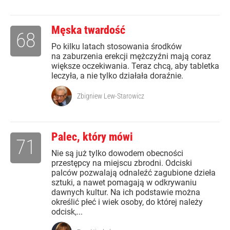
Męska twardość
68
Po kilku latach stosowania środków
na zaburzenia erekcji mężczyźni mają coraz
większe oczekiwania. Teraz chcą, aby tabletka
leczyła, a nie tylko działała doraźnie.
Zbigniew Lew-Starowicz
Palec, który mówi
71
Nie są już tylko dowodem obecności
przestępcy na miejscu zbrodni. Odciski
palców pozwalają odnaleźć zagubione dzieła
sztuki, a nawet pomagają w odkrywaniu
dawnych kultur. Na ich podstawie można
określić płeć i wiek osoby, do której należy
odcisk,...