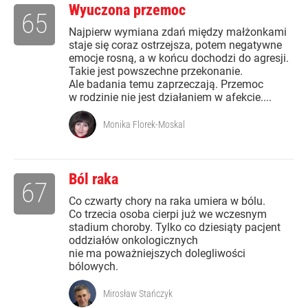
Wyuczona przemoc
65
Najpierw wymiana zdań między małżonkami
staje się coraz ostrzejsza, potem negatywne
emocje rosną, a w końcu dochodzi do agresji.
Takie jest powszechne przekonanie.
Ale badania temu zaprzeczają. Przemoc
w rodzinie nie jest działaniem w afekcie....
Monika Florek-Moskal
Ból raka
67
Co czwarty chory na raka umiera w bólu.
Co trzecia osoba cierpi już we wczesnym
stadium choroby. Tylko co dziesiąty pacjent
oddziałów onkologicznych
nie ma poważniejszych dolegliwości
bólowych.
Mirosław Stańczyk