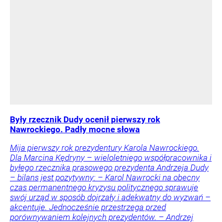
Były rzecznik Dudy ocenił pierwszy rok
Nawrockiego. Padły mocne słowa
Mija pierwszy rok prezydentury Karola Nawrockiego.
Dla Marcina Kędryny – wieloletniego współpracownika i
byłego rzecznika prasowego prezydenta Andrzeja Dudy
– bilans jest pozytywny: – Karol Nawrocki na obecny
czas permanentnego kryzysu politycznego sprawuje
swój urząd w sposób dojrzały i adekwatny do wyzwań –
akcentuje. Jednocześnie przestrzega przed
porównywaniem kolejnych prezydentów. – Andrzej