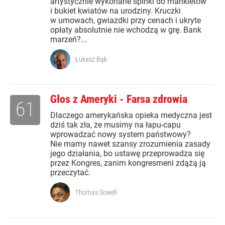
artystycznie wykonane spinki do mankietów
i bukiet kwiatów na urodziny. Kruczki
w umowach, gwiazdki przy cenach i ukryte
opłaty absolutnie nie wchodzą w grę. Bank
marzeń?...
Łukasz Bąk
Głos z Ameryki - Farsa zdrowia
61
Dlaczego amerykańska opieka medyczna jest
dziś tak zła, że musimy na łapu-capu
wprowadzać nowy system państwowy?
Nie mamy nawet szansy zrozumienia zasady
jego działania, bo ustawę przeprowadza się
przez Kongres, zanim kongresmeni zdążą ją
przeczytać.
Thomas Sowell