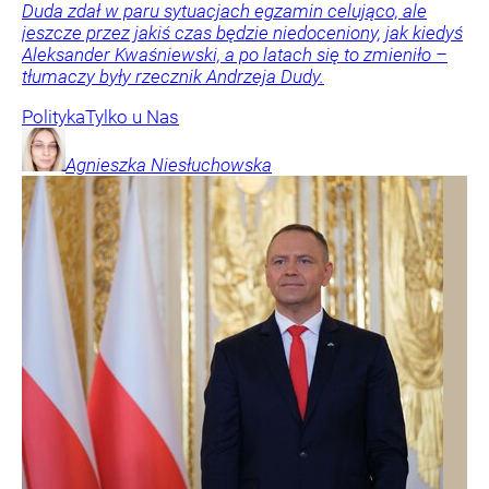
Duda zdał w paru sytuacjach egzamin celująco, ale
jeszcze przez jakiś czas będzie niedoceniony, jak kiedyś
Aleksander Kwaśniewski, a po latach się to zmieniło –
tłumaczy były rzecznik Andrzeja Dudy.
Polityka
Tylko u Nas
Agnieszka
Niesłuchowska