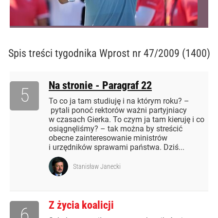
Spis treści
tygodnika Wprost nr 47/2009 (1400)
Na stronie - Paragraf 22
5
To co ja tam studiuję i na którym roku? –
pytali ponoć rektorów ważni partyjniacy
w czasach Gierka. To czym ja tam kieruję i co
osiągnęliśmy? – tak można by streścić
obecne zainteresowanie ministrów
i urzędników sprawami państwa. Dziś...
Stanisław Janecki
Z życia koalicji
6