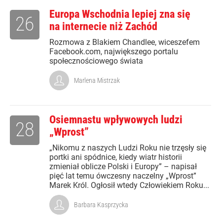
Europa Wschodnia lepiej zna się
26
na internecie niż Zachód
Rozmowa z Blakiem Chandlee, wiceszefem
Facebook.com, największego portalu
społecznościowego świata
Marlena Mistrzak
Osiemnastu wpływowych ludzi
28
„Wprost”
„Nikomu z naszych Ludzi Roku nie trzęsły się
portki ani spódnice, kiedy wiatr historii
zmieniał oblicze Polski i Europy” – napisał
pięć lat temu ówczesny naczelny „Wprost”
Marek Król. Ogłosił wtedy Człowiekiem Roku...
Barbara Kasprzycka