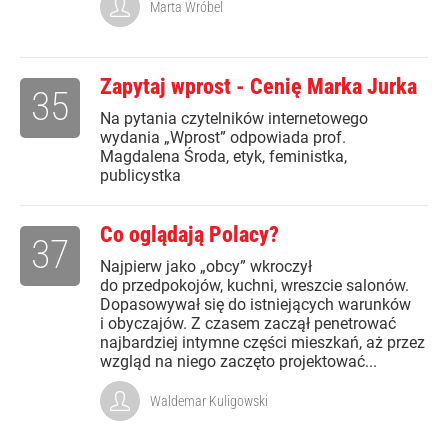
Marta Wróbel
Zapytaj wprost - Cenię Marka Jurka
35
Na pytania czytelników internetowego
wydania „Wprost” odpowiada prof.
Magdalena Środa, etyk, feministka,
publicystka
Co oglądają Polacy?
37
Najpierw jako „obcy” wkroczył
do przedpokojów, kuchni, wreszcie salonów.
Dopasowywał się do istniejących warunków
i obyczajów. Z czasem zaczął penetrować
najbardziej intymne części mieszkań, aż przez
wzgląd na niego zaczęto projektować...
Waldemar Kuligowski