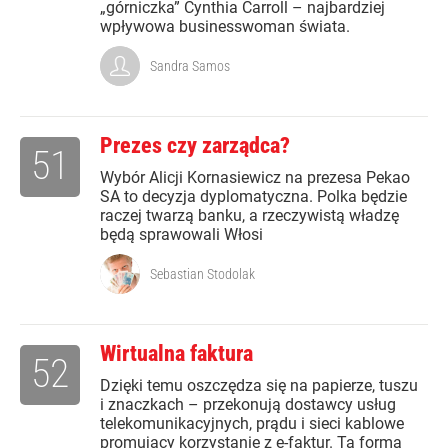
„górniczka” Cynthia Carroll – najbardziej
wpływowa businesswoman świata.
Sandra Samos
Prezes czy zarządca?
51
Wybór Alicji Kornasiewicz na prezesa Pekao
SA to decyzja dyplomatyczna. Polka będzie
raczej twarzą banku, a rzeczywistą władzę
będą sprawowali Włosi
Sebastian Stodolak
Wirtualna faktura
52
Dzięki temu oszczędza się na papierze, tuszu
i znaczkach – przekonują dostawcy usług
telekomunikacyjnych, prądu i sieci kablowe
promujący korzystanie z e-faktur. Ta forma