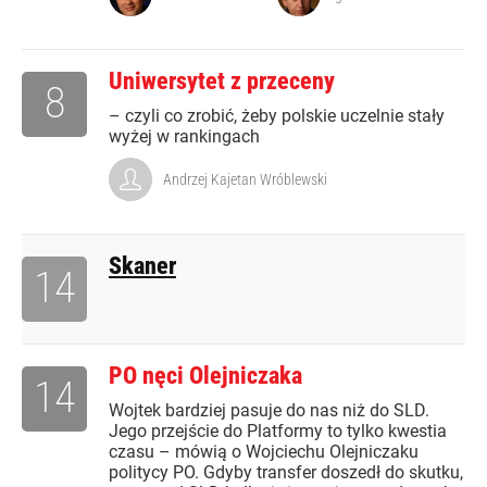
Uniwersytet z przeceny
8
– czyli co zrobić, żeby polskie uczelnie stały
wyżej w rankingach
Andrzej Kajetan Wróblewski
Skaner
14
PO nęci Olejniczaka
14
Wojtek bardziej pasuje do nas niż do SLD.
Jego przejście do Platformy to tylko kwestia
czasu – mówią o Wojciechu Olejniczaku
politycy PO. Gdyby transfer doszedł do skutku,