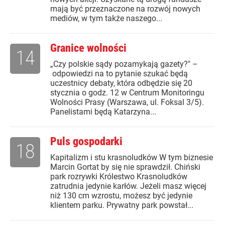
mają być przeznaczone na rozwój nowych
mediów, w tym także naszego...
Granice wolności
14
„Czy polskie sądy pozamykają gazety?" –
odpowiedzi na to pytanie szukać będą
uczestnicy debaty, która odbędzie się 20
stycznia o godz. 12 w Centrum Monitoringu
Wolności Prasy (Warszawa, ul. Foksal 3/5).
Panelistami będą Katarzyna...
Puls gospodarki
18
Kapitalizm i stu krasnoludków W tym biznesie
Marcin Gortat by się nie sprawdził. Chiński
park rozrywki Królestwo Krasnoludków
zatrudnia jedynie karłów. Jeżeli masz więcej
niż 130 cm wzrostu, możesz być jedynie
klientem parku. Prywatny park powstał...