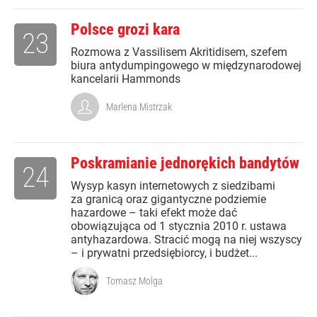
Polsce grozi kara
23
Rozmowa z Vassilisem Akritidisem, szefem
biura antydumpingowego w międzynarodowej
kancelarii Hammonds
Marlena Mistrzak
Poskramianie jednorękich bandytów
24
Wysyp kasyn internetowych z siedzibami
za granicą oraz gigantyczne podziemie
hazardowe – taki efekt może dać
obowiązująca od 1 stycznia 2010 r. ustawa
antyhazardowa. Stracić mogą na niej wszyscy
– i prywatni przedsiębiorcy, i budżet...
Tomasz Molga