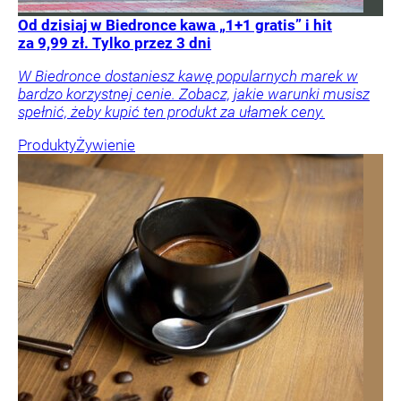
Od dzisiaj w Biedronce kawa „1+1 gratis” i hit
za 9,99 zł. Tylko przez 3 dni
W Biedronce dostaniesz kawę popularnych marek w
bardzo korzystnej cenie. Zobacz, jakie warunki musisz
spełnić, żeby kupić ten produkt za ułamek ceny.
Produkty
Żywienie