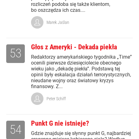
rozliczeń podoba się także klientom,
bo oszczędza ich czas....
Marek Jaślan
Głos z Ameryki - Dekada piekła
53
Redaktorzy amerykańskiego tygodnika „Time”
ocenili pierwsze dziesięciolecie obecnego
wieku jako „dekadę piekła”. Podstawą tej
opinii były eskalacja działań terrorystycznych,
nieudane wojny oraz światowy kryzys
finansowy. Z...
Peter Schiff
Punkt G nie istnieje?
54
Gdzie znajduje się słynny punkt G, najbardziej