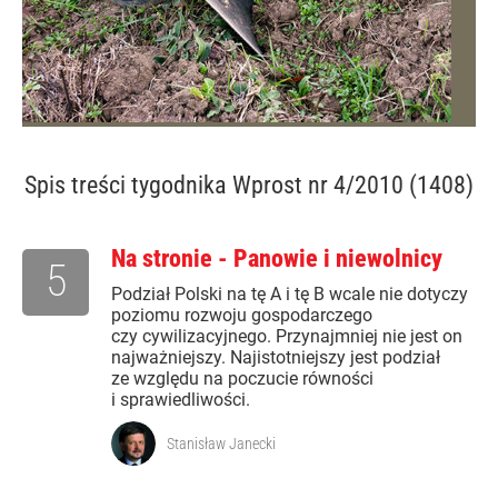
Spis treści
tygodnika Wprost nr 4/2010 (1408)
Na stronie - Panowie i niewolnicy
5
Podział Polski na tę A i tę B wcale nie dotyczy
poziomu rozwoju gospodarczego
czy cywilizacyjnego. Przynajmniej nie jest on
najważniejszy. Najistotniejszy jest podział
ze względu na poczucie równości
i sprawiedliwości.
Stanisław Janecki