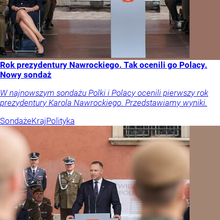
Rok prezydentury Nawrockiego. Tak ocenili go Polacy.
Nowy sondaż
W najnowszym sondażu Polki i Polacy ocenili pierwszy rok
prezydentury Karola Nawrockiego. Przedstawiamy wyniki.
Sondaże
Kraj
Polityka