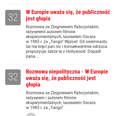
W Europie uważa się, że publiczność
32
jest głupia
Rozmowa ze Zbigniewem Rybczyńskim,
reżyseremi autorem filmów
eksperymentalnych, laureatem Oscara
w 1983 r. za „Tango” Wprost: Od osiemnastu
lat nie kręci pan nic i konsekwentnie odrzuca
propozycje, także te z Hollywood. Dopadł
pana...
Rozmowa niepolityczna - W Europie
32
uważa się, że publiczność jest
głupia
Rozmowa ze Zbigniewem Rybczyńskim,
reżyserem i autorem filmów
eksperymentalnych, laureatem Oscara
w 1983 r. za „Tango”