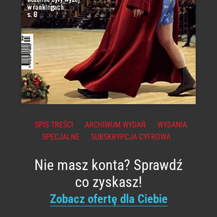
SPIS TREŚCI
ARCHIWUM WYDAŃ
WYDANIA
SPECJALNE
SUBSKRYPCJA CYFROWA
Nie masz konta? Sprawdź
co zyskasz!
Zobacz ofertę dla Ciebie