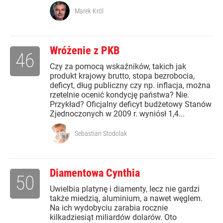
Marek Król
Wróżenie z PKB
46
Czy za pomocą wskaźników, takich jak
produkt krajowy brutto, stopa bezrobocia,
deficyt, dług publiczny czy np. inflacja, można
rzetelnie ocenić kondycję państwa? Nie.
Przykład? Oficjalny deficyt budżetowy Stanów
Zjednoczonych w 2009 r. wyniósł 1,4...
Sebastian Stodolak
Diamentowa Cynthia
50
Uwielbia platynę i diamenty, lecz nie gardzi
także miedzią, aluminium, a nawet węglem.
Na ich wydobyciu zarabia rocznie
kilkadziesiąt miliardów dolarów. Oto