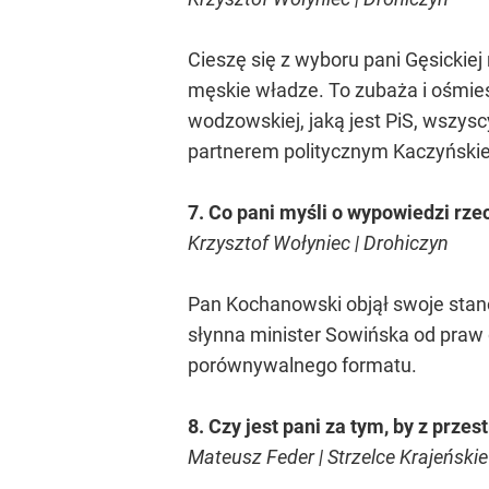
Cieszę się z wyboru pani Gęsickiej
męskie władze. To zubaża i ośmiesz
wodzowskiej, jaką jest PiS, wszys
partnerem politycznym Kaczyńskieg
7. Co pani myśli o wypowiedzi rze
Krzysztof Wołyniec | Drohiczyn
Pan Kochanowski objął swoje stanow
słynna minister Sowińska od praw 
porównywalnego formatu.
8. Czy jest pani za tym, by z przes
Mateusz Feder | Strzelce Krajeńskie