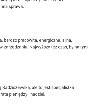
 inna sprawa.
 bardzo pracowita, energiczna, silna,
 w zarządzaniu. Najwyższy też czas, by na tym
adziszewską, ale to jest specjalistka
rata pieniędzy i nadziei.