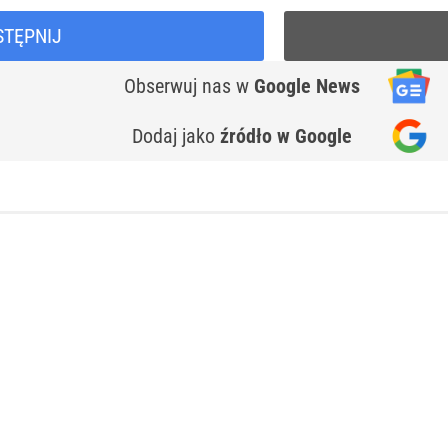
STĘPNIJ
Obserwuj nas
w
Google News
Dodaj jako
źródło w Google