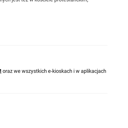
M
oraz we wszystkich e-kioskach i w aplikacjach