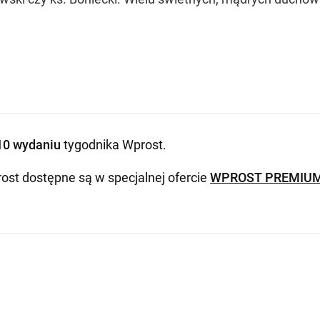
10 wydaniu
tygodnika Wprost
.
ost dostępne są w specjalnej ofercie
WPROST PREMIU