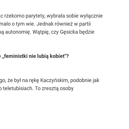
jąc rzekomo parytety, wybrała sobie wyłącznie
 mało o tym wie. Jednak również w partii
ną autonomię. Wątpię, czy Gęsicka będzie
feministki nie lubią kobiet"?
go, że był na rękę Kaczyńskim, podobnie jak
 teletubisiach. To zresztą osoby