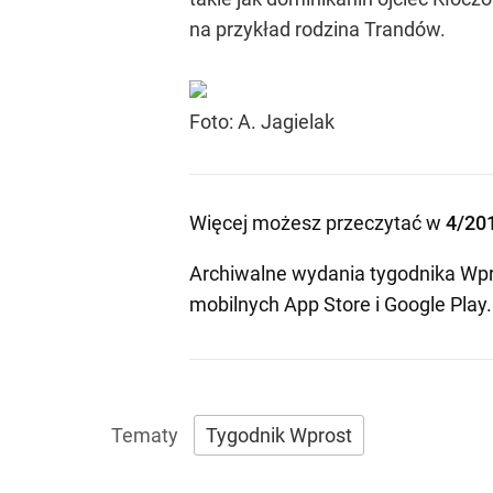
na przykład rodzina Trandów.
Foto: A. Jagielak
Więcej możesz przeczytać w
4/20
Archiwalne wydania tygodnika Wpr
mobilnych
App Store
i
Google Play
.
Tygodnik Wprost