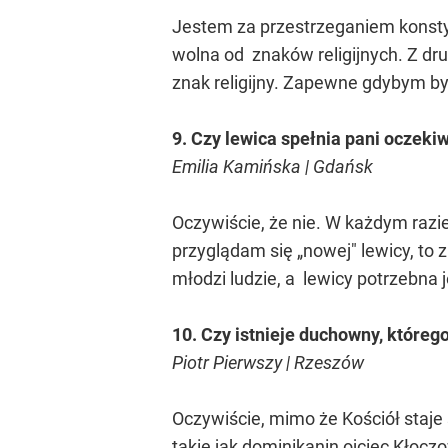
Jestem za przestrzeganiem konstyt
wolna od znaków religijnych. Z drug
znak religijny. Zapewne gdybym by
9. Czy lewica spełnia pani oczeki
Emilia Kamińska | Gdańsk
Oczywiście, że nie. W każdym razi
przyglądam się „nowej" lewicy, to 
młodzi ludzie, a lewicy potrzebna
10. Czy istnieje duchowny, któreg
Piotr Pierwszy | Rzeszów
Oczywiście, mimo że Kościół staje 
takie jak dominikanin ojciec Kłocz