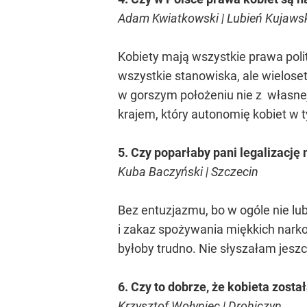
Adam Kwiatkowski | Lubień Kujaws
Kobiety mają wszystkie prawa poli
wszystkie stanowiska, ale wieloset
w gorszym położeniu nie z własnej
krajem, który autonomię kobiet w t
5. Czy poparłaby pani legalizację
Kuba Baczyński | Szczecin
Bez entuzjazmu, bo w ogóle nie lu
i zakaz spożywania miękkich narko
byłoby trudno. Nie słyszałam jeszc
6. Czy to dobrze, że kobieta zos
Krzysztof Wołyniec | Drohiczyn