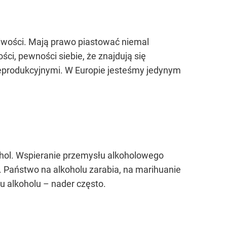
liwości. Mają prawo piastować niemal
ci, pewności siebie, że znajdują się
 reprodukcyjnymi. W Europie jesteśmy jedynym
ohol. Wspieranie przemysłu alkoholowego
. Państwo na alkoholu zarabia, na marihuanie
u alkoholu – nader często.