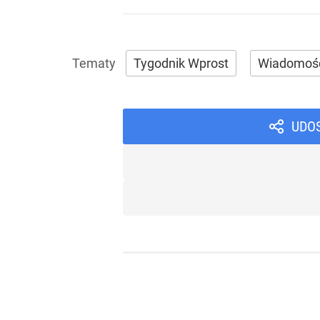
Tygodnik Wprost
Wiadomoś
UDO