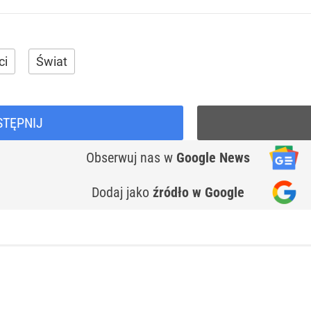
ci
Świat
STĘPNIJ
Obserwuj nas
w
Google News
Dodaj jako
źródło w Google