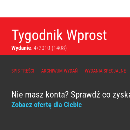
Tygodnik Wprost
Wydanie
: 4/2010
(1408)
SPIS TREŚCI
ARCHIWUM WYDAŃ
WYDANIA SPECJALNE
Nie masz konta? Sprawdź co zysk
Zobacz ofertę dla Ciebie