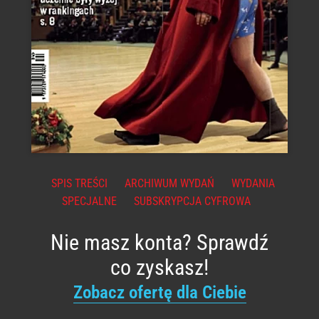
SPIS TREŚCI
ARCHIWUM WYDAŃ
WYDANIA
SPECJALNE
SUBSKRYPCJA CYFROWA
Nie masz konta? Sprawdź
co zyskasz!
Zobacz ofertę dla Ciebie