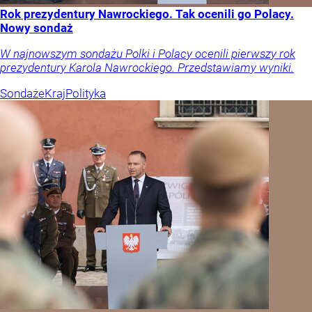
Rok prezydentury Nawrockiego. Tak ocenili go Polacy.
Nowy sondaż
W najnowszym sondażu Polki i Polacy ocenili pierwszy rok
prezydentury Karola Nawrockiego. Przedstawiamy wyniki.
Sondaże
Kraj
Polityka