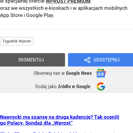
w specjalnej ofercie
WPROST PREMIUM
oraz we wszystkich e-kioskach i w aplikacjach mobilnych
App Store
i
Google Play
.
Tygodnik Wprost
SKOMENTUJ
UDOSTĘPNIJ
Obserwuj nas
w
Google News
Dodaj jako
źródło w Google
Nawrocki ma szansę na drugą kadencję? Tak ocenili
go Polacy. Sondaż dla „Wprost”