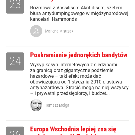
23
Rozmowa z Vassilisem Akritidisem, szefem
biura antydumpingowego w międzynarodowej
kancelarii Hammonds
Marlena Mistrzak
Poskramianie jednorękich bandytów
24
Wysyp kasyn internetowych z siedzibami
za granicą oraz gigantyczne podziemie
hazardowe – taki efekt może dać
obowiązująca od 1 stycznia 2010 r. ustawa
antyhazardowa. Stracić mogą na niej wszyscy
– i prywatni przedsiębiorcy, i budżet...
Tomasz Molga
Europa Wschodnia lepiej zna się