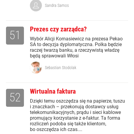
Sandra Samos
Prezes czy zarządca?
51
Wybór Alicji Kornasiewicz na prezesa Pekao
SA to decyzja dyplomatyczna. Polka będzie
raczej twarzą banku, a rzeczywistą władzę
będą sprawowali Włosi
Sebastian Stodolak
Wirtualna faktura
52
Dzięki temu oszczędza się na papierze, tuszu
i znaczkach – przekonują dostawcy usług
telekomunikacyjnych, prądu i sieci kablowe
promujący korzystanie z e-faktur. Ta forma
rozliczeń podoba się także klientom,
bo oszczędza ich czas....