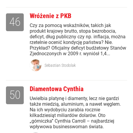
Wróżenie z PKB
46
Czy za pomocą wskaźników, takich jak
produkt krajowy brutto, stopa bezrobocia,
deficyt, dług publiczny czy np. inflacja, można
rzetelnie ocenić kondycję państwa? Nie.
Przykład? Oficjalny deficyt budżetowy Stanów
Zjednoczonych w 2009 r. wyniósł 1,4...
Sebastian Stodolak
Diamentowa Cynthia
50
Uwielbia platynę i diamenty, lecz nie gardzi
także miedzią, aluminium, a nawet węglem.
Na ich wydobyciu zarabia rocznie
kilkadziesiąt miliardów dolarów. Oto
„górniczka” Cynthia Carroll – najbardziej
wpływowa businesswoman świata.