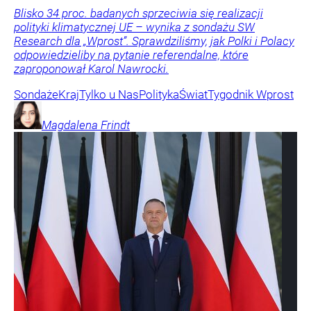
Blisko 34 proc. badanych sprzeciwia się realizacji
polityki klimatycznej UE – wynika z sondażu SW
Research dla „Wprost”. Sprawdziliśmy, jak Polki i Polacy
odpowiedzieliby na pytanie referendalne, które
zaproponował Karol Nawrocki.
Sondaże
Kraj
Tylko u Nas
Polityka
Świat
Tygodnik Wprost
Magdalena
Frindt