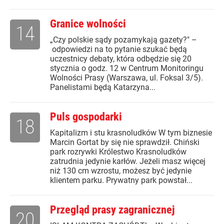
Granice wolności
14
„Czy polskie sądy pozamykają gazety?" –
odpowiedzi na to pytanie szukać będą
uczestnicy debaty, która odbędzie się 20
stycznia o godz. 12 w Centrum Monitoringu
Wolności Prasy (Warszawa, ul. Foksal 3/5).
Panelistami będą Katarzyna...
Puls gospodarki
18
Kapitalizm i stu krasnoludków W tym biznesie
Marcin Gortat by się nie sprawdził. Chiński
park rozrywki Królestwo Krasnoludków
zatrudnia jedynie karłów. Jeżeli masz więcej
niż 130 cm wzrostu, możesz być jedynie
klientem parku. Prywatny park powstał...
Przegląd prasy zagranicznej
20