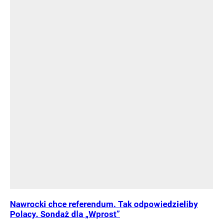
Nawrocki chce referendum. Tak odpowiedzieliby
Polacy. Sondaż dla „Wprost”