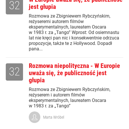
32
jest głupia
Rozmowa ze Zbigniewem Rybczyńskim,
reżyseremi autorem filmów
eksperymentalnych, laureatem Oscara
w 1983 r. za „Tango” Wprost: Od osiemnastu
lat nie kręci pan nic i konsekwentnie odrzuca
propozycje, także te z Hollywood. Dopadł
pana...
Rozmowa niepolityczna - W Europie
32
uważa się, że publiczność jest
głupia
Rozmowa ze Zbigniewem Rybczyńskim,
reżyserem i autorem filmów
eksperymentalnych, laureatem Oscara
w 1983 r. za „Tango”
Marta Wróbel