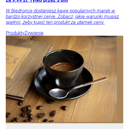
za 9,99 zł. Tylko przez 3 dni
W Biedronce dostaniesz kawę popularnych marek w
bardzo korzystnej cenie. Zobacz, jakie warunki musisz
spełnić, żeby kupić ten produkt za ułamek ceny.
Produkty
Żywienie