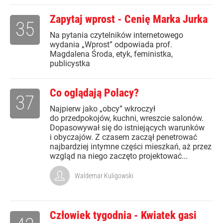
Zapytaj wprost - Cenię Marka Jurka
35
Na pytania czytelników internetowego
wydania „Wprost” odpowiada prof.
Magdalena Środa, etyk, feministka,
publicystka
Co oglądają Polacy?
37
Najpierw jako „obcy” wkroczył
do przedpokojów, kuchni, wreszcie salonów.
Dopasowywał się do istniejących warunków
i obyczajów. Z czasem zaczął penetrować
najbardziej intymne części mieszkań, aż przez
wzgląd na niego zaczęto projektować...
Waldemar Kuligowski
Człowiek tygodnia - Kwiatek gasi