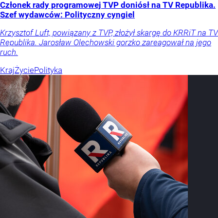
Członek rady programowej TVP doniósł na TV Republika.
Szef wydawców: Polityczny cyngiel
Krzysztof Luft, powiązany z TVP, złożył skargę do KRRiT na TV
Republika. Jarosław Olechowski gorzko zareagował na jego
ruch.
Kraj
Życie
Polityka