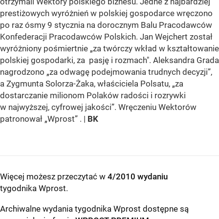
otrzymali Wektory polskiego biznesu. Jedne z najbardziej
prestiżowych wyróżnień w polskiej gospodarce wręczono
po raz ósmy 9 stycznia na dorocznym Balu Pracodawców
Konfederacji Pracodawców Polskich. Jan Wejchert został
wyróżniony pośmiertnie „za twórczy wkład w kształtowanie
polskiej gospodarki, za pasję i rozmach". Aleksandra Grada
nagrodzono „za odwagę podejmowania trudnych decyzji”,
a Zygmunta Solorza-Żaka, właściciela Polsatu, „za
dostarczanie milionom Polaków radości i rozrywki
w najwyższej, cyfrowej jakości”. Wręczeniu Wektorów
patronował „Wprost” . |
BK
Więcej możesz przeczytać w
4/2010 wydaniu
tygodnika Wprost
.
Archiwalne wydania tygodnika Wprost dostępne są