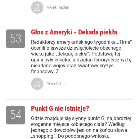
Marek Jaślan
Głos z Ameryki - Dekada piekła
53
Redaktorzy amerykańskiego tygodnika „Time”
ocenili pierwsze dziesięciolecie obecnego
wieku jako „dekadę piekła”. Podstawą tej
opinii były eskalacja działań terrorystycznych,
nieudane wojny oraz światowy kryzys
finansowy. Z...
Peter Schiff
Punkt G nie istnieje?
54
Gdzie znajduje się słynny punkt G, najbardziej
erogenne miejsce kobiecego ciała? Według
jednego z dowcipów jest on na końcu słowa
„shopping”. Do podobnego wniosku