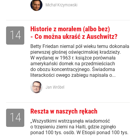
Michał Krzymowski
Historie z morałem (albo bez)
14
- Co można ukraść z Auschwitz?
Betty Friedan niemal pół wieku temu dokonała
pierwszej głośnej oświęcimskiej kradzieży.
W wydanej w 1963 r. książce porównała
amerykański domek na przedmieściach
do obozu koncentracyjnego. Świadoma
literackości owego zabiegu napisała o...
Jan Wróbel
Reszta w naszych rękach
14
„Wszystkimi wstrząsnęła wiadomość
o trzęsieniu ziemi na Haiti, gdzie zginęło
ponad 100 tys. osób. W Etiopii ponad 100 tys.