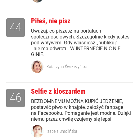
Piłeś, nie pisz
44
Uważaj, co piszesz na portalach
społecznościowych. Szczególnie kiedy jesteś
pod wpływem. Gdy wciśniesz „publikuj”
- nie ma odwrotu. W INTERNECIE NIC NIE
GINIE.
Katarzyna Świerczyńska
Selfie z kloszardem
46
BEZDOMNEMU MOŻNA KUPIĆ JEDZENIE,
postawić piwo w knajpie, założyć fanpage
na Facebooku. Pomaganie jest modne. Dzięki
niemu przez chwilę czujemy się lepsi.
Izabela Smolińska