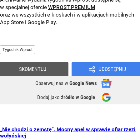
w specjalnej ofercie
WPROST PREMIUM
oraz we wszystkich e-kioskach i w aplikacjach mobilnych
App Store
i
Google Play
.
Tygodnik Wprost
SKOMENTUJ
UDOSTĘPNIJ
Obserwuj nas
w
Google News
Dodaj jako
źródło w Google
„Nie chodzi o zemstę”. Mocny apel w sprawie ofiar rzezi
wołyńskiej