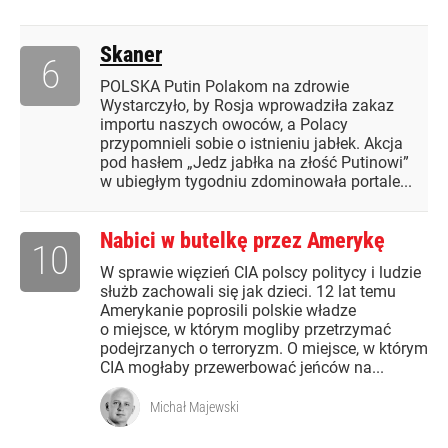
Skaner
6
POLSKA Putin Polakom na zdrowie
Wystarczyło, by Rosja wprowadziła zakaz
importu naszych owoców, a Polacy
przypomnieli sobie o istnieniu jabłek. Akcja
pod hasłem „Jedz jabłka na złość Putinowi”
w ubiegłym tygodniu zdominowała portale...
Nabici w butelkę przez Amerykę
10
W sprawie więzień CIA polscy politycy i ludzie
służb zachowali się jak dzieci. 12 lat temu
Amerykanie poprosili polskie władze
o miejsce, w którym mogliby przetrzymać
podejrzanych o terroryzm. O miejsce, w którym
CIA mogłaby przewerbować jeńców na...
Michał Majewski