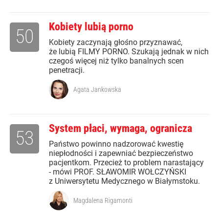
Kobiety lubią porno
50
Kobiety zaczynają głośno przyznawać,
że lubią FILMY PORNO. Szukają jednak w nich
czegoś więcej niż tylko banalnych scen
penetracji.
Agata Jankowska
System płaci, wymaga, ogranicza
53
Państwo powinno nadzorować kwestię
niepłodności i zapewniać bezpieczeństwo
pacjentkom. Przecież to problem narastający
- mówi PROF. SŁAWOMIR WOŁCZYŃSKI
z Uniwersytetu Medycznego w Białymstoku.
Magdalena Rigamonti