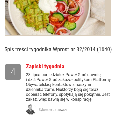
Spis treści
tygodnika Wprost nr 32/2014 (1640)
Zapiski tygodnia
4
28 lipca poniedziałek Paweł Graś dawniej
i dziś Paweł Graś zakazał politykom Platformy
Obywatelskiej kontaktów z naszymi
dziennikarzami. Niektórzy boją się teraz
odbierać telefony, spotykają się pokątnie. Jest
zakaz, więc bawią się w konspirację...
Sylwester Latkowski