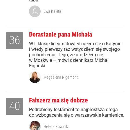
Ewa Kaleta
Dorastanie pana Michała
36
W II klasie liceum dowiedziałem się o Katyniu
i wtedy pierwszy raz wstydziłem się swojego
pochodzenia. Tego, że urodziłem się
w Moskwie – mówi dziennikarz Michał
Figurski.
Magdalena Rigamonti
Fałszerz ma się dobrze
40
Podrobiony testament to najprostsza droga
do wzbogacenia się o warszawskie kamienice.
Helena Kowalik