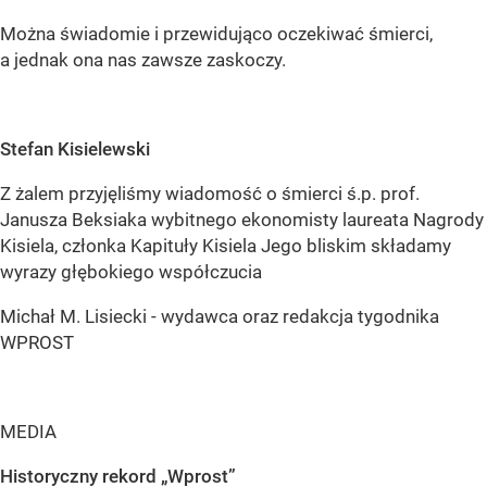
Można świadomie i przewidująco oczekiwać śmierci,
a jednak ona nas zawsze zaskoczy.
Stefan Kisielewski
Z żalem przyjęliśmy wiadomość o śmierci ś.p. prof.
Janusza Beksiaka wybitnego ekonomisty laureata Nagrody
Kisiela, członka Kapituły Kisiela Jego bliskim składamy
wyrazy głębokiego współczucia
Michał M. Lisiecki - wydawca oraz redakcja tygodnika
WPROST
MEDIA
Historyczny rekord „Wprost”