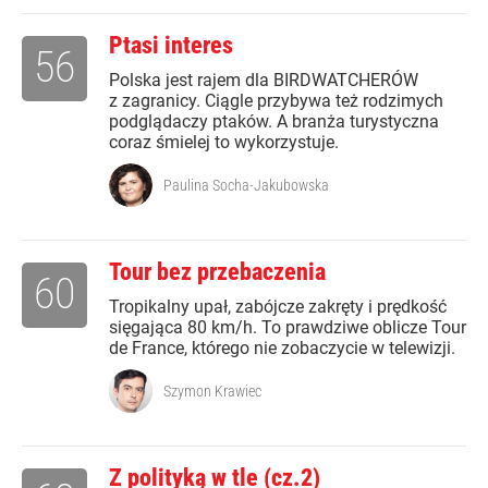
Ptasi interes
56
Polska jest rajem dla BIRDWATCHERÓW
z zagranicy. Ciągle przybywa też rodzimych
podglądaczy ptaków. A branża turystyczna
coraz śmielej to wykorzystuje.
Paulina Socha-Jakubowska
Tour bez przebaczenia
60
Tropikalny upał, zabójcze zakręty i prędkość
sięgająca 80 km/h. To prawdziwe oblicze Tour
de France, którego nie zobaczycie w telewizji.
Szymon Krawiec
Z polityką w tle (cz.2)