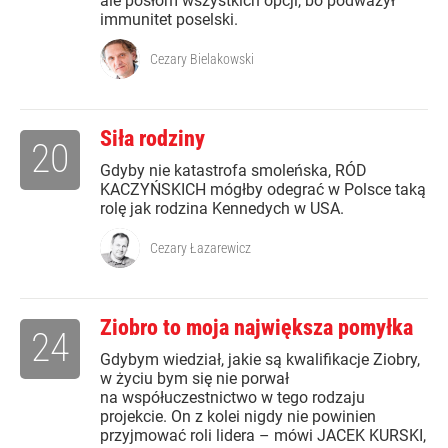
ale posłom wszystkich opcji, bo podważył
immunitet poselski.
Cezary Bielakowski
Siła rodziny
20
Gdyby nie katastrofa smoleńska, RÓD
KACZYŃSKICH mógłby odegrać w Polsce taką
rolę jak rodzina Kennedych w USA.
Cezary Łazarewicz
Ziobro to moja największa pomyłka
24
Gdybym wiedział, jakie są kwalifikacje Ziobry,
w życiu bym się nie porwał
na współuczestnictwo w tego rodzaju
projekcie. On z kolei nigdy nie powinien
przyjmować roli lidera – mówi JACEK KURSKI,