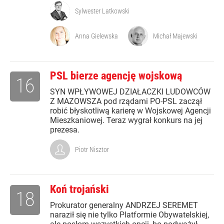
Sylwester Latkowski
Anna Gielewska
Michał Majewski
PSL bierze agencję wojskową
16
SYN WPŁYWOWEJ DZIAŁACZKI LUDOWCÓW
Z MAZOWSZA pod rządami PO-PSL zaczął
robić błyskotliwą karierę w Wojskowej Agencji
Mieszkaniowej. Teraz wygrał konkurs na jej
prezesa.
Piotr Nisztor
Koń trojański
18
Prokurator generalny ANDRZEJ SEREMET
naraził się nie tylko Platformie Obywatelskiej,