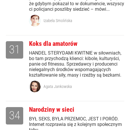
że gdybym pokazał to w dokumencie, wszyscy
ci policjanci poszliby siedzieć – mówi...
Izabela Smolińska
Koks dla amatorów
31
HANDEL STERYDAMI KWITNIE w siłowniach,
bo tam przychodzą klienci: kibole, kulturyści,
panie od fitnessu. Sprzedawcy i producenci
nielegalnych środków wspomagających
kształtowanie siły, masy i rzeźby są bezkarni.
Agata Jankowska
Narodziny w sieci
34
BYŁ SEKS, BYŁA PRZEMOC, JEST I PORÓD.
Internet rozprawia się z kolejnym społecznym
tabu.