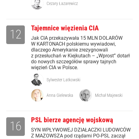
Cezary Łazarewicz
Tajemnice więzienia CIA
12
Jak CIA przekazywała 15 MLN DOLARÓW
W KARTONACH polskiemu wywiadowi,
dlaczego Amerykanie zrezygnowali
z przesłuchań w Kiejkutach – „Wprost” dotarł
do nowych szczegółów sprawy tajnych
więzień CIA w Polsce.
Sylwester Latkowski
Anna Gielewska
Michał Majewski
PSL bierze agencję wojskową
16
SYN WPŁYWOWEJ DZIAŁACZKI LUDOWCÓW
Z MAZOWSZA pod rządami PO-PSL zaczął