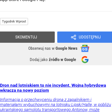
Tygodnik Wprost
SKOMENTUJ
UDOSTĘPNIJ
Obserwuj nas
w
Google News
Dodaj jako
źródło w Google
Dron nad lotniskiem to nie incydent. Wojna hybrydowa
wkracza na nowy poziom
Informacja o przechwyceniu drona z zapalnikiem i
materiałami wybuchowymi na lotnisku Lipsk/Halle, w pobliżu
ukraińskiego samolotu transportowego Antonow, może