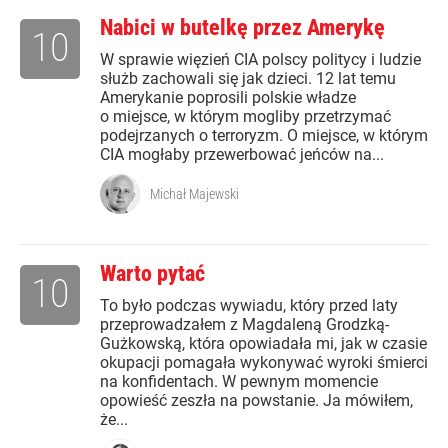
Nabici w butelkę przez Amerykę
10
W sprawie więzień CIA polscy politycy i ludzie
służb zachowali się jak dzieci. 12 lat temu
Amerykanie poprosili polskie władze
o miejsce, w którym mogliby przetrzymać
podejrzanych o terroryzm. O miejsce, w którym
CIA mogłaby przewerbować jeńców na...
Michał Majewski
Warto pytać
10
To było podczas wywiadu, który przed laty
przeprowadzałem z Magdaleną Grodzką-
Gużkowską, która opowiadała mi, jak w czasie
okupacji pomagała wykonywać wyroki śmierci
na konfidentach. W pewnym momencie
opowieść zeszła na powstanie. Ja mówiłem,
że...