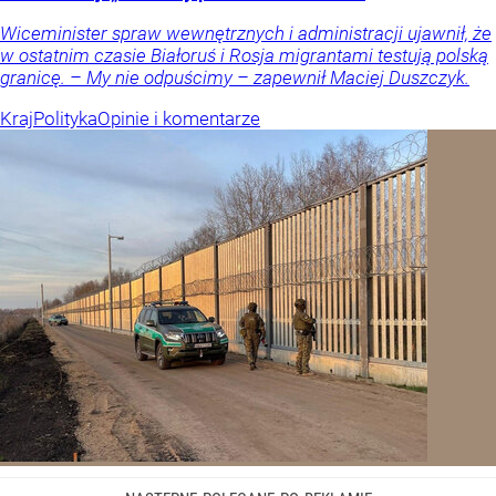
Wiceminister spraw wewnętrznych i administracji ujawnił, że
w ostatnim czasie Białoruś i Rosja migrantami testują polską
granicę. – My nie odpuścimy – zapewnił Maciej Duszczyk.
Kraj
Polityka
Opinie i komentarze