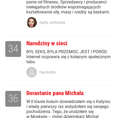
panie od fitnessu. Sprzedawcy i producenci
nielegalnych środków wspomagających
kształtowanie siły, masy i rzeźby są bezkarni.
Agata Jankowska
Narodziny w sieci
34
BYŁ SEKS, BYŁA PRZEMOC, JEST I PORÓD.
Internet rozprawia się z kolejnym społecznym
tabu.
Ewa Kaleta
Dorastanie pana Michała
36
W II klasie liceum dowiedziałem się o Katyniu
i wtedy pierwszy raz wstydziłem się swojego
pochodzenia. Tego, że urodziłem się
w Moskwie – mówi dziennikarz Michał