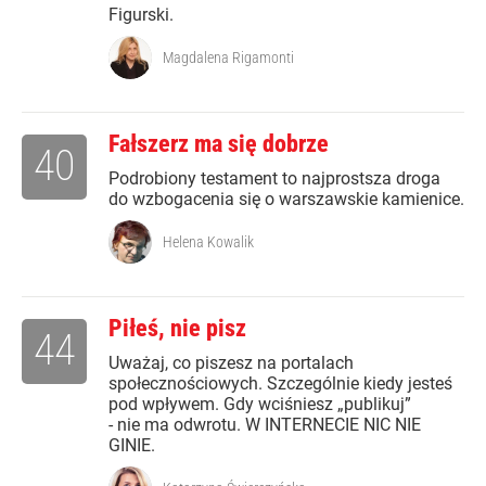
Figurski.
Magdalena Rigamonti
Fałszerz ma się dobrze
40
Podrobiony testament to najprostsza droga
do wzbogacenia się o warszawskie kamienice.
Helena Kowalik
Piłeś, nie pisz
44
Uważaj, co piszesz na portalach
społecznościowych. Szczególnie kiedy jesteś
pod wpływem. Gdy wciśniesz „publikuj”
- nie ma odwrotu. W INTERNECIE NIC NIE
GINIE.