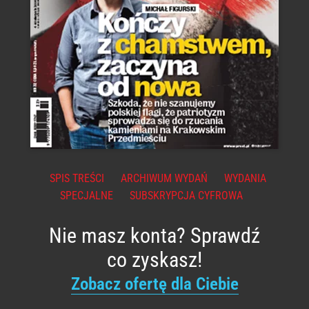
SPIS TREŚCI
ARCHIWUM WYDAŃ
WYDANIA
SPECJALNE
SUBSKRYPCJA CYFROWA
Nie masz konta? Sprawdź
co zyskasz!
Zobacz ofertę dla Ciebie