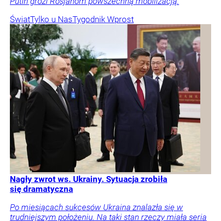
Putin grozi Rosjanom powszechną mobilizacją.
Świat
Tylko u Nas
Tygodnik Wprost
Nagły zwrot ws. Ukrainy. Sytuacja zrobiła
się dramatyczna
Po miesiącach sukcesów Ukraina znalazła się w
trudniejszym położeniu. Na taki stan rzeczy miała seria