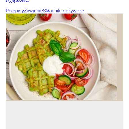
wyjątkowo.
Przepisy
Żywienie
Składniki odżywcze