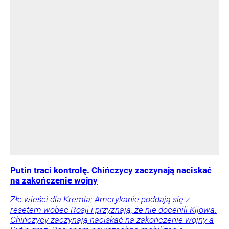
Putin traci kontrolę. Chińczycy zaczynają naciskać
na zakończenie wojny
Złe wieści dla Kremla: Amerykanie poddają się z
resetem wobec Rosji i przyznają, że nie docenili Kijowa.
Chińczycy zaczynają naciskać na zakończenie wojny a