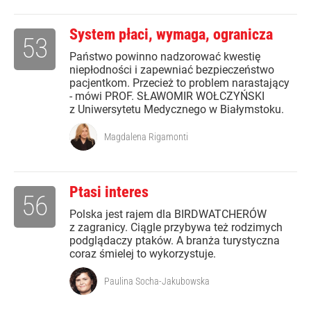
System płaci, wymaga, ogranicza
53
Państwo powinno nadzorować kwestię
niepłodności i zapewniać bezpieczeństwo
pacjentkom. Przecież to problem narastający
- mówi PROF. SŁAWOMIR WOŁCZYŃSKI
z Uniwersytetu Medycznego w Białymstoku.
Magdalena Rigamonti
Ptasi interes
56
Polska jest rajem dla BIRDWATCHERÓW
z zagranicy. Ciągle przybywa też rodzimych
podglądaczy ptaków. A branża turystyczna
coraz śmielej to wykorzystuje.
Paulina Socha-Jakubowska