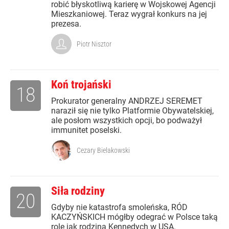
robić błyskotliwą karierę w Wojskowej Agencji
Mieszkaniowej. Teraz wygrał konkurs na jej
prezesa.
Piotr Nisztor
Koń trojański
18
Prokurator generalny ANDRZEJ SEREMET
naraził się nie tylko Platformie Obywatelskiej,
ale posłom wszystkich opcji, bo podważył
immunitet poselski.
Cezary Bielakowski
Siła rodziny
20
Gdyby nie katastrofa smoleńska, RÓD
KACZYŃSKICH mógłby odegrać w Polsce taką
rolę jak rodzina Kennedych w USA.