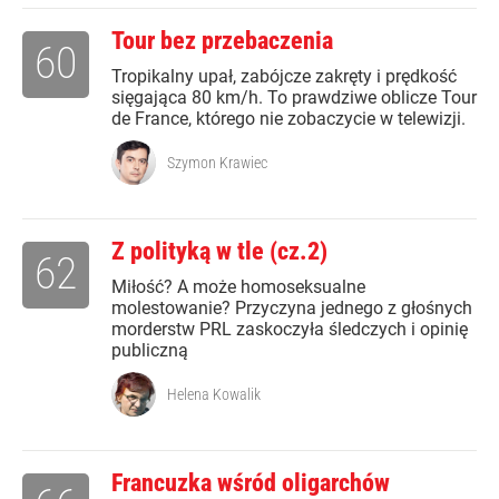
Tour bez przebaczenia
60
Tropikalny upał, zabójcze zakręty i prędkość
sięgająca 80 km/h. To prawdziwe oblicze Tour
de France, którego nie zobaczycie w telewizji.
Szymon Krawiec
Z polityką w tle (cz.2)
62
Miłość? A może homoseksualne
molestowanie? Przyczyna jednego z głośnych
morderstw PRL zaskoczyła śledczych i opinię
publiczną
Helena Kowalik
Francuzka wśród oligarchów