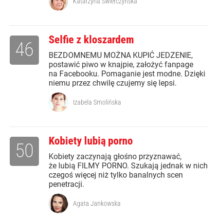
Katarzyna Świerczyńska
Selfie z kloszardem
46
BEZDOMNEMU MOŻNA KUPIĆ JEDZENIE,
postawić piwo w knajpie, założyć fanpage
na Facebooku. Pomaganie jest modne. Dzięki
niemu przez chwilę czujemy się lepsi.
Izabela Smolińska
Kobiety lubią porno
50
Kobiety zaczynają głośno przyznawać,
że lubią FILMY PORNO. Szukają jednak w nich
czegoś więcej niż tylko banalnych scen
penetracji.
Agata Jankowska