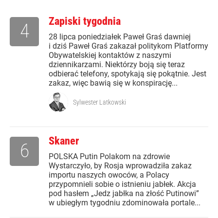
Zapiski tygodnia
4
28 lipca poniedziałek Paweł Graś dawniej
i dziś Paweł Graś zakazał politykom Platformy
Obywatelskiej kontaktów z naszymi
dziennikarzami. Niektórzy boją się teraz
odbierać telefony, spotykają się pokątnie. Jest
zakaz, więc bawią się w konspirację...
Sylwester Latkowski
Skaner
6
POLSKA Putin Polakom na zdrowie
Wystarczyło, by Rosja wprowadziła zakaz
importu naszych owoców, a Polacy
przypomnieli sobie o istnieniu jabłek. Akcja
pod hasłem „Jedz jabłka na złość Putinowi”
w ubiegłym tygodniu zdominowała portale...