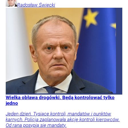
Radosław
Święcki
Wielka obława drogówki. Będą kontrolować tylko
jedno
Jeden dzień. Tysiące kontroli, mandatów i punktów
karnych. Policja zaplanowała akcję kontroli kierowców.
Od rana posypią się mandaty.