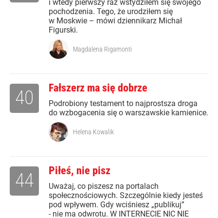
i wtedy pierwszy raz wstydziłem się swojego
pochodzenia. Tego, że urodziłem się
w Moskwie – mówi dziennikarz Michał
Figurski.
Magdalena Rigamonti
Fałszerz ma się dobrze
40
Podrobiony testament to najprostsza droga
do wzbogacenia się o warszawskie kamienice.
Helena Kowalik
Piłeś, nie pisz
44
Uważaj, co piszesz na portalach
społecznościowych. Szczególnie kiedy jesteś
pod wpływem. Gdy wciśniesz „publikuj”
- nie ma odwrotu. W INTERNECIE NIC NIE