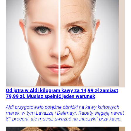
Od jutra w Aldi kilogram kawy za 14,99 zł zamiast
79,99 zł. Musisz spełnić jeden warunek
Aldi przygotowało potężne obniżki na kawy kultowych
marek, w tym Lavazzę i Dallmayr. Rabaty sięgają nawet
81 procent, ale musisz uważać na „haczyki” przy kasie.