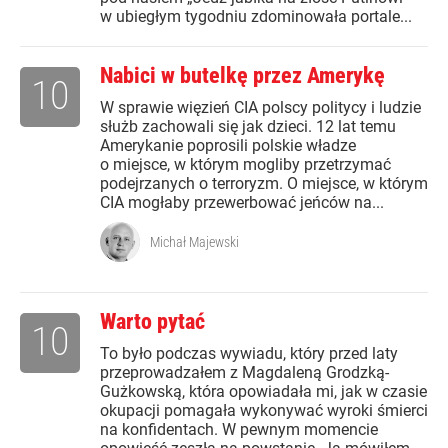
w ubiegłym tygodniu zdominowała portale...
Nabici w butelkę przez Amerykę
10
W sprawie więzień CIA polscy politycy i ludzie
służb zachowali się jak dzieci. 12 lat temu
Amerykanie poprosili polskie władze
o miejsce, w którym mogliby przetrzymać
podejrzanych o terroryzm. O miejsce, w którym
CIA mogłaby przewerbować jeńców na...
Michał Majewski
Warto pytać
10
To było podczas wywiadu, który przed laty
przeprowadzałem z Magdaleną Grodzką-
Gużkowską, która opowiadała mi, jak w czasie
okupacji pomagała wykonywać wyroki śmierci
na konfidentach. W pewnym momencie