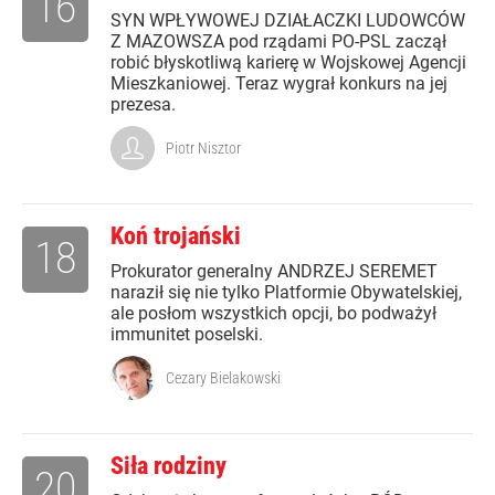
16
SYN WPŁYWOWEJ DZIAŁACZKI LUDOWCÓW
Z MAZOWSZA pod rządami PO-PSL zaczął
robić błyskotliwą karierę w Wojskowej Agencji
Mieszkaniowej. Teraz wygrał konkurs na jej
prezesa.
Piotr Nisztor
Koń trojański
18
Prokurator generalny ANDRZEJ SEREMET
naraził się nie tylko Platformie Obywatelskiej,
ale posłom wszystkich opcji, bo podważył
immunitet poselski.
Cezary Bielakowski
Siła rodziny
20