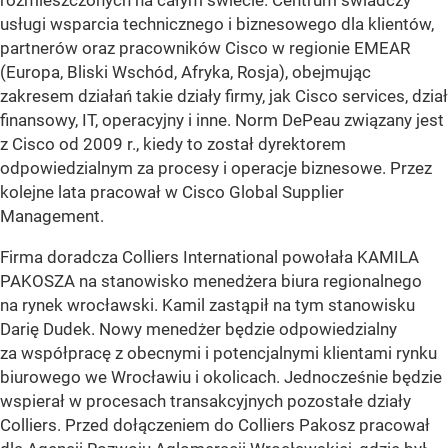
rozmieszczonych na całym świecie. Centrum świadczy
usługi wsparcia technicznego i biznesowego dla klientów,
partnerów oraz pracowników Cisco w regionie EMEAR
(Europa, Bliski Wschód, Afryka, Rosja), obejmując
zakresem działań takie działy firmy, jak Cisco services, dział
finansowy, IT, operacyjny i inne. Norm DePeau związany jest
z Cisco od 2009 r., kiedy to został dyrektorem
odpowiedzialnym za procesy i operacje biznesowe. Przez
kolejne lata pracował w Cisco Global Supplier
Management.
Firma doradcza Colliers International powołała KAMILA
PAKOSZA na stanowisko menedżera biura regionalnego
na rynek wrocławski. Kamil zastąpił na tym stanowisku
Darię Dudek. Nowy menedżer będzie odpowiedzialny
za współpracę z obecnymi i potencjalnymi klientami rynku
biurowego we Wrocławiu i okolicach. Jednocześnie będzie
wspierał w procesach transakcyjnych pozostałe działy
Colliers. Przed dołączeniem do Colliers Pakosz pracował