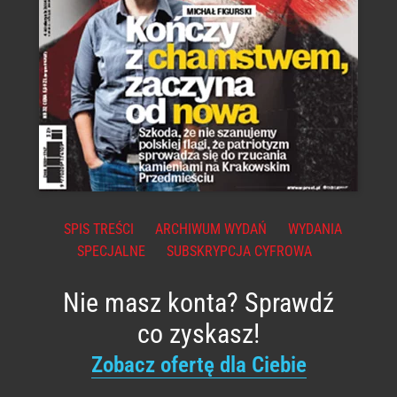
SPIS TREŚCI
ARCHIWUM WYDAŃ
WYDANIA
SPECJALNE
SUBSKRYPCJA CYFROWA
Nie masz konta? Sprawdź
co zyskasz!
Zobacz ofertę dla Ciebie