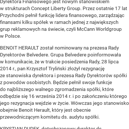
Dyrektora Finansowego jest nowym stanowiskiem
w strukturach Concept Liberty Group. Przez ostatnie 17 lat
Przychodni pełnił funkcję lidera finansowego, zarządzając
finansami kilku spółek w ramach jednej z największych
grup reklamowych na świecie, czyli McCann Worldgroup
w Polsce.
BENOIT HERAULT został nominowany na prezesa Rady
Dyrektorów Belvedere. Grupa Belvedere poinformowała
w komunikacie, że w trakcie posiedzenia Rady, 28 lipca
2014 r., pan Krzysztof Tryliński złożył rezygnację
ze stanowiska dyrektora i prezesa Rady Dyrektorów spółki
z powodów osobistych. Będzie pełnił swoje funkcje
do najbliższego walnego zgromadzenia spółki, które
odbędzie się 16 września 2014 r. i po zakończeniu którego
jego rezygnacja wejdzie w życie. Wówczas jego stanowisko
obejmie Benoit Herault, który jest obecnie
przewodniczącym komitetu ds. audytu spółki.
KRYSTIAN DUDEK, dotychczasowy dyrektor ds.