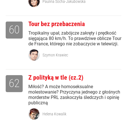
Paulina Socha-Jakubowska
Tour bez przebaczenia
60
Tropikalny upał, zabójcze zakręty i prędkość
sięgająca 80 km/h. To prawdziwe oblicze Tour
de France, którego nie zobaczycie w telewizji.
Szymon Krawiec
Z polityką w tle (cz.2)
62
Miłość? A może homoseksualne
molestowanie? Przyczyna jednego z głośnych
morderstw PRL zaskoczyła śledczych i opinię
publiczną
Helena Kowalik