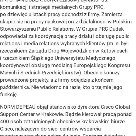
komunikacji i strategii medialnych Grupy PRC,
po dziewięciu latach pracy odchodzi z firmy. Zamierza
skupić się na pracy naukowej oraz działalności w Polskim
Stowarzyszeniu Public Relations. W Grupie PRC Dudek
odpowiadał za koordynację pracy działu i obsługę public
relations i media relations wybranych klientów (m.in. był
rzecznikiem Zarządu Dróg Wojewódzkich w Katowicach
i rzecznikiem Śląskiego Uniwersytetu Medycznego,
koordynował obsługę medialną Europejskiego Kongresu
Małych i Średnich Przedsiębiorstw). Obecnie kończy
prowadzone projekty, a z firmy odejdzie z końcem
października. Nie wiadomo na razie, kto przejmie jego
funkcję.
NORM DEPEAU objął stanowisko dyrektora Cisco Global
Support Center w Krakowie. Będzie kierował pracą ponad
400 osób zatrudnionych obecnie w krakowskim biurze
Cisco, należącym do sieci centrów wsparcia