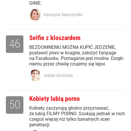
GINIE.
Katarzyna Świerczyńska
Selfie z kloszardem
46
BEZDOMNEMU MOŻNA KUPIĆ JEDZENIE,
postawić piwo w knajpie, założyć fanpage
na Facebooku. Pomaganie jest modne. Dzięki
niemu przez chwilę czujemy się lepsi.
Izabela Smolińska
Kobiety lubią porno
50
Kobiety zaczynają głośno przyznawać,
że lubią FILMY PORNO. Szukają jednak w nich
czegoś więcej niż tylko banalnych scen
penetracji.