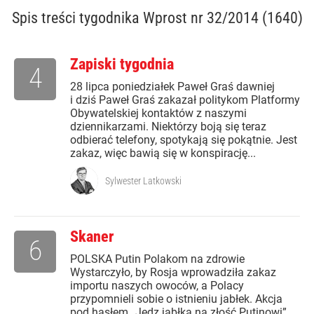
Spis treści
tygodnika Wprost nr 32/2014 (1640)
Zapiski tygodnia
4
28 lipca poniedziałek Paweł Graś dawniej
i dziś Paweł Graś zakazał politykom Platformy
Obywatelskiej kontaktów z naszymi
dziennikarzami. Niektórzy boją się teraz
odbierać telefony, spotykają się pokątnie. Jest
zakaz, więc bawią się w konspirację...
Sylwester Latkowski
Skaner
6
POLSKA Putin Polakom na zdrowie
Wystarczyło, by Rosja wprowadziła zakaz
importu naszych owoców, a Polacy
przypomnieli sobie o istnieniu jabłek. Akcja
pod hasłem „Jedz jabłka na złość Putinowi”