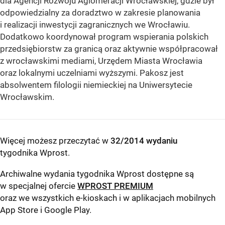
dla Agencji Rozwoju Aglomeracji Wrocławskiej, gdzie był
odpowiedzialny za doradztwo w zakresie planowania
i realizacji inwestycji zagranicznych we Wrocławiu.
Dodatkowo koordynował program wspierania polskich
przedsiębiorstw za granicą oraz aktywnie współpracował
z wrocławskimi mediami, Urzędem Miasta Wrocławia
oraz lokalnymi uczelniami wyższymi. Pakosz jest
absolwentem filologii niemieckiej na Uniwersytecie
Wrocławskim.
Więcej możesz przeczytać w
32/2014 wydaniu
tygodnika Wprost
.
Archiwalne wydania tygodnika Wprost dostępne są
w specjalnej ofercie
WPROST PREMIUM
oraz we wszystkich e-kioskach i w aplikacjach mobilnych
App Store
i
Google Play
.