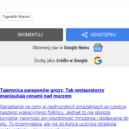
Tygodnik Wprost
SKOMENTUJ
UDOSTĘPNIJ
Obserwuj nas
w
Google News
Dodaj jako
źródło w Google
Tajemnica paragonów grozy. Tak restauratorzy
manipulują cenami nad morzem
Narzekanie na ceny w nadmorskich smażalniach są częścią
naszego wakacyjnego folkloru. Jednak to nie głupota
turystów, naiwność ani niezdolność mnożenia i dodawania do
stu. To przemyślana, ale nie do końca uczciwa strategia