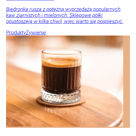
Biedronka rusza z potężną wyprzedażą popularnych
kaw ziarnistych i mielonych. Sklepowe półki
opustoszeją w kilka chwil, więc warto się pospieszyć.
Produkty
Żywienie