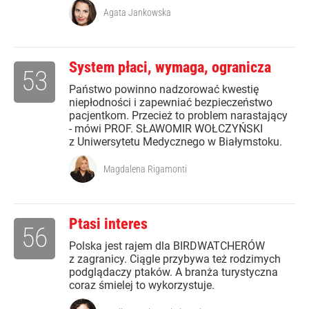
Agata Jankowska
System płaci, wymaga, ogranicza
53
Państwo powinno nadzorować kwestię
niepłodności i zapewniać bezpieczeństwo
pacjentkom. Przecież to problem narastający
- mówi PROF. SŁAWOMIR WOŁCZYŃSKI
z Uniwersytetu Medycznego w Białymstoku.
Magdalena Rigamonti
Ptasi interes
56
Polska jest rajem dla BIRDWATCHERÓW
z zagranicy. Ciągle przybywa też rodzimych
podglądaczy ptaków. A branża turystyczna
coraz śmielej to wykorzystuje.