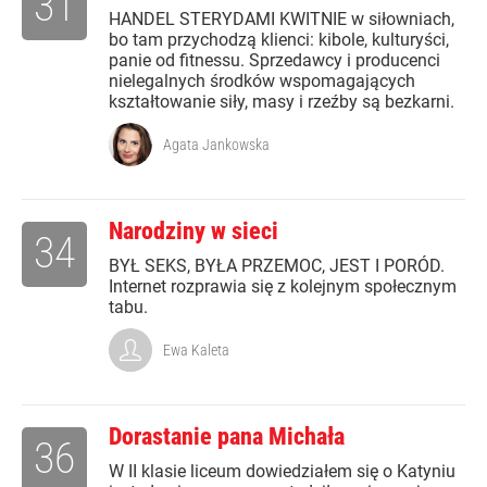
31
HANDEL STERYDAMI KWITNIE w siłowniach,
bo tam przychodzą klienci: kibole, kulturyści,
panie od fitnessu. Sprzedawcy i producenci
nielegalnych środków wspomagających
kształtowanie siły, masy i rzeźby są bezkarni.
Agata Jankowska
Narodziny w sieci
34
BYŁ SEKS, BYŁA PRZEMOC, JEST I PORÓD.
Internet rozprawia się z kolejnym społecznym
tabu.
Ewa Kaleta
Dorastanie pana Michała
36
W II klasie liceum dowiedziałem się o Katyniu