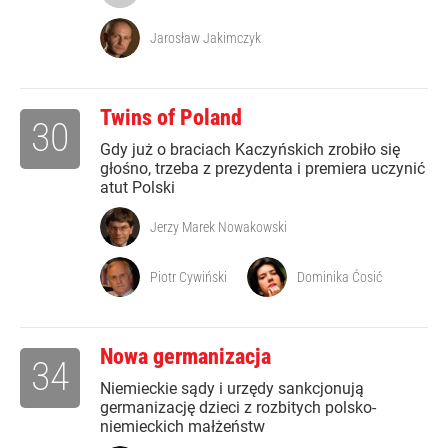
Jarosław Jakimczyk
Twins of Poland
30
Gdy już o braciach Kaczyńskich zrobiło się
głośno, trzeba z prezydenta i premiera uczynić
atut Polski
Jerzy Marek Nowakowski
Piotr Cywiński
Dominika Ćosić
Nowa germanizacja
34
Niemieckie sądy i urzędy sankcjonują
germanizację dzieci z rozbitych polsko-
niemieckich małżeństw