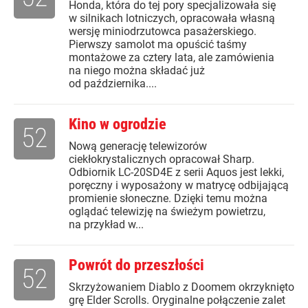
Honda, która do tej pory specjalizowała się
w silnikach lotniczych, opracowała własną
wersję miniodrzutowca pasażerskiego.
Pierwszy samolot ma opuścić taśmy
montażowe za cztery lata, ale zamówienia
na niego można składać już
od października....
Kino w ogrodzie
52
Nową generację telewizorów
ciekłokrystalicznych opracował Sharp.
Odbiornik LC-20SD4E z serii Aquos jest lekki,
poręczny i wyposażony w matrycę odbijającą
promienie słoneczne. Dzięki temu można
oglądać telewizję na świeżym powietrzu,
na przykład w...
Powrót do przeszłości
52
Skrzyżowaniem Diablo z Doomem okrzyknięto
grę Elder Scrolls. Oryginalne połączenie zalet