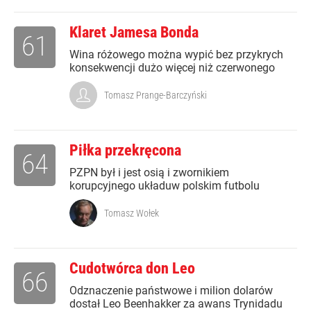
Klaret Jamesa Bonda
61
Wina różowego można wypić bez przykrych
konsekwencji dużo więcej niż czerwonego
Tomasz Prange-Barczyński
Piłka przekręcona
64
PZPN był i jest osią i zwornikiem
korupcyjnego układuw polskim futbolu
Tomasz Wołek
Cudotwórca don Leo
66
Odznaczenie państwowe i milion dolarów
dostał Leo Beenhakker za awans Trynidadu