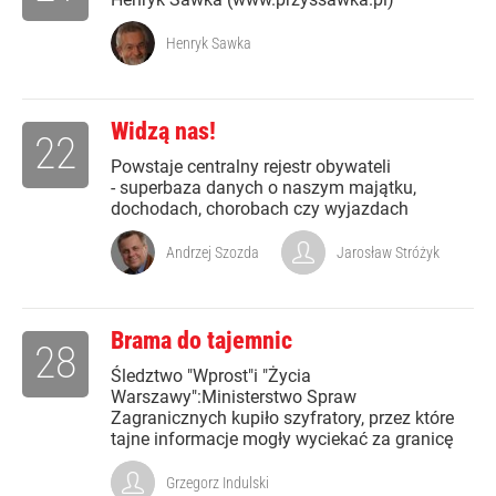
Henryk Sawka
Widzą nas!
22
Powstaje centralny rejestr obywateli
- superbaza danych o naszym majątku,
dochodach, chorobach czy wyjazdach
Andrzej Szozda
Jarosław Stróżyk
Brama do tajemnic
28
Śledztwo "Wprost"i "Życia
Warszawy":Ministerstwo Spraw
Zagranicznych kupiło szyfratory, przez które
tajne informacje mogły wyciekać za granicę
Grzegorz Indulski