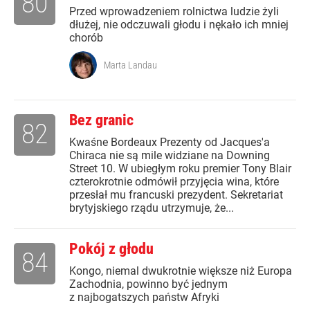
80
Przed wprowadzeniem rolnictwa ludzie żyli
dłużej, nie odczuwali głodu i nękało ich mniej
chorób
Marta Landau
Bez granic
82
Kwaśne Bordeaux Prezenty od Jacques'a
Chiraca nie są mile widziane na Downing
Street 10. W ubiegłym roku premier Tony Blair
czterokrotnie odmówił przyjęcia wina, które
przesłał mu francuski prezydent. Sekretariat
brytyjskiego rządu utrzymuje, że...
Pokój z głodu
84
Kongo, niemal dwukrotnie większe niż Europa
Zachodnia, powinno być jednym
z najbogatszych państw Afryki