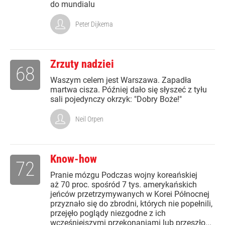
do mundialu
Peter Dijkema
Zrzuty nadziei
68
Waszym celem jest Warszawa. Zapadła
martwa cisza. Później dało się słyszeć z tyłu
sali pojedynczy okrzyk: "Dobry Boże!"
Neil Orpen
Know-how
72
Pranie mózgu Podczas wojny koreańskiej
aż 70 proc. spośród 7 tys. amerykańskich
jeńców przetrzymywanych w Korei Północnej
przyznało się do zbrodni, których nie popełnili,
przejęło poglądy niezgodne z ich
wcześniejszymi przekonaniami lub przeszło...