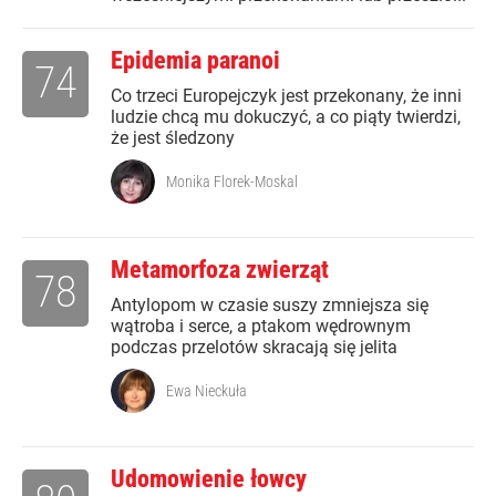
Epidemia paranoi
74
Co trzeci Europejczyk jest przekonany, że inni
ludzie chcą mu dokuczyć, a co piąty twierdzi,
że jest śledzony
Monika Florek-Moskal
Metamorfoza zwierząt
78
Antylopom w czasie suszy zmniejsza się
wątroba i serce, a ptakom wędrownym
podczas przelotów skracają się jelita
Ewa Nieckuła
Udomowienie łowcy