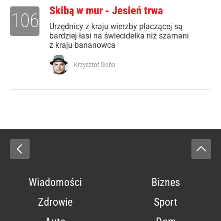
Skibą w mur - Jesień trwa
106
Urzędnicy z kraju wierzby płaczącej są
bardziej łasi na świecidełka niż szamani
z kraju bananowca
Krzysztof Skiba
Wiadomości
Biznes
Zdrowie
Sport