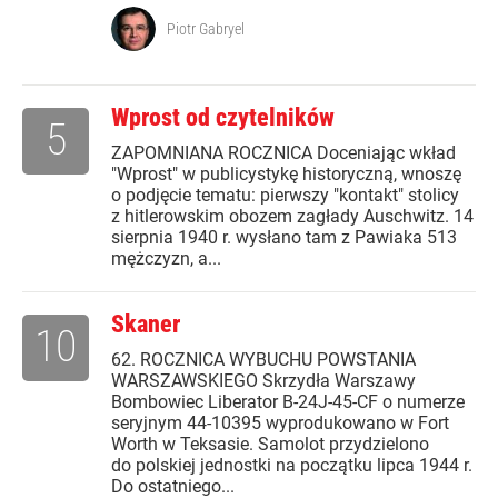
Piotr Gabryel
Wprost od czytelników
5
ZAPOMNIANA ROCZNICA Doceniając wkład
"Wprost" w publicystykę historyczną, wnoszę
o podjęcie tematu: pierwszy "kontakt" stolicy
z hitlerowskim obozem zagłady Auschwitz. 14
sierpnia 1940 r. wysłano tam z Pawiaka 513
mężczyzn, a...
Skaner
10
62. ROCZNICA WYBUCHU POWSTANIA
WARSZAWSKIEGO Skrzydła Warszawy
Bombowiec Liberator B-24J-45-CF o numerze
seryjnym 44-10395 wyprodukowano w Fort
Worth w Teksasie. Samolot przydzielono
do polskiej jednostki na początku lipca 1944 r.
Do ostatniego...