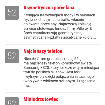
Asymetryczna porcelana
52
Królująca na wybiegach mody i w salonach
fryzjerskich asymetria trafiła właśnie
do świata porcelany. Najnowszą kolekcję
serwisu stołowego Innova firmy Villeroy &
Boch charakteryzują geometryczne,
asymetryczne kształty i ascetyczne kolory....
Najcieńszy telefon
52
Niecałe 7 mm grubości i masę 66 g
ma najcieńszy telefon komórkowy świata
Samsung X820, który jeszcze w tym miesiącu
trafi do polskich sklepów. Jest lekki
i wytrzymały dzięki połączeniu sztucznego
tworzywa z włóknem szklanym. Urządzenie
ma...
Miniodrzutowiec
52