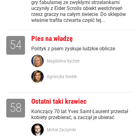
gry fabularnej ze zwykłymi strzelankami
uczyniły z Elder Scrolls obiekt westchnień
rzesz graczy na całym świecie. Do sklepów
właśnie trafiła czwarta część tej...
Pies na władzę
54
Polityk z psem zyskuje ludzkie oblicze
Magdalena Rychter
Agnieszka Niedek
Ostatni taki krawiec
58
Kończący 70 lat Yves Saint-Laurent przestał
kobiety przebierać, a zaczął je ubierać
Michał Zaczyński