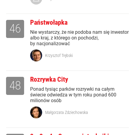
Państwołapka
46
Nie wystarczy, że nie podoba nam się inwestor
albo kraj, z którego on pochodzi,
by nacjonalizować
Krzysztof Trębski
Rozrywka City
48
Ponad tysiąc parków rozrywki na całym
świecie odwiedza w tym roku ponad 600
milionów osób
Małgorzata Zdziechowska