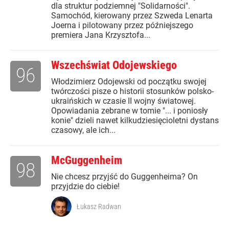
dla struktur podziemnej "Solidarności".
Samochód, kierowany przez Szweda Lenarta
Joerna i pilotowany przez późniejszego
premiera Jana Krzysztofa...
Wszechświat Odojewskiego
96
Włodzimierz Odojewski od początku swojej
twórczości pisze o historii stosunków polsko-
ukraińskich w czasie II wojny światowej.
Opowiadania zebrane w tomie "... i poniosły
konie" dzieli nawet kilkudziesięcioletni dystans
czasowy, ale ich...
McGuggenheim
98
Nie chcesz przyjść do Guggenheima? On
przyjdzie do ciebie!
Łukasz Radwan