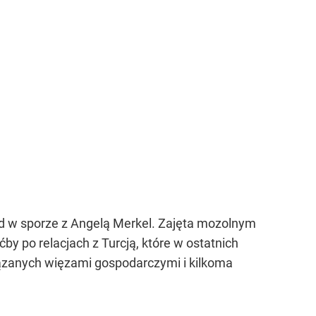
ąd w sporze z Angelą Merkel. Zajęta mozolnym
by po relacjach z Turcją, które w ostatnich
iązanych więzami gospodarczymi i kilkoma