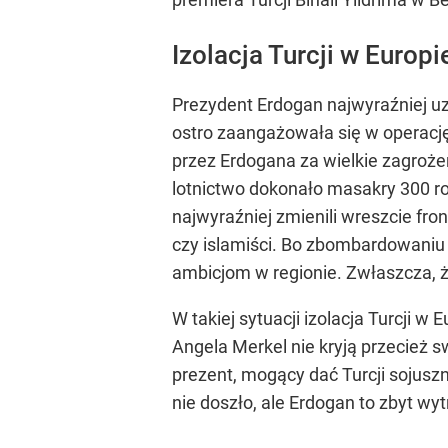
Izolacja Turcji w Europi
Prezydent Erdogan najwyraźniej uz
ostro zaangażowała się w operację
przez Erdogana za wielkie zagroże
lotnictwo dokonało masakry 300 ro
najwyraźniej zmienili wreszcie fro
czy islamiści. Bo zbombardowaniu 
ambicjom w regionie. Zwłaszcza, ż
W takiej sytuacji izolacja Turcji w
Angela Merkel nie kryją przecież 
prezent, mogący dać Turcji sojuszn
nie doszło, ale Erdogan to zbyt w