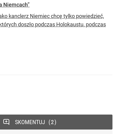
na Niemcach”
ko kanclerz Niemiec chcę tylko powiedzieć,
których doszło podczas Holokaustu, podczas
SKOMENTUJ
2