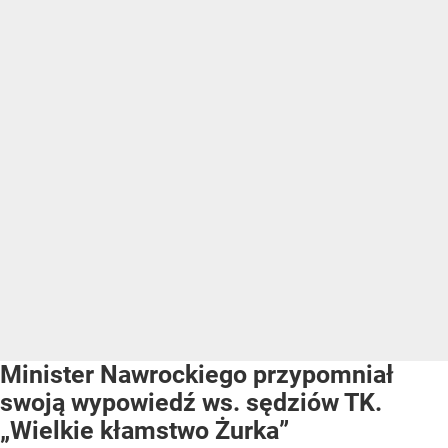
Minister Nawrockiego przypomniał
swoją wypowiedź ws. sędziów TK.
„Wielkie kłamstwo Żurka”