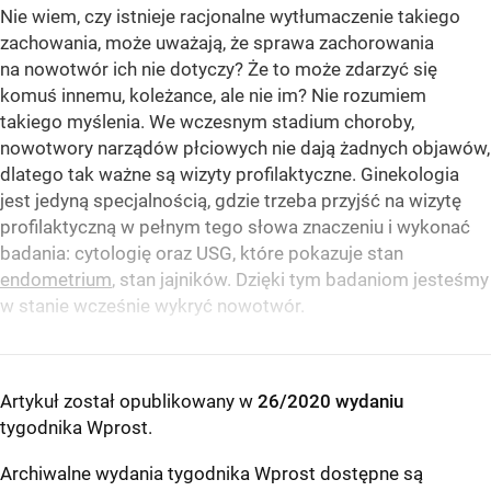
Nie wiem, czy istnieje racjonalne wytłumaczenie takiego
zachowania, może uważają, że sprawa zachorowania
na nowotwór ich nie dotyczy? Że to może zdarzyć się
komuś innemu, koleżance, ale nie im? Nie rozumiem
takiego myślenia. We wczesnym stadium choroby,
nowotwory narządów płciowych nie dają żadnych objawów,
dlatego tak ważne są wizyty profilaktyczne. Ginekologia
jest jedyną specjalnością, gdzie trzeba przyjść na wizytę
profilaktyczną w pełnym tego słowa znaczeniu i wykonać
badania: cytologię oraz USG, które pokazuje stan
endometrium
, stan jajników. Dzięki tym badaniom jesteśmy
w stanie wcześnie wykryć nowotwór.
Artykuł został opublikowany w
26/2020 wydaniu
tygodnika Wprost
.
Archiwalne wydania tygodnika Wprost dostępne są