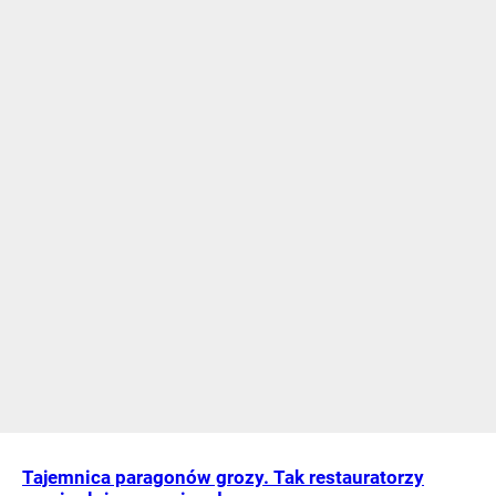
Tajemnica paragonów grozy. Tak restauratorzy