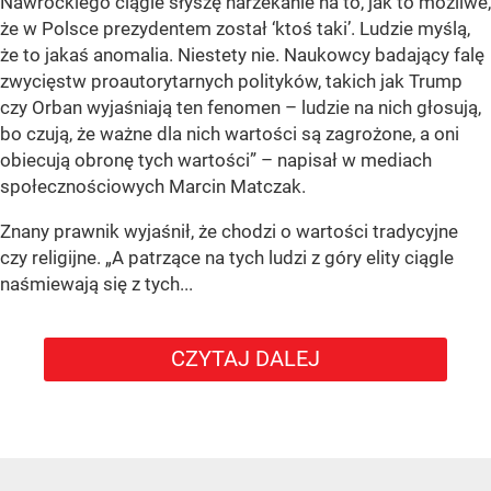
Nawrockiego ciągle słyszę narzekanie na to, jak to możliwe,
że w Polsce prezydentem został ‘ktoś taki’. Ludzie myślą,
że to jakaś anomalia. Niestety nie. Naukowcy badający falę
zwycięstw proautorytarnych polityków, takich jak Trump
czy Orban wyjaśniają ten fenomen – ludzie na nich głosują,
bo czują, że ważne dla nich wartości są zagrożone, a oni
obiecują obronę tych wartości” – napisał w mediach
społecznościowych Marcin Matczak.
Znany prawnik wyjaśnił, że chodzi o wartości tradycyjne
czy religijne. „A patrzące na tych ludzi z góry elity ciągle
naśmiewają się z tych...
CZYTAJ DALEJ