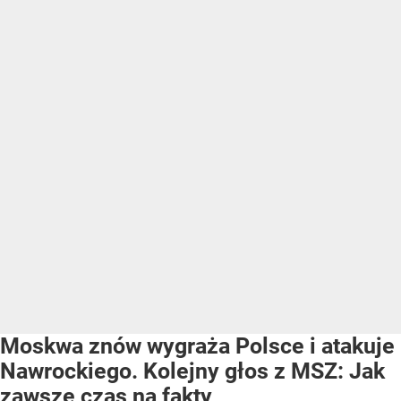
Moskwa znów wygraża Polsce i atakuje
Nawrockiego. Kolejny głos z MSZ: Jak
zawsze czas na fakty