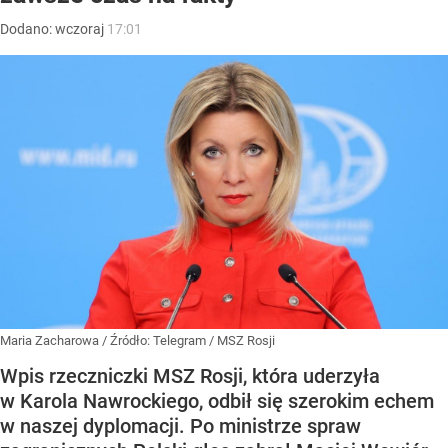
Dodano:
wczoraj
17:01
Maria Zacharowa
/ Źródło:
Telegram
/
MSZ Rosji
Wpis rzeczniczki MSZ Rosji, która uderzyła
w Karola Nawrockiego, odbił się szerokim echem
w naszej dyplomacji. Po ministrze spraw