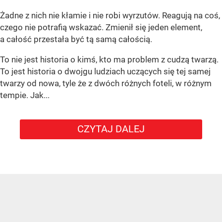
Żadne z nich nie kłamie i nie robi wyrzutów. Reagują na coś,
czego nie potrafią wskazać. Zmienił się jeden element,
a całość przestała być tą samą całością.
To nie jest historia o kimś, kto ma problem z cudzą twarzą.
To jest historia o dwojgu ludziach uczących się tej samej
twarzy od nowa, tyle że z dwóch różnych foteli, w różnym
tempie. Jak...
CZYTAJ DALEJ