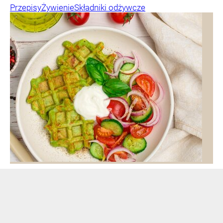
Przepisy
Żywienie
Składniki odżywcze