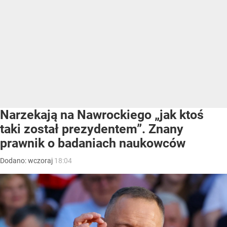
Narzekają na Nawrockiego „jak ktoś
taki został prezydentem”. Znany
prawnik o badaniach naukowców
Dodano:
wczoraj
18:04