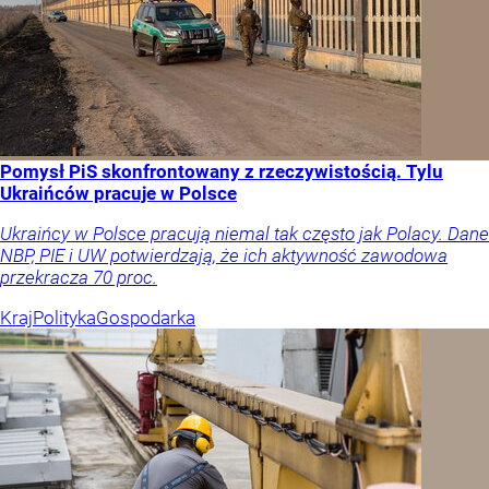
Pomysł PiS skonfrontowany z rzeczywistością. Tylu
Ukraińców pracuje w Polsce
Ukraińcy w Polsce pracują niemal tak często jak Polacy. Dane
NBP, PIE i UW potwierdzają, że ich aktywność zawodowa
przekracza 70 proc.
Kraj
Polityka
Gospodarka