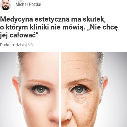
Autor:
Michał Pozdał
Medycyna estetyczna ma skutek,
o którym kliniki nie mówią. „Nie chcę
jej całować”
Dodano:
dzisiaj
6:31