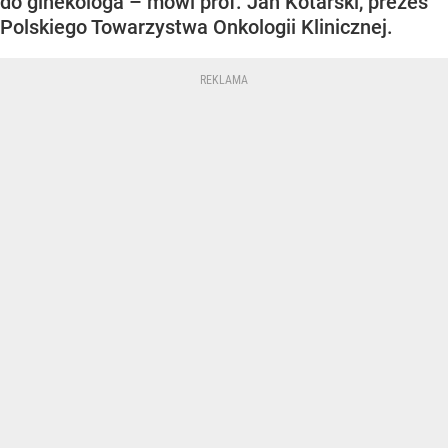
do ginekologa – mówi prof. Jan Kotarski, prezes
Polskiego Towarzystwa Onkologii Klinicznej.