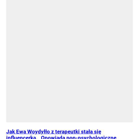
Jak Ewa Woydyłło z terapeutki stała się
influencerką. „Opowiada pop-psychologiczne