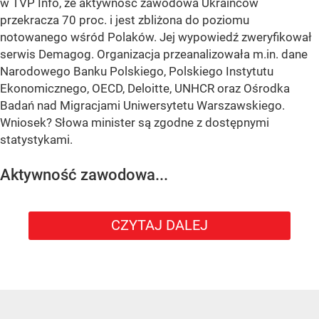
w TVP Info, że aktywność zawodowa Ukraińców
przekracza 70 proc. i jest zbliżona do poziomu
notowanego wśród Polaków. Jej wypowiedź zweryfikował
serwis Demagog. Organizacja przeanalizowała m.in. dane
Narodowego Banku Polskiego, Polskiego Instytutu
Ekonomicznego, OECD, Deloitte, UNHCR oraz Ośrodka
Badań nad Migracjami Uniwersytetu Warszawskiego.
Wniosek? Słowa minister są zgodne z dostępnymi
statystykami.
Aktywność zawodowa...
CZYTAJ DALEJ