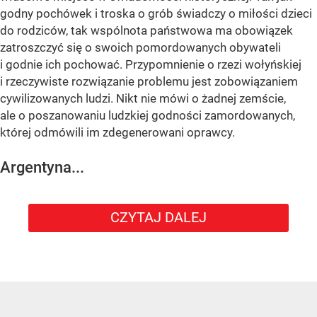
godny pochówek i troska o grób świadczy o miłości dzieci
do rodziców, tak wspólnota państwowa ma obowiązek
zatroszczyć się o swoich pomordowanych obywateli
i godnie ich pochować. Przypomnienie o rzezi wołyńskiej
i rzeczywiste rozwiązanie problemu jest zobowiązaniem
cywilizowanych ludzi. Nikt nie mówi o żadnej zemście,
ale o poszanowaniu ludzkiej godności zamordowanych,
której odmówili im zdegenerowani oprawcy.
Argentyna...
CZYTAJ DALEJ