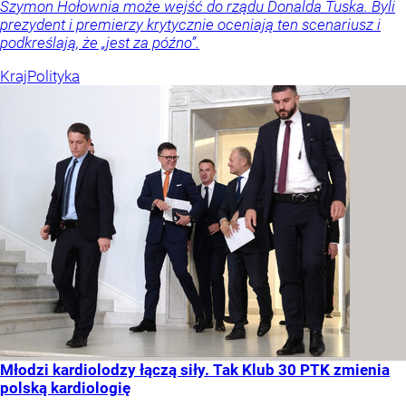
Szymon Hołownia może wejść do rządu Donalda Tuska. Byli
prezydent i premierzy krytycznie oceniają ten scenariusz i
podkreślają, że „jest za późno”.
Kraj
Polityka
Młodzi kardiolodzy łączą siły. Tak Klub 30 PTK zmienia
polską kardiologię