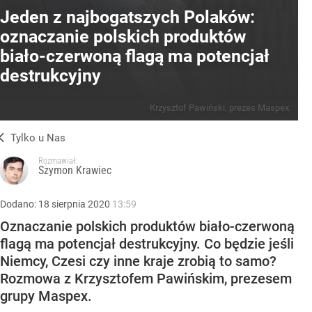
Jeden z najbogatszych Polaków:
oznaczanie polskich produktów
biało-czerwoną flagą ma potencjał
destrukcyjny
Krzysztof Pawiński, prezes Maspex
Tylko u Nas
Rozmawiał:
Szymon Krawiec
Dodano:
18
sierpnia
2020
13:59
Oznaczanie polskich produktów biało-czerwoną
flagą ma potencjał destrukcyjny. Co będzie jeśli
Niemcy, Czesi czy inne kraje zrobią to samo?
Rozmowa z Krzysztofem Pawińskim, prezesem
grupy Maspex.