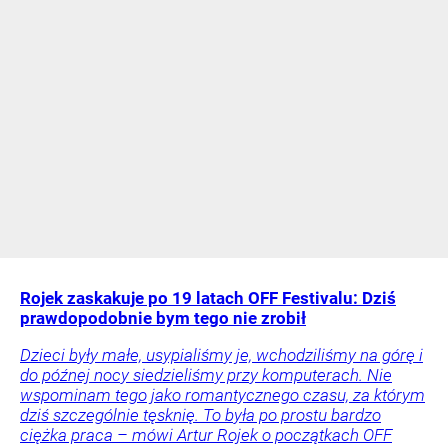
Rojek zaskakuje po 19 latach OFF Festivalu: Dziś
prawdopodobnie bym tego nie zrobił
Dzieci były małe, usypialiśmy je, wchodziliśmy na górę i
do późnej nocy siedzieliśmy przy komputerach. Nie
wspominam tego jako romantycznego czasu, za którym
dziś szczególnie tęsknię. To była po prostu bardzo
ciężka praca – mówi Artur Rojek o początkach OFF