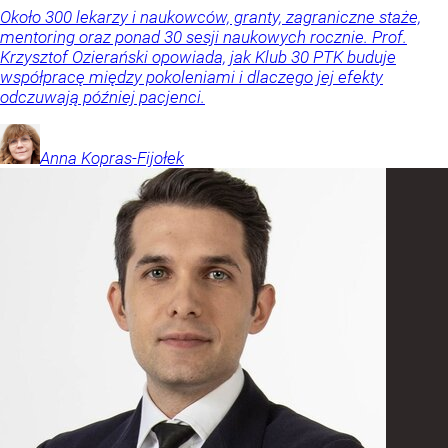
Około 300 lekarzy i naukowców, granty, zagraniczne staże,
mentoring oraz ponad 30 sesji naukowych rocznie. Prof.
Krzysztof Ozierański opowiada, jak Klub 30 PTK buduje
współpracę między pokoleniami i dlaczego jej efekty
odczuwają później pacjenci.
Anna
Kopras-Fijołek