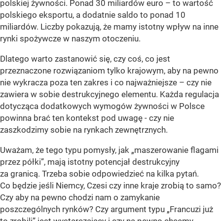
polskiej żywności. Ponad 30 miliardów euro – to wartość
polskiego eksportu, a dodatnie saldo to ponad 10
miliardów. Liczby pokazują, że mamy istotny wpływ na inne
rynki spożywcze w naszym otoczeniu.
Dlatego warto zastanowić się, czy coś, co jest
przeznaczone rozwiązaniom tylko krajowym, aby na pewno
nie wykracza poza ten zakres i co najważniejsze – czy nie
zawiera w sobie destrukcyjnego elementu. Każda regulacja
dotycząca dodatkowych wymogów żywności w Polsce
powinna brać ten kontekst pod uwagę - czy nie
zaszkodzimy sobie na rynkach zewnętrznych.
Uważam, że tego typu pomysły, jak „maszerowanie flagami
przez półki”, mają istotny potencjał destrukcyjny
za granicą. Trzeba sobie odpowiedzieć na kilka pytań.
Co będzie jeśli Niemcy, Czesi czy inne kraje zrobią to samo?
Czy aby na pewno chodzi nam o zamykanie
poszczególnych rynków? Czy argument typu „Francuzi już