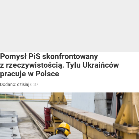
Pomysł PiS skonfrontowany
z rzeczywistością. Tylu Ukraińców
pracuje w Polsce
Dodano:
dzisiaj
6:37