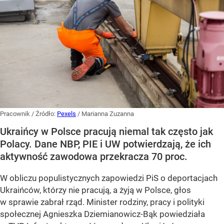
Pracownik
/ Źródło:
Pexels
/
Marianna Zuzanna
Ukraińcy w Polsce pracują niemal tak często jak
Polacy. Dane NBP, PIE i UW potwierdzają, że ich
aktywność zawodowa przekracza 70 proc.
W obliczu populistycznych zapowiedzi PiS o deportacjach
Ukraińców, którzy nie pracują, a żyją w Polsce, głos
w sprawie zabrał rząd. Minister rodziny, pracy i polityki
społecznej Agnieszka Dziemianowicz-Bąk powiedziała