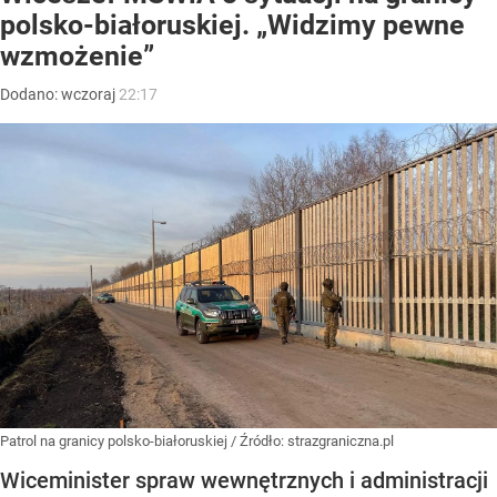
polsko-białoruskiej. „Widzimy pewne
wzmożenie”
Dodano:
wczoraj
22:17
Patrol na granicy polsko-białoruskiej
/ Źródło:
strazgraniczna.pl
Wiceminister spraw wewnętrznych i administracji