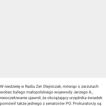
W niedzielę w Radiu Zet Olejniczak, mówiąc o zarzutach
wobec byłego małopolskiego wojewody Jerzego A.,
nieoczekiwanie ujawnił, że obciążający urzędnika świadek
pomówił także jednego z senatorów PO. Prokuratorzy są