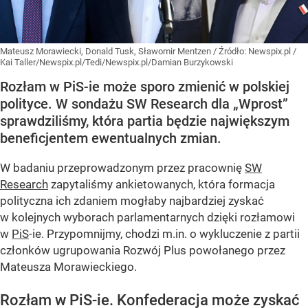
Mateusz Morawiecki, Donald Tusk, Sławomir Mentzen
/ Źródło:
Newspix.pl
/
Kai Taller/Newspix.pl/Tedi/Newspix.pl/Damian Burzykowski
Rozłam w PiS-ie może sporo zmienić w polskiej
polityce. W sondażu SW Research dla „Wprost”
sprawdziliśmy, która partia będzie największym
beneficjentem ewentualnych zmian.
W badaniu przeprowadzonym przez pracownię
SW
Research
zapytaliśmy ankietowanych, która formacja
polityczna ich zdaniem mogłaby najbardziej zyskać
w kolejnych wyborach parlamentarnych dzięki rozłamowi
w
PiS
-ie. Przypomnijmy, chodzi m.in. o wykluczenie z partii
członków ugrupowania Rozwój Plus powołanego przez
Mateusza Morawieckiego.
Rozłam w PiS-ie. Konfederacja może zyskać