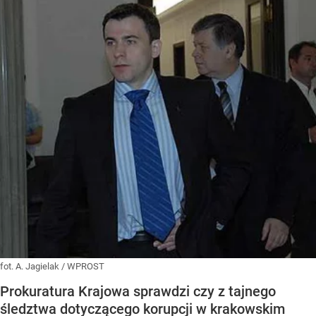
fot. A. Jagielak / WPROST
Prokuratura Krajowa sprawdzi czy z tajnego
śledztwa dotyczącego korupcji w krakowskim