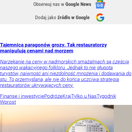
Obserwuj nas
w
Google News
Dodaj jako
źródło w Google
Tajemnica paragonów grozy. Tak restauratorzy
manipulują cenami nad morzem
Narzekanie na ceny w nadmorskich smażalniach są częścią
naszego wakacyjnego folkloru. Jednak to nie głupota
turystów, naiwność ani niezdolność mnożenia i dodawania do
stu. To przemyślana, ale nie do końca uczciwa strategia
restauratorów ukrywających ceny.
Finanse i inwestycje
Podróże
Kraj
Tylko u Nas
Tygodnik
Wprost