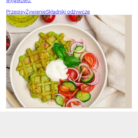
wyjątkowo.
Przepisy
Żywienie
Składniki odżywcze