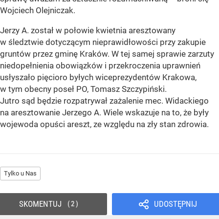
Wojciech Olejniczak.
Jerzy A. został w połowie kwietnia aresztowany
w śledztwie dotyczącym nieprawidłowości przy zakupie
gruntów przez gminę Kraków. W tej samej sprawie zarzuty
niedopełnienia obowiązków i przekroczenia uprawnień
usłyszało pięcioro byłych wiceprezydentów Krakowa,
w tym obecny poseł PO, Tomasz Szczypiński.
Jutro sąd będzie rozpatrywał zażalenie mec. Widackiego
na aresztowanie Jerzego A. Wiele wskazuje na to, że były
wojewoda opuści areszt, ze względu na zły stan zdrowia.
Tylko u Nas
SKOMENTUJ
UDOSTĘPNIJ
2