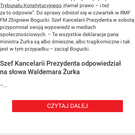
Trybunału Konstytucyjnego
złamał prawo – i też
za to odpowie”. Do sprawy odniósł się w czwartek w RMF
FM Zbigniew Bogucki. Szef Kancelarii Prezydenta w sobotę
przypomniał swoją wypowiedź w mediach
społecznościowych. – Te wszystkie deklaracje pana
ministra Żurka są albo śmieszne, albo tragikomiczne i tak
jest w tym przypadku – zaczął Bogucki.
Szef Kancelarii Prezydenta odpowiedział
na słowa Waldemara Żurka
–...
CZYTAJ DALEJ