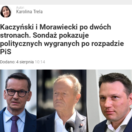
Autor:
Karolina Trela
Kaczyński i Morawiecki po dwóch
stronach. Sondaż pokazuje
politycznych wygranych po rozpadzie
PiS
Dodano:
4
sierpnia
10:14