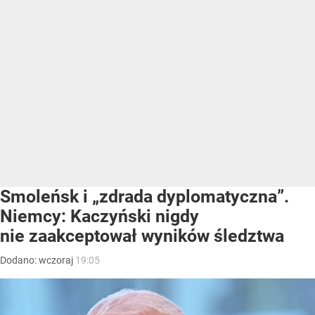
Smoleńsk i „zdrada dyplomatyczna”.
Niemcy: Kaczyński nigdy
nie zaakceptował wyników śledztwa
Dodano:
wczoraj
19:05