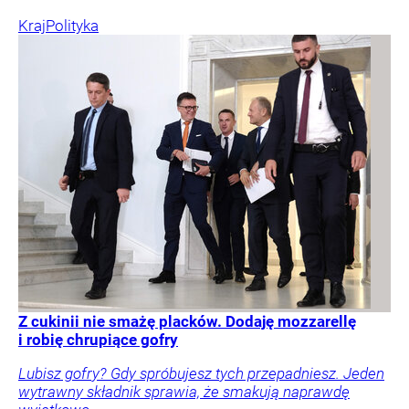
Kraj
Polityka
Z cukinii nie smażę placków. Dodaję mozzarellę
i robię chrupiące gofry
Lubisz gofry? Gdy spróbujesz tych przepadniesz. Jeden
wytrawny składnik sprawia, że smakują naprawdę