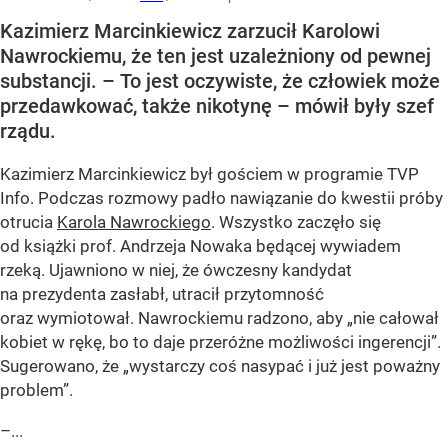
Kazimierz Marcinkiewicz zarzucił Karolowi
Nawrockiemu, że ten jest uzależniony od pewnej
substancji. – To jest oczywiste, że człowiek może
przedawkować, także nikotynę – mówił były szef
rządu.
Kazimierz Marcinkiewicz był gościem w programie TVP
Info. Podczas rozmowy padło nawiązanie do kwestii próby
otrucia
Karola Nawrockiego
. Wszystko zaczęło się
od książki prof. Andrzeja Nowaka będącej wywiadem
rzeką. Ujawniono w niej, że ówczesny kandydat
na prezydenta zasłabł, utracił przytomność
oraz wymiotował. Nawrockiemu radzono, aby „nie całował
kobiet w rękę, bo to daje przeróżne możliwości ingerencji”.
Sugerowano, że „wystarczy coś nasypać i już jest poważny
problem”.
–...