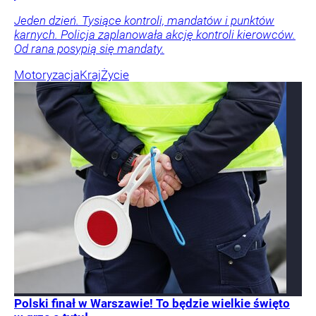
Jeden dzień. Tysiące kontroli, mandatów i punktów
karnych. Policja zaplanowała akcję kontroli kierowców.
Od rana posypią się mandaty.
Motoryzacja
Kraj
Życie
Polski finał w Warszawie! To będzie wielkie święto