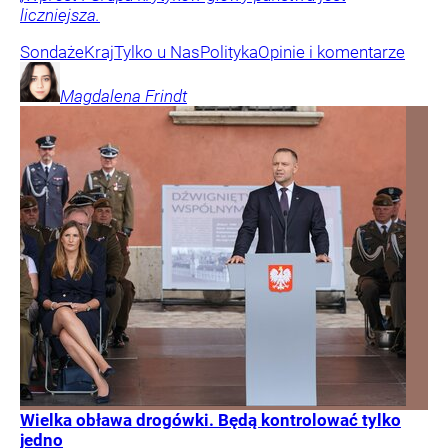
liczniejsza.
Sondaże
Kraj
Tylko u Nas
Polityka
Opinie i komentarze
Magdalena
Frindt
Wielka obława drogówki. Będą kontrolować tylko
jedno