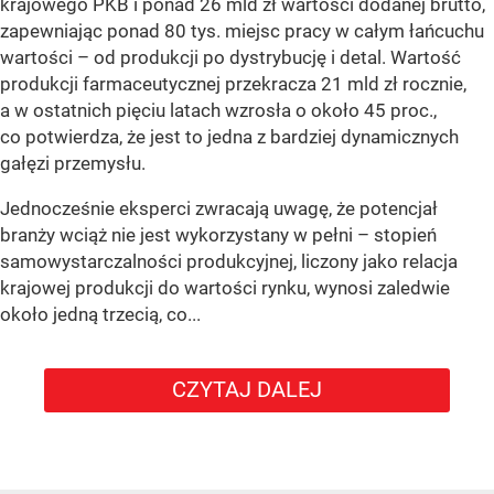
krajowego PKB i ponad 26 mld zł wartości dodanej brutto,
zapewniając ponad 80 tys. miejsc pracy w całym łańcuchu
wartości – od produkcji po dystrybucję i detal. Wartość
produkcji farmaceutycznej przekracza 21 mld zł rocznie,
a w ostatnich pięciu latach wzrosła o około 45 proc.,
co potwierdza, że jest to jedna z bardziej dynamicznych
gałęzi przemysłu.
Jednocześnie eksperci zwracają uwagę, że potencjał
branży wciąż nie jest wykorzystany w pełni – stopień
samowystarczalności produkcyjnej, liczony jako relacja
krajowej produkcji do wartości rynku, wynosi zaledwie
około jedną trzecią, co...
CZYTAJ DALEJ