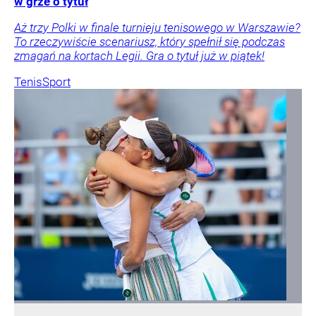
w grze o tytuł
Aż trzy Polki w finale turnieju tenisowego w Warszawie?
To rzeczywiście scenariusz, który spełnił się podczas
zmagań na kortach Legii. Gra o tytuł już w piątek!
Tenis
Sport