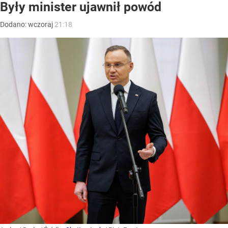
Były minister ujawnił powód
Dodano:
wczoraj
21:18