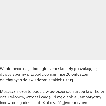
W Internecie na jedno ogłoszenie kobiety poszukującej
dawcy spermy przypada co najmniej 20 ogłoszeń
od chętnych do świadczenia takich usług.
Mężczyźni często podają w ogłoszeniach grupę krwi, kolor
oczu, włosów, wzrost i wagę. Piszą o sobie: „empatyczny
innowator, gaduła, lubi leżakować", „jestem typem