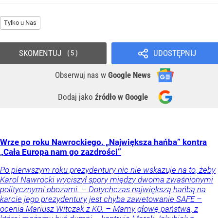
Tylko u Nas
SKOMENTUJ
UDOSTĘPNIJ
5
Obserwuj nas
w
Google News
Dodaj jako
źródło w Google
Wrze po roku Nawrockiego. „Największa hańba” kontra
„Cała Europa nam go zazdrości”
Po pierwszym roku prezydentury nic nie wskazuje na to, żeby
Karol Nawrocki wyciszył spory między dwoma zwaśnionymi
politycznymi obozami. – Dotychczas największą hańbą na
karcie jego prezydentury jest chyba zawetowanie SAFE –
ocenia Mariusz Witczak z KO. – Mamy głowę państwa, z