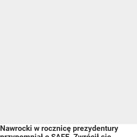
Nawrocki w rocznicę prezydentury
przypomniał o SAFE. Zwrócił się