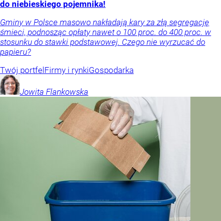
do niebieskiego pojemnika!
Gminy w Polsce masowo nakładają kary za złą segregację
śmieci, podnosząc opłaty nawet o 100 proc. do 400 proc. w
stosunku do stawki podstawowej. Czego nie wyrzucać do
papieru?
Twój portfel
Firmy i rynki
Gospodarka
Jowita
Flankowska