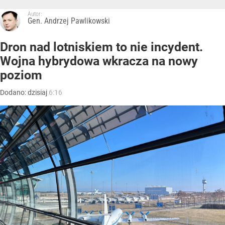
Autor:
Gen. Andrzej Pawlikowski
Dron nad lotniskiem to nie incydent.
Wojna hybrydowa wkracza na nowy
poziom
Dodano:
dzisiaj
6:16