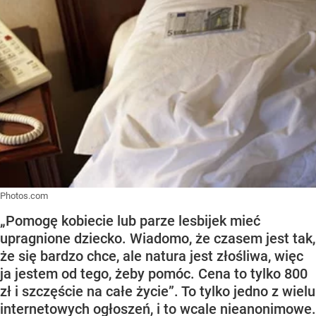
Photos.com
„Pomogę kobiecie lub parze lesbijek mieć
upragnione dziecko. Wiadomo, że czasem jest tak,
że się bardzo chce, ale natura jest złośliwa, więc
ja jestem od tego, żeby pomóc. Cena to tylko 800
zł i szczęście na całe życie”. To tylko jedno z wielu
internetowych ogłoszeń, i to wcale nieanonimowe.