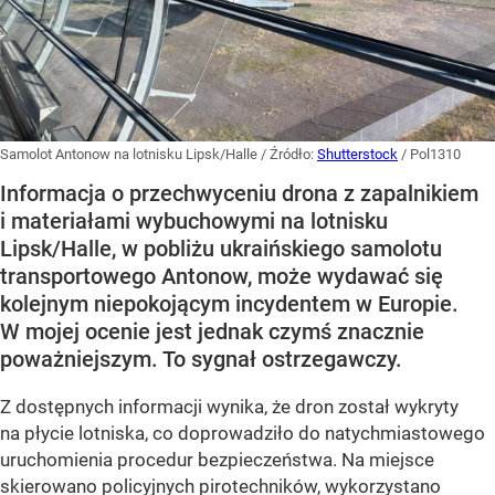
Samolot Antonow na lotnisku Lipsk/Halle
/ Źródło:
Shutterstock
/
Pol1310
Informacja o przechwyceniu drona z zapalnikiem
i materiałami wybuchowymi na lotnisku
Lipsk/Halle, w pobliżu ukraińskiego samolotu
transportowego Antonow, może wydawać się
kolejnym niepokojącym incydentem w Europie.
W mojej ocenie jest jednak czymś znacznie
poważniejszym. To sygnał ostrzegawczy.
Z dostępnych informacji wynika, że dron został wykryty
na płycie lotniska, co doprowadziło do natychmiastowego
uruchomienia procedur bezpieczeństwa. Na miejsce
skierowano policyjnych pirotechników, wykorzystano