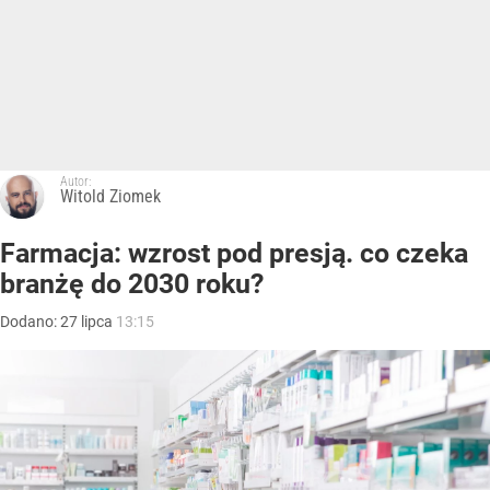
Autor:
Witold Ziomek
Farmacja: wzrost pod presją. co czeka
branżę do 2030 roku?
Dodano:
27
lipca
13:15