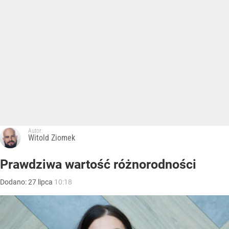
Autor:
Witold Ziomek
Prawdziwa wartość różnorodności
Dodano:
27
lipca
10:18