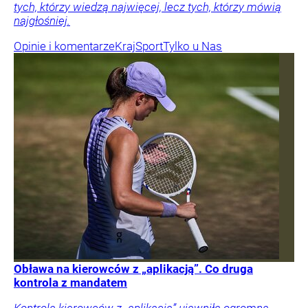
tych, którzy wiedzą najwięcej, lecz tych, którzy mówią
najgłośniej.
Opinie i komentarze
Kraj
Sport
Tylko u Nas
Obława na kierowców z „aplikacją”. Co druga
kontrola z mandatem