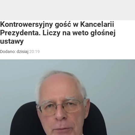
Kontrowersyjny gość w Kancelarii
Prezydenta. Liczy na weto głośnej
ustawy
Dodano:
dzisiaj
20:19