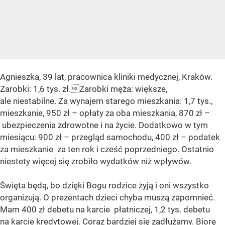
Agnieszka, 39 lat, pracownica kliniki medycznej, Kraków.
Zarobki: 1,6 tys. zł.Zarobki męża: większe,
ale niestabilne. Za wynajem starego mieszkania: 1,7 tys.,
mieszkanie, 950 zł – opłaty za oba mieszkania, 870 zł –
ubezpieczenia zdrowotne i na życie. Dodatkowo w tym
miesiącu: 900 zł – przegląd samochodu, 400 zł – podatek
za mieszkanie za ten rok i cześć poprzedniego. Ostatnio
niestety więcej się zrobiło wydatków niż wpływów.
Święta będą, bo dzięki Bogu rodzice żyją i oni wszystko
organizują. O prezentach dzieci chyba muszą zapomnieć.
Mam 400 zł debetu na karcie płatniczej, 1,2 tys. debetu
na karcie kredytowej. Coraz bardziej się zadłużamy. Biorę