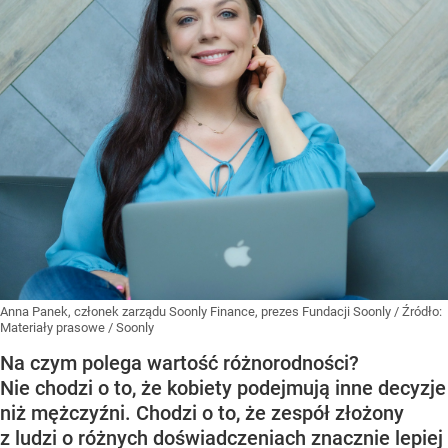
Anna Panek, członek zarządu Soonly Finance, prezes Fundacji Soonly
/ Źródło:
Materiały prasowe
/
Soonly
Na czym polega wartość różnorodności?
Nie chodzi o to, że kobiety podejmują inne decyzje
niż mężczyźni. Chodzi o to, że zespół złożony
z ludzi o różnych doświadczeniach znacznie lepiej