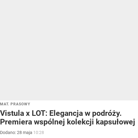
MAT. PRASOWY
Vistula x LOT: Elegancja w podróży.
Premiera wspólnej kolekcji kapsułowej
Dodano:
28
maja
10:28