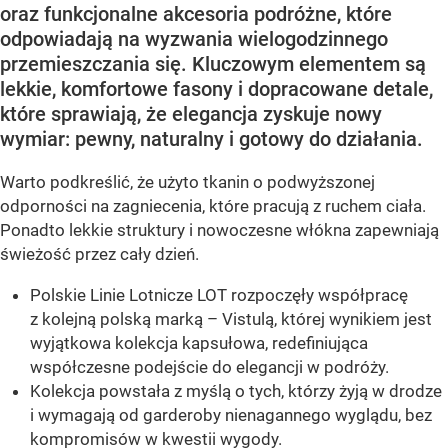
oraz funkcjonalne akcesoria podróżne, które
odpowiadają na wyzwania wielogodzinnego
przemieszczania się. Kluczowym elementem są
lekkie, komfortowe fasony i dopracowane detale,
które sprawiają, że elegancja zyskuje nowy
wymiar: pewny, naturalny i gotowy do działania.
Warto podkreślić, że użyto tkanin o podwyższonej
odporności na zagniecenia, które pracują z ruchem ciała.
Ponadto lekkie struktury i nowoczesne włókna zapewniają
świeżość przez cały dzień.
Polskie Linie Lotnicze LOT rozpoczęły współpracę
z kolejną polską marką – Vistulą, której wynikiem jest
wyjątkowa kolekcja kapsułowa, redefiniująca
współczesne podejście do elegancji w podróży.
Kolekcja powstała z myślą o tych, którzy żyją w drodze
i wymagają od garderoby nienagannego wyglądu, bez
kompromisów w kwestii wygody.