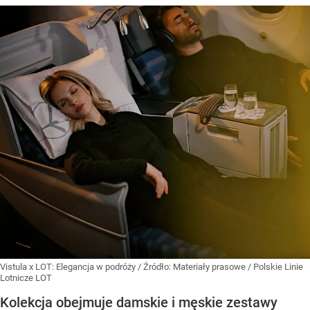
Vistula x LOT: Elegancja w podróży
/ Źródło:
Materiały prasowe
/
Polskie Linie
Lotnicze LOT
Kolekcja obejmuje damskie i męskie zestawy