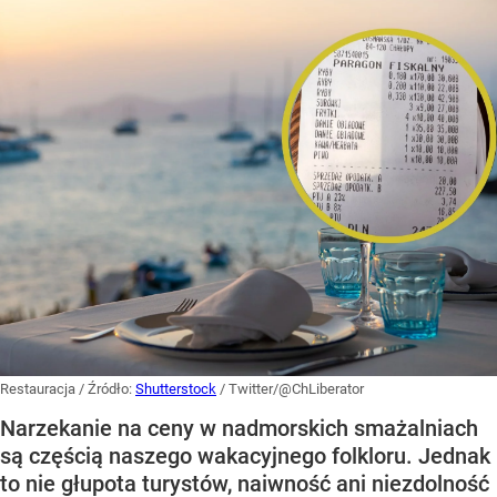
Restauracja
/ Źródło:
Shutterstock
/
Twitter/@ChLiberator
Narzekanie na ceny w nadmorskich smażalniach
są częścią naszego wakacyjnego folkloru. Jednak
to nie głupota turystów, naiwność ani niezdolność