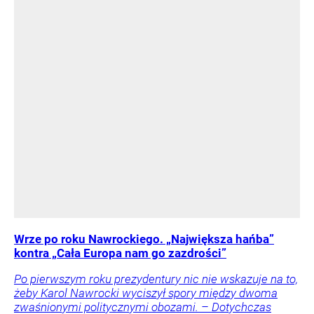
Wrze po roku Nawrockiego. „Największa hańba”
kontra „Cała Europa nam go zazdrości”
Po pierwszym roku prezydentury nic nie wskazuje na to,
żeby Karol Nawrocki wyciszył spory między dwoma
zwaśnionymi politycznymi obozami. – Dotychczas