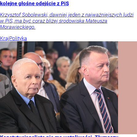
kolejne głośne odejście z PiS
Krzysztof Sobolewski, dawniej jeden z najważniejszych ludzi
w PiS, ma być coraz bliżej środowiska Mateusza
Morawieckiego.
Kraj
Polityka