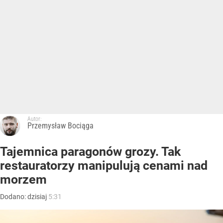
Autor:
Przemysław Bociąga
Tajemnica paragonów grozy. Tak
restauratorzy manipulują cenami nad
morzem
Dodano:
dzisiaj
5:31