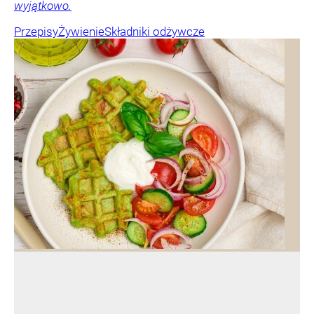
wyjątkowo.
Przepisy
Żywienie
Składniki odżywcze