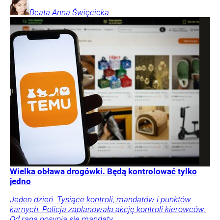
Beata Anna
Święcicka
Wielka obława drogówki. Będą kontrolować tylko
jedno
Jeden dzień. Tysiące kontroli, mandatów i punktów
karnych. Policja zaplanowała akcję kontroli kierowców.
Od rana posypią się mandaty.