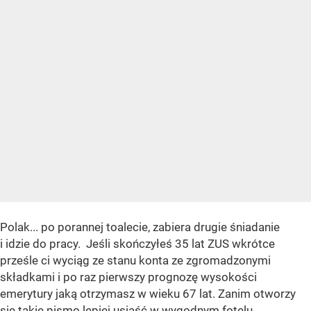
Polak... po porannej toalecie, zabiera drugie śniadanie
i idzie do pracy. Jeśli skończyłeś 35 lat ZUS wkrótce
prześle ci wyciąg ze stanu konta ze zgromadzonymi
składkami i po raz pierwszy prognozę wysokości
emerytury jaką otrzymasz w wieku 67 lat. Zanim otworzy
się takie pismo lepiej usiąść w wygodnym fotelu.