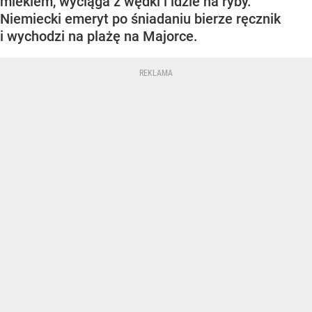
mlekiem, wyciąga z wędki i idzie na ryby.
Niemiecki emeryt po śniadaniu bierze ręcznik
i wychodzi na plażę na Majorce.