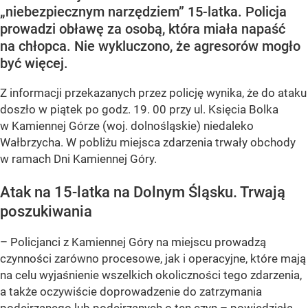
„niebezpiecznym narzędziem” 15-latka. Policja
prowadzi obławę za osobą, która miała napaść
na chłopca. Nie wykluczono, że agresorów mogło
być więcej.
Z informacji przekazanych przez policję wynika, że do ataku
doszło w piątek po godz. 19. 00 przy ul. Księcia Bolka
w Kamiennej Górze (woj. dolnośląskie) niedaleko
Wałbrzycha. W pobliżu miejsca zdarzenia trwały obchody
w ramach Dni Kamiennej Góry.
Atak na 15-latka na Dolnym Śląsku. Trwają
poszukiwania
– Policjanci z Kamiennej Góry na miejscu prowadzą
czynności zarówno procesowe, jak i operacyjne, które mają
na celu wyjaśnienie wszelkich okoliczności tego zdarzenia,
a także oczywiście doprowadzenie do zatrzymania
podejrzanego lub podejrzanych o ten czyn – powiedziała