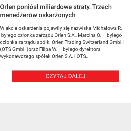
Orlen poniósł miliardowe straty. Trzech
menedżerów oskarżonych
W akcie oskarżenia pojawiły się nazwiska Michałowa R. –
byłego członka zarządu Orlen S.A., Marcina O. – byłego
członka zarządu spółki Orlen Trading Switzerland GmbH
(OTS GmbH)oraz Filipa W. – byłego dyrektora
wykonawczego spółek Orlen S.A. i OTS...
CZYTAJ DALEJ