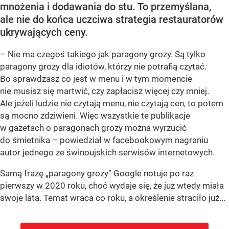
mnożenia i dodawania do stu. To przemyślana,
ale nie do końca uczciwa strategia restauratorów
ukrywających ceny.
– Nie ma czegoś takiego jak paragony grozy. Są tylko
paragony grozy dla idiotów, którzy nie potrafią czytać.
Bo sprawdzasz co jest w menu i w tym momencie
nie musisz się martwić, czy zapłacisz więcej czy mniej.
Ale jeżeli ludzie nie czytają menu, nie czytają cen, to potem
są mocno zdziwieni. Więc wszystkie te publikacje
w gazetach o paragonach grozy można wyrzucić
do śmietnika – powiedział w facebookowym nagraniu
autor jednego ze świnoujskich serwisów internetowych.
Samą frazę „paragony grozy” Google notuje po raz
pierwszy w 2020 roku, choć wydaje się, że już wtedy miała
swoje lata. Temat wraca co roku, a określenie straciło już...