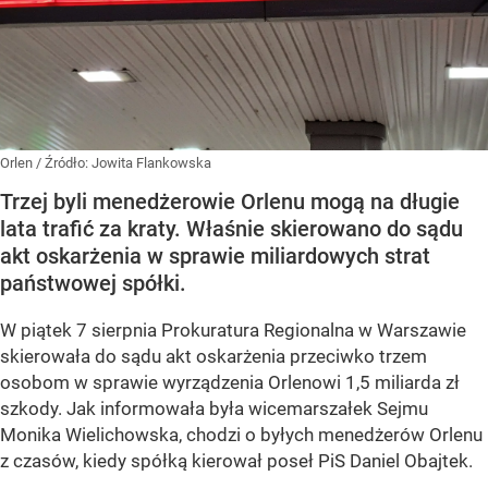
Orlen
/ Źródło:
Jowita Flankowska
Trzej byli menedżerowie Orlenu mogą na długie
lata trafić za kraty. Właśnie skierowano do sądu
akt oskarżenia w sprawie miliardowych strat
państwowej spółki.
W piątek 7 sierpnia Prokuratura Regionalna w Warszawie
skierowała do sądu akt oskarżenia przeciwko trzem
osobom w sprawie wyrządzenia Orlenowi 1,5 miliarda zł
szkody. Jak informowała była wicemarszałek Sejmu
Monika Wielichowska, chodzi o byłych menedżerów Orlenu
z czasów, kiedy spółką kierował poseł PiS Daniel Obajtek.