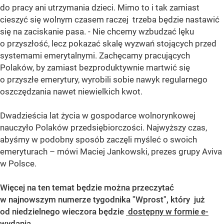
do pracy ani utrzymania dzieci. Mimo to i tak zamiast
cieszyć się wolnym czasem raczej trzeba będzie nastawić
się na zaciskanie pasa. - Nie chcemy wzbudzać lęku
o przyszłość, lecz pokazać skalę wyzwań stojących przed
systemami emerytalnymi. Zachęcamy pracujących
Polaków, by zamiast bezproduktywnie martwić się
o przyszłe emerytury, wyrobili sobie nawyk regularnego
oszczędzania nawet niewielkich kwot.
Dwadzieścia lat życia w gospodarce wolnorynkowej
nauczyło Polaków przedsiębiorczości. Najwyższy czas,
abyśmy w podobny sposób zaczęli myśleć o swoich
emeryturach – mówi Maciej Jankowski, prezes grupy Aviva
w Polsce.
Więcej na ten temat będzie można przeczytać
w najnowszym numerze tygodnika "Wprost", który
już
od niedzielnego wieczora będzie
dostępny w formie e-
wydania
.