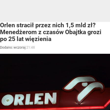
Orlen stracił przez nich 1,5 mld zł?
Menedżerom z czasów Obajtka grozi
po 25 lat więzienia
Dodano:
wczoraj
21:48