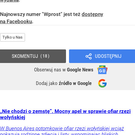
Najnowszy numer "Wprost" jest też
dostępny
na Facebooku
.
Tylko u Nas
SKOMENTUJ
UDOSTĘPNIJ
18
Obserwuj nas
w
Google News
Dodaj jako
źródło w Google
„Nie chodzi o zemstę”. Mocny apel w sprawie ofiar rzezi
wołyńskiej
W Buenos Aires potomkowie ofiar rzezi wołyńskiej wciąż
pokazują rodzinne zdjęcia i listy, wspominając bliskich