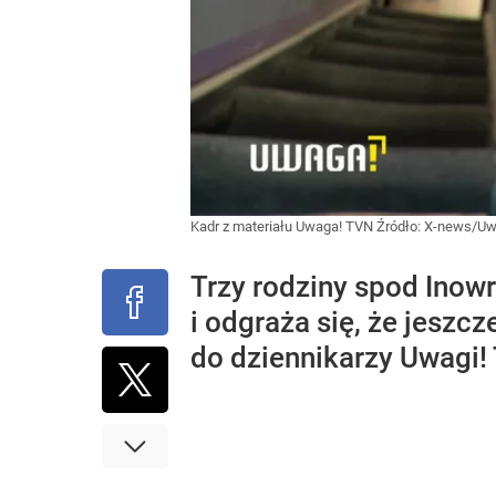
Kadr z materiału Uwaga! TVN
Źródło:
X-news/U
Trzy rodziny spod Inowr
i odgraża się, że jeszc
do dziennikarzy Uwagi!