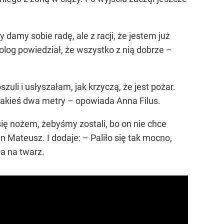
damy sobie radę, ale z racji, że jestem już
olog powiedział, że wszystko z nią dobrze –
li i usłyszałam, jak krzyczą, że jest pożar.
jakieś dwa metry – opowiada Anna Filus.
ię nożem, żebyśmy zostali, bo on nie chce
an Mateusz. I dodaje: – Paliło się tak mocno,
ła na twarz.