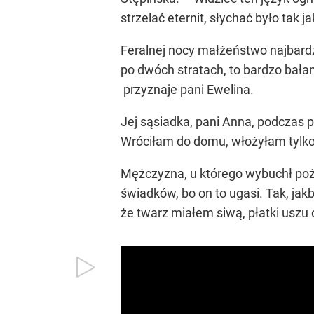
strzelać eternit, słychać było tak
Feralnej nocy małżeństwo najbardzi
po dwóch stratach, to bardzo bałam
przyznaje pani Ewelina.
Jej sąsiadka, pani Anna, podczas p
Wróciłam do domu, włożyłam tylko 
Mężczyzna, u którego wybuchł poża
świadków, bo on to ugasi. Tak, jakb
że twarz miałem siwą, płatki uszu 