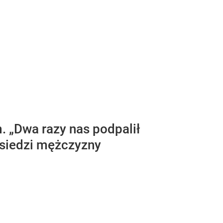
. „Dwa razy nas podpalił
sąsiedzi mężczyzny