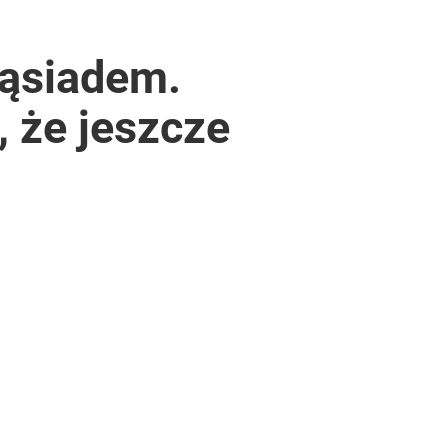
sąsiadem.
, że jeszcze