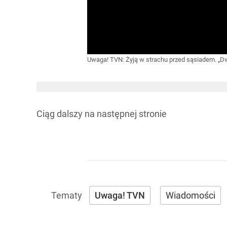
Uwaga! TVN: Żyją w strachu przed sąsiadem. „Dwa 
Ciąg dalszy na
następnej stronie
Uwaga! TVN
Wiadomości