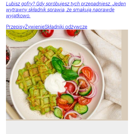
Lubisz gofry? Gdy spróbujesz tych przepadniesz. Jeden
wytrawny składnik sprawia, że smakują naprawdę
wyjątkowo.
Przepisy
Żywienie
Składniki odżywcze