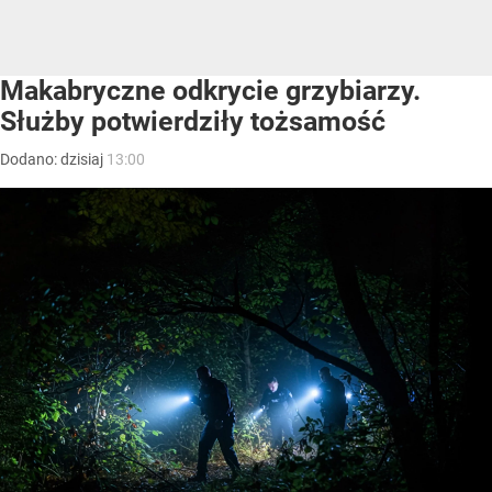
Makabryczne odkrycie grzybiarzy.
Służby potwierdziły tożsamość
Dodano:
dzisiaj
13:00