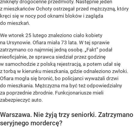
zniknęły drogocenne przedmioty. Następnie jeden
z mieszkańców Ochoty ostrzegał przed mężczyzną, który
kręci się w nocy pod oknami bloków i zagląda
do mieszkań.
We wtorek 25 lutego znaleziono ciało kobiety
na Ursynowie. Ofiara miała 73 lata. W tej sprawie
zatrzymano co najmniej jedną osobę. „Fakt” podał
nieoficjalnie, że sprawca siedział przez godzinę
w samochodzie z polską rejestracją, a potem udał się
z torbą w kierunku mieszkania, gdzie odnaleziono zwłoki.
Ofiara mogła się bronić, bo policjanci wyważali drzwi
do mieszkania. Mężczyzna ma być też odpowiedzialny
za poprzednie zbrodnie. Funkcjonariusze mieli
zabezpieczyć auto.
Warszawa. Nie żyją trzy seniorki. Zatrzymano
seryjnego mordercę?