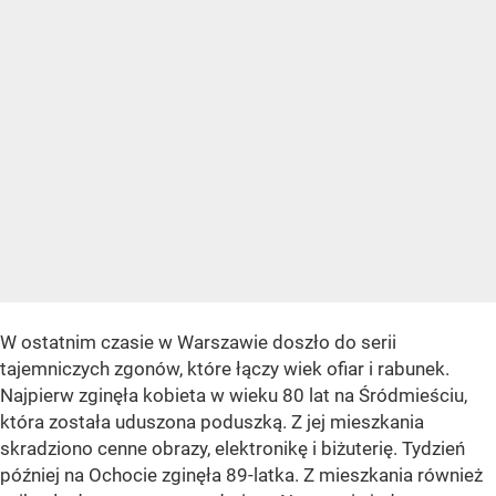
W ostatnim czasie w Warszawie doszło do serii
tajemniczych zgonów, które łączy wiek ofiar i rabunek.
Najpierw zginęła kobieta w wieku 80 lat na Śródmieściu,
która została uduszona poduszką. Z jej mieszkania
skradziono cenne obrazy, elektronikę i biżuterię. Tydzień
później na Ochocie zginęła 89-latka. Z mieszkania również