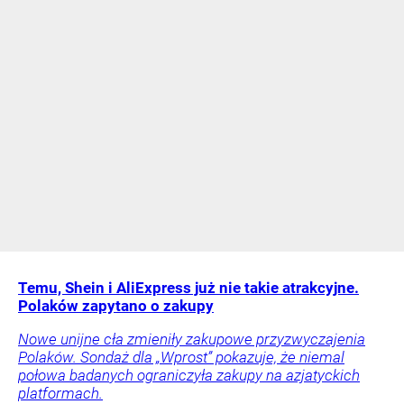
Temu, Shein i AliExpress już nie takie atrakcyjne.
Polaków zapytano o zakupy
Nowe unijne cła zmieniły zakupowe przyzwyczajenia
Polaków. Sondaż dla „Wprost” pokazuje, że niemal
połowa badanych ograniczyła zakupy na azjatyckich
platformach.