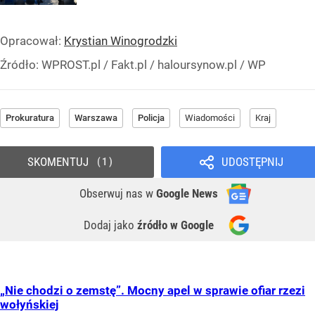
Opracował:
Krystian Winogrodzki
Źródło:
WPROST.pl
/
Fakt.pl / haloursynow.pl / WP
Prokuratura
Warszawa
Policja
Wiadomości
Kraj
SKOMENTUJ
UDOSTĘPNIJ
1
Obserwuj nas
w
Google News
Dodaj jako
źródło w Google
„Nie chodzi o zemstę”. Mocny apel w sprawie ofiar rzezi
wołyńskiej