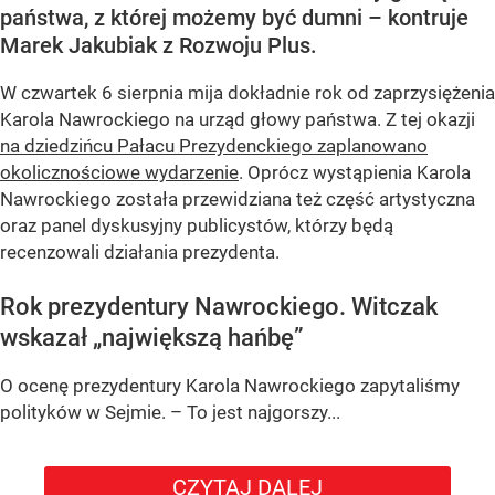
państwa, z której możemy być dumni – kontruje
Marek Jakubiak z Rozwoju Plus.
W czwartek 6 sierpnia mija dokładnie rok od zaprzysiężenia
Karola Nawrockiego na urząd głowy państwa. Z tej okazji
na dziedzińcu Pałacu Prezydenckiego zaplanowano
okolicznościowe wydarzenie
. Oprócz wystąpienia Karola
Nawrockiego została przewidziana też część artystyczna
oraz panel dyskusyjny publicystów, którzy będą
recenzowali działania prezydenta.
Rok prezydentury Nawrockiego. Witczak
wskazał „największą hańbę”
O ocenę prezydentury Karola Nawrockiego zapytaliśmy
polityków w Sejmie. – To jest najgorszy...
CZYTAJ DALEJ