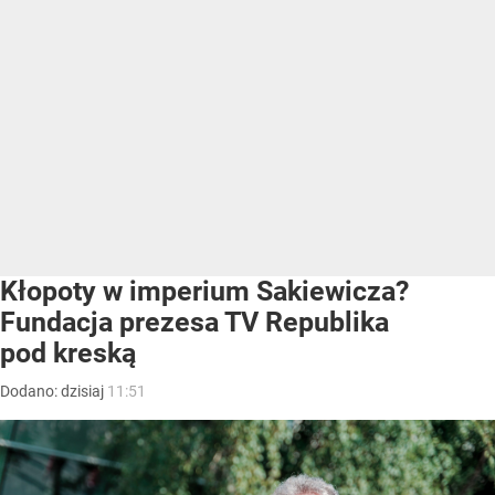
Kłopoty w imperium Sakiewicza?
Fundacja prezesa TV Republika
pod kreską
Dodano:
dzisiaj
11:51