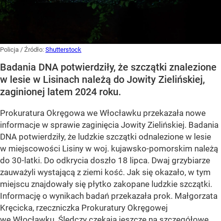
Policja
/ Źródło:
Shutterstock
Badania DNA potwierdziły, że szczątki znalezione
w lesie w Lisinach należą do Jowity Zielińskiej,
zaginionej latem 2024 roku.
Prokuratura Okręgowa we Włocławku przekazała nowe
informacje w sprawie zaginięcia Jowity Zielińskiej. Badania
DNA potwierdziły, że ludzkie szczątki odnalezione w lesie
w miejscowości Lisiny w woj. kujawsko-pomorskim należą
do 30-latki. Do odkrycia doszło 18 lipca. Dwaj grzybiarze
zauważyli wystającą z ziemi kość. Jak się okazało, w tym
miejscu znajdowały się płytko zakopane ludzkie szczątki.
Informację o wynikach badań przekazała prok. Małgorzata
Kręcicka, rzeczniczka Prokuratury Okręgowej
we Włocławku. Śledczy czekają jeszcze na szczegółowe