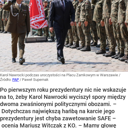
Karol Nawrocki podczas uroczystości na Placu Zamkowym w Warszawie
/
Źródło:
PAP
/
Paweł Supernak
Po pierwszym roku prezydentury nic nie wskazuje
na to, żeby Karol Nawrocki wyciszył spory między
dwoma zwaśnionymi politycznymi obozami. –
Dotychczas największą hańbą na karcie jego
prezydentury jest chyba zawetowanie SAFE –
ocenia Mariusz Witczak z KO. – Mamy głowę