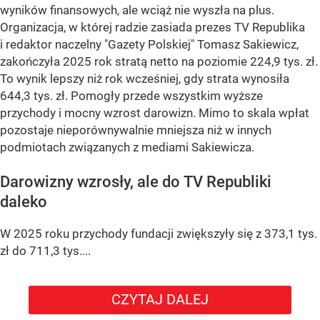
wyników finansowych, ale wciąż nie wyszła na plus.
Organizacja, w której radzie zasiada prezes TV Republika
i redaktor naczelny "Gazety Polskiej" Tomasz Sakiewicz,
zakończyła 2025 rok stratą netto na poziomie 224,9 tys. zł.
To wynik lepszy niż rok wcześniej, gdy strata wynosiła
644,3 tys. zł. Pomogły przede wszystkim wyższe
przychody i mocny wzrost darowizn. Mimo to skala wpłat
pozostaje nieporównywalnie mniejsza niż w innych
podmiotach związanych z mediami Sakiewicza.
Darowizny wzrosły, ale do TV Republiki
daleko
W 2025 roku przychody fundacji zwiększyły się z 373,1 tys.
zł do 711,3 tys....
CZYTAJ DALEJ