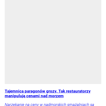
Tajemnica paragonów grozy. Tak restauratorzy
manipulują cenami nad morzem
Narzekanie na ceny w nadmorskich smażalniach są