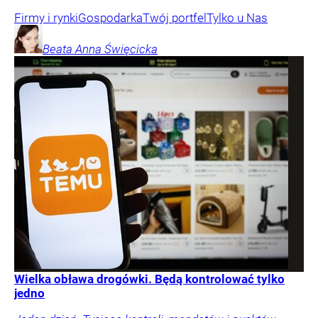
Firmy i rynki
Gospodarka
Twój portfel
Tylko u Nas
Beata Anna
Święcicka
Wielka obława drogówki. Będą kontrolować tylko
jedno