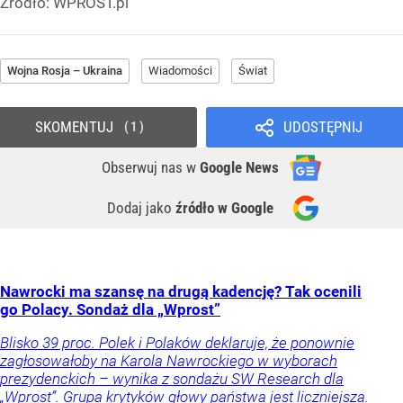
Źródło:
WPROST.pl
Wojna Rosja – Ukraina
Wiadomości
Świat
SKOMENTUJ
UDOSTĘPNIJ
1
Obserwuj nas
w
Google News
Dodaj jako
źródło w Google
Nawrocki ma szansę na drugą kadencję? Tak ocenili
go Polacy. Sondaż dla „Wprost”
Blisko 39 proc. Polek i Polaków deklaruje, że ponownie
zagłosowałoby na Karola Nawrockiego w wyborach
prezydenckich – wynika z sondażu SW Research dla
„Wprost”. Grupa krytyków głowy państwa jest liczniejsza.