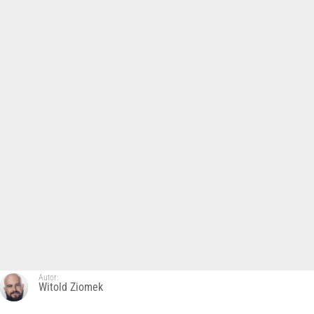
Autor:
Witold Ziomek