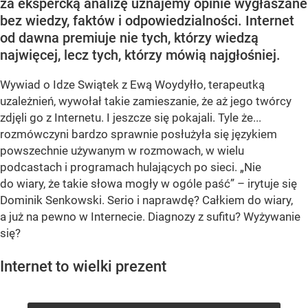
za ekspercką analizę uznajemy opinie wygłaszane
bez wiedzy, faktów i odpowiedzialności. Internet
od dawna premiuje nie tych, którzy wiedzą
najwięcej, lecz tych, którzy mówią najgłośniej.
Wywiad o Idze Swiątek z Ewą Woydyłło, terapeutką
uzależnień, wywołał takie zamieszanie, że aż jego twórcy
zdjęli go z Internetu. I jeszcze się pokajali. Tyle że...
rozmówczyni bardzo sprawnie posłużyła się językiem
powszechnie używanym w rozmowach, w wielu
podcastach i programach hulających po sieci. „Nie
do wiary, że takie słowa mogły w ogóle paść” – irytuje się
Dominik Senkowski. Serio i naprawdę? Całkiem do wiary,
a już na pewno w Internecie. Diagnozy z sufitu? Wyżywanie
się?
Internet to wielki prezent