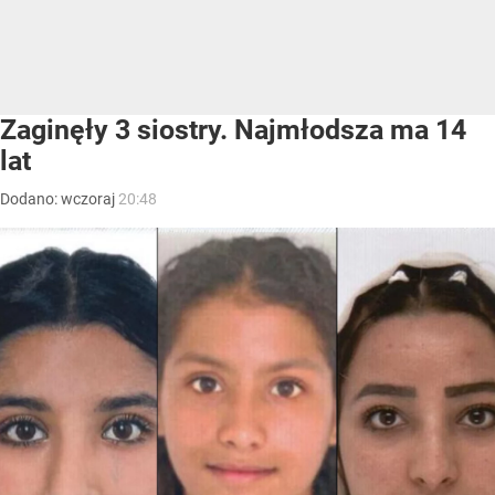
Zaginęły 3 siostry. Najmłodsza ma 14
lat
Dodano:
wczoraj
20:48