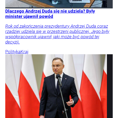
Dlaczego Andrzej Duda się nie udziela? Były
minister ujawnił powód
Rok od zakończenia prezydentury Andrzej Duda coraz
rzadziej udziela się w przestrzeni publicznej. Jego były
współpracownik ujawnił, jaki może być powód tej
decyzji.
Polityka
Kraj