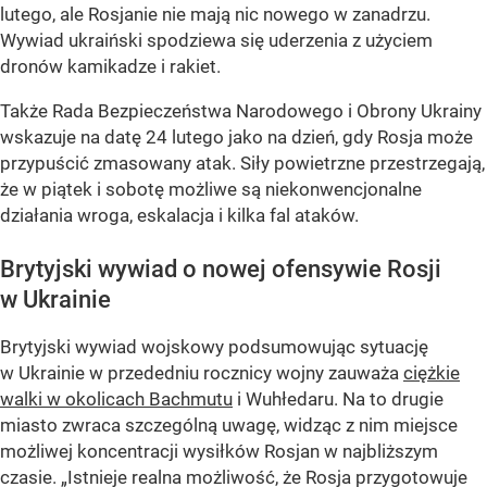
lutego, ale Rosjanie nie mają nic nowego w zanadrzu.
Wywiad ukraiński spodziewa się uderzenia z użyciem
dronów kamikadze i rakiet.
Także Rada Bezpieczeństwa Narodowego i Obrony Ukrainy
wskazuje na datę 24 lutego jako na dzień, gdy Rosja może
przypuścić zmasowany atak. Siły powietrzne przestrzegają,
że w piątek i sobotę możliwe są niekonwencjonalne
działania wroga, eskalacja i kilka fal ataków.
Brytyjski wywiad o nowej ofensywie Rosji
w Ukrainie
Brytyjski wywiad wojskowy podsumowując sytuację
w Ukrainie w przededniu rocznicy wojny zauważa
ciężkie
walki w okolicach Bachmutu
i Wuhłedaru. Na to drugie
miasto zwraca szczególną uwagę, widząc z nim miejsce
możliwej koncentracji wysiłków Rosjan w najbliższym
czasie. „Istnieje realna możliwość, że Rosja przygotowuje