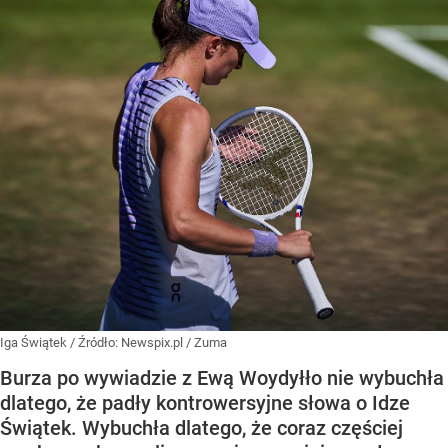
Iga Świątek
/ Źródło:
Newspix.pl
/
Zuma
Burza po wywiadzie z Ewą Woydyłło nie wybuchła
dlatego, że padły kontrowersyjne słowa o Idze
Świątek. Wybuchła dlatego, że coraz częściej