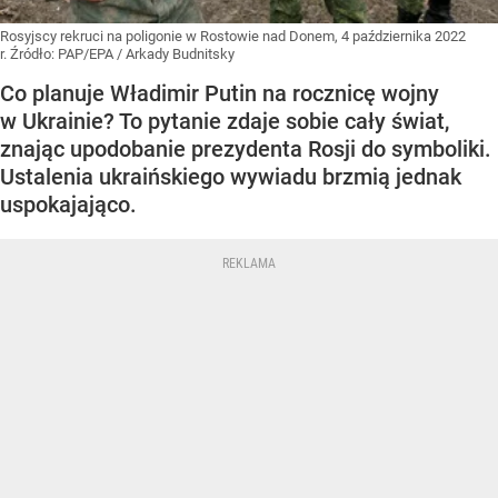
Rosyjscy rekruci na poligonie w Rostowie nad Donem, 4 października 2022
r.
Źródło:
PAP/EPA
/
Arkady Budnitsky
Co planuje Władimir Putin na rocznicę wojny
w Ukrainie? To pytanie zdaje sobie cały świat,
znając upodobanie prezydenta Rosji do symboliki.
Ustalenia ukraińskiego wywiadu brzmią jednak
uspokajająco.