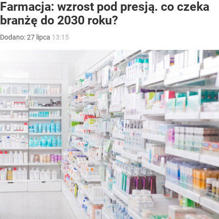
Farmacja: wzrost pod presją. co czeka
branżę do 2030 roku?
Dodano:
27
lipca
13:15