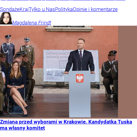
Sondaże
Kraj
Tylko u Nas
Polityka
Opinie i komentarze
Magdalena
Frindt
Zmiana przed wyborami w Krakowie. Kandydatka Tuska
ma własny komitet