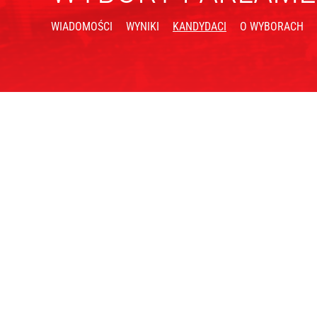
WIADOMOŚCI
WYNIKI
KANDYDACI
O WYBORACH