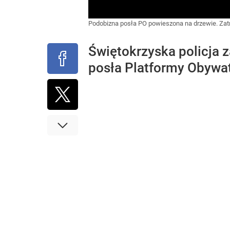
Podobizna posła PO powieszona na drzewie. Za
Świętokrzyska policja 
posła Platformy Obywate