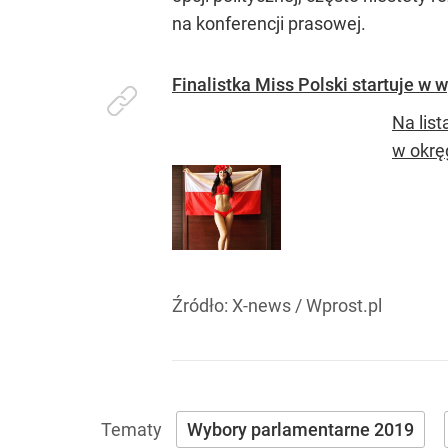
na konferencji prasowej.
Finalistka Miss Polski startuje w 
Na lis
w okrę
Źródło:
X-news
/
Wprost.pl
Wybory parlamentarne 2019