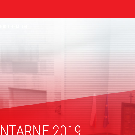
NIK
PREMIUM
ENTARNE
2019