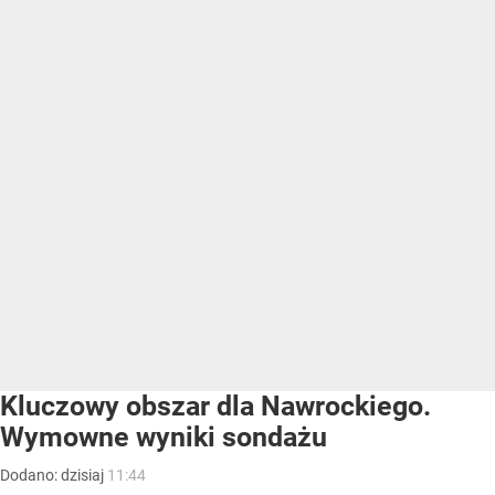
Kluczowy obszar dla Nawrockiego.
Wymowne wyniki sondażu
Dodano:
dzisiaj
11:44