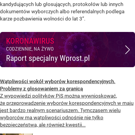
kandydujących lub głosujących, protokołów lub innych
dokumentów wyborczych albo referendalnych podlega
karze pozbawienia wolności do lat 3”.
KORONAWIRUS
CODZIENNIE, NA ŻYWO
Raport specjalny Wprost.pl
Wątpliwości wokół wyborów korespondencyjnych.
Problemy z głosowaniem za granicą
Z wypowiedzi polityków PiS można wywnioskować,
że przeprowadzenie wyborów korespondencyjnych w maju
jest bardzo realnym scenariuszem. Tymczasem wielu
wyborców ma wątpliwości odnośnie nie tylko
bezpieczeństwa, ale również kwestii...