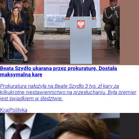
Beata Szydło ukarana przez prokuraturę. Dostała
maksymalną karę
Prokuratura nałożyła na Beatę Szydło 3 tys. zł kary za
kilkukrotne niestawiennictwo na przesłuchaniu. Była premier
jest świadkiem w śledztwie.
Kraj
Polityka