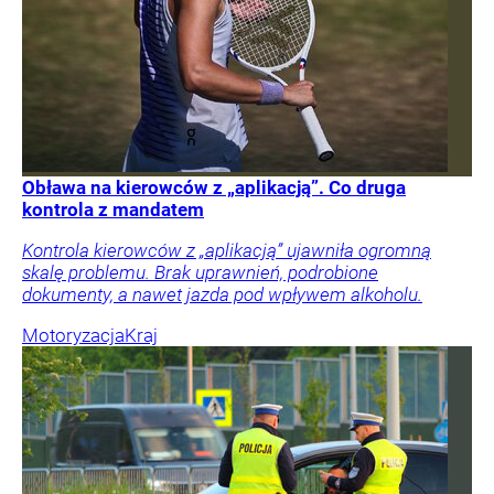
Obława na kierowców z „aplikacją”. Co druga
kontrola z mandatem
Kontrola kierowców z „aplikacją” ujawniła ogromną
skalę problemu. Brak uprawnień, podrobione
dokumenty, a nawet jazda pod wpływem alkoholu.
Motoryzacja
Kraj