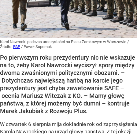
Karol Nawrocki podczas uroczystości na Placu Zamkowym w Warszawie
/
Źródło:
PAP
/
Paweł Supernak
Po pierwszym roku prezydentury nic nie wskazuje
na to, żeby Karol Nawrocki wyciszył spory między
dwoma zwaśnionymi politycznymi obozami. –
Dotychczas największą hańbą na karcie jego
prezydentury jest chyba zawetowanie SAFE –
ocenia Mariusz Witczak z KO. – Mamy głowę
państwa, z której możemy być dumni – kontruje
Marek Jakubiak z Rozwoju Plus.
W czwartek 6 sierpnia mija dokładnie rok od zaprzysiężenia
Karola Nawrockiego na urząd głowy państwa. Z tej okazji