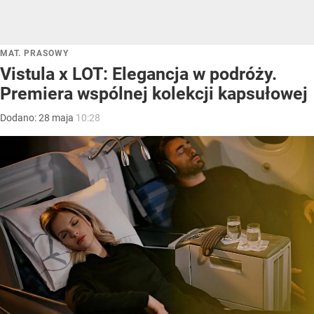
MAT. PRASOWY
Vistula x LOT: Elegancja w podróży.
Premiera wspólnej kolekcji kapsułowej
Dodano:
28
maja
10:28