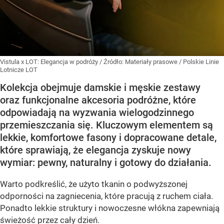
Vistula x LOT: Elegancja w podróży
/ Źródło:
Materiały prasowe
/
Polskie Linie
Lotnicze LOT
Kolekcja obejmuje damskie i męskie zestawy
oraz funkcjonalne akcesoria podróżne, które
odpowiadają na wyzwania wielogodzinnego
przemieszczania się. Kluczowym elementem są
lekkie, komfortowe fasony i dopracowane detale,
które sprawiają, że elegancja zyskuje nowy
wymiar: pewny, naturalny i gotowy do działania.
Warto podkreślić, że użyto tkanin o podwyższonej
odporności na zagniecenia, które pracują z ruchem ciała.
Ponadto lekkie struktury i nowoczesne włókna zapewniają
świeżość przez cały dzień.