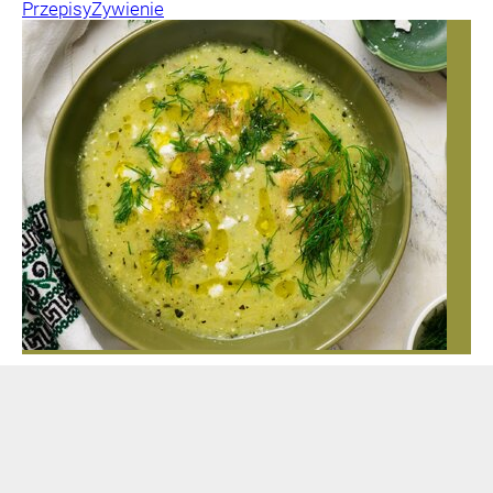
Przepisy
Żywienie