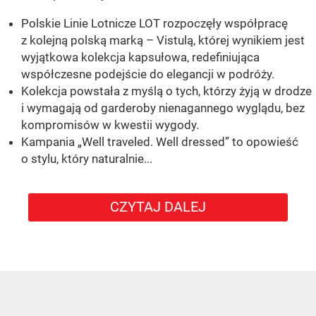
Polskie Linie Lotnicze LOT rozpoczęły współpracę
z kolejną polską marką – Vistulą, której wynikiem jest
wyjątkowa kolekcja kapsułowa, redefiniująca
współczesne podejście do elegancji w podróży.
Kolekcja powstała z myślą o tych, którzy żyją w drodze
i wymagają od garderoby nienagannego wyglądu, bez
kompromisów w kwestii wygody.
Kampania „Well traveled. Well dressed” to opowieść
o stylu, który naturalnie...
CZYTAJ DALEJ