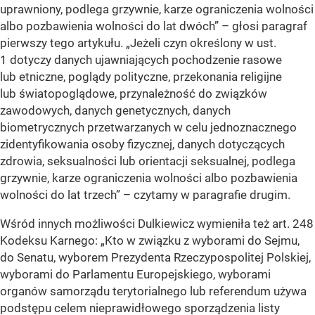
uprawniony, podlega grzywnie, karze ograniczenia wolności
albo pozbawienia wolności do lat dwóch” – głosi paragraf
pierwszy tego artykułu. „Jeżeli czyn określony w ust.
1 dotyczy danych ujawniających pochodzenie rasowe
lub etniczne, poglądy polityczne, przekonania religijne
lub światopoglądowe, przynależność do związków
zawodowych, danych genetycznych, danych
biometrycznych przetwarzanych w celu jednoznacznego
zidentyfikowania osoby fizycznej, danych dotyczących
zdrowia, seksualności lub orientacji seksualnej, podlega
grzywnie, karze ograniczenia wolności albo pozbawienia
wolności do lat trzech” – czytamy w paragrafie drugim.
Wśród innych możliwości Dulkiewicz wymieniła też art. 248
Kodeksu Karnego: „Kto w związku z wyborami do Sejmu,
do Senatu, wyborem Prezydenta Rzeczypospolitej Polskiej,
wyborami do Parlamentu Europejskiego, wyborami
organów samorządu terytorialnego lub referendum używa
podstępu celem nieprawidłowego sporządzenia listy