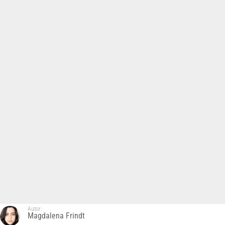
Autor:
Magdalena Frindt