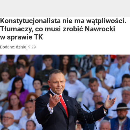
Konstytucjonalista nie ma wątpliwości.
Tłumaczy, co musi zrobić Nawrocki
w sprawie TK
Dodano:
dzisiaj
9:29