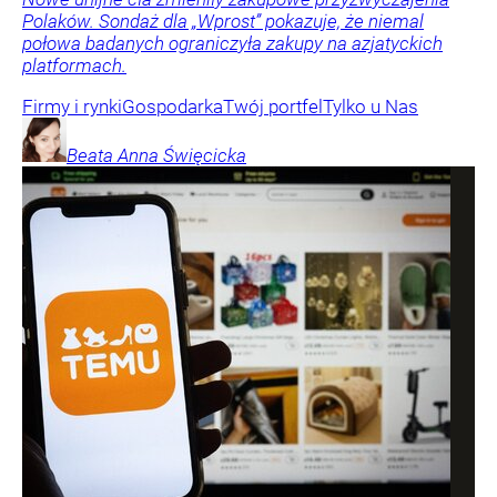
Polaków. Sondaż dla „Wprost” pokazuje, że niemal
połowa badanych ograniczyła zakupy na azjatyckich
platformach.
Firmy i rynki
Gospodarka
Twój portfel
Tylko u Nas
Beata Anna
Święcicka