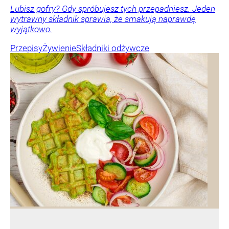
Lubisz gofry? Gdy spróbujesz tych przepadniesz. Jeden
wytrawny składnik sprawia, że smakują naprawdę
wyjątkowo.
Przepisy
Żywienie
Składniki odżywcze