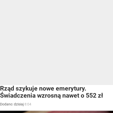
Rząd szykuje nowe emerytury.
Świadczenia wzrosną nawet o 552 zł
Dodano:
dzisiaj
8:04