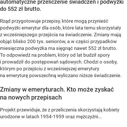
automatyczne przeliczenie świadczeń i podwyżki
do 552 zł brutto.
Rząd przygotowuje przepisy, które mogą przynieść
podwyżki emerytur dla osób, które lata temu skorzystały
z wcześniejszego przejścia na świadczenie. Zmiany mają
objąć blisko 200 tys. seniorów, a w części przypadków
miesięczna podwyżka ma sięgnąć nawet 552 zł brutto.
To odpowiedź na problem, który od lat budził spory
i prowadził do postępowań sądowych. Chodzi o osoby,
którym po przejściu z wcześniejszej emerytury
na emeryturę powszechną wyliczano niższe świadczenie.
Zmiany w emeryturach. Kto może zyskać
na nowych przepisach
Projekt przewiduje, że z przeliczenia skorzystają kobiety
urodzone w latach 1954-1959 oraz mężczyźni...