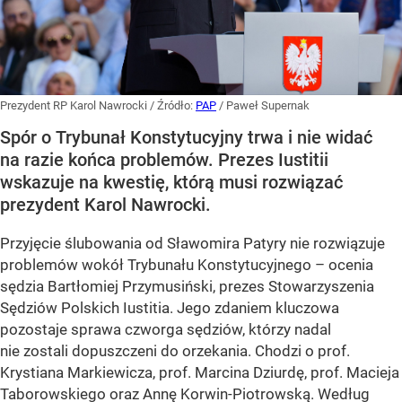
Prezydent RP Karol Nawrocki
/ Źródło:
PAP
/
Paweł Supernak
Spór o Trybunał Konstytucyjny trwa i nie widać
na razie końca problemów. Prezes Iustitii
wskazuje na kwestię, którą musi rozwiązać
prezydent Karol Nawrocki.
Przyjęcie ślubowania od Sławomira Patyry nie rozwiązuje
problemów wokół Trybunału Konstytucyjnego – ocenia
sędzia Bartłomiej Przymusiński, prezes Stowarzyszenia
Sędziów Polskich Iustitia. Jego zdaniem kluczowa
pozostaje sprawa czworga sędziów, którzy nadal
nie zostali dopuszczeni do orzekania. Chodzi o prof.
Krystiana Markiewicza, prof. Marcina Dziurdę, prof. Macieja
Taborowskiego oraz Annę Korwin-Piotrowską. Według