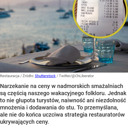
Restauracja
/ Źródło:
Shutterstock
/
Twitter/@ChLiberator
Narzekanie na ceny w nadmorskich smażalniach
są częścią naszego wakacyjnego folkloru. Jednak
to nie głupota turystów, naiwność ani niezdolność
mnożenia i dodawania do stu. To przemyślana,
ale nie do końca uczciwa strategia restauratorów
ukrywających ceny.