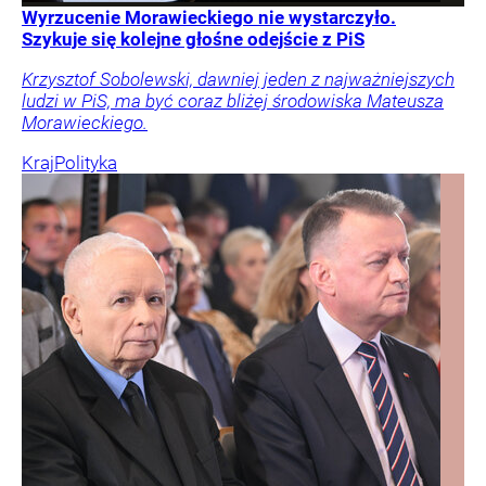
Wyrzucenie Morawieckiego nie wystarczyło.
Szykuje się kolejne głośne odejście z PiS
Krzysztof Sobolewski, dawniej jeden z najważniejszych
ludzi w PiS, ma być coraz bliżej środowiska Mateusza
Morawieckiego.
Kraj
Polityka