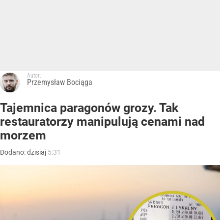
Autor:
Przemysław Bociąga
Tajemnica paragonów grozy. Tak
restauratorzy manipulują cenami nad
morzem
Dodano:
dzisiaj
5:31