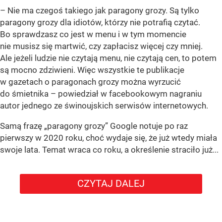
– Nie ma czegoś takiego jak paragony grozy. Są tylko
paragony grozy dla idiotów, którzy nie potrafią czytać.
Bo sprawdzasz co jest w menu i w tym momencie
nie musisz się martwić, czy zapłacisz więcej czy mniej.
Ale jeżeli ludzie nie czytają menu, nie czytają cen, to potem
są mocno zdziwieni. Więc wszystkie te publikacje
w gazetach o paragonach grozy można wyrzucić
do śmietnika – powiedział w facebookowym nagraniu
autor jednego ze świnoujskich serwisów internetowych.
Samą frazę „paragony grozy” Google notuje po raz
pierwszy w 2020 roku, choć wydaje się, że już wtedy miała
swoje lata. Temat wraca co roku, a określenie straciło już...
CZYTAJ DALEJ