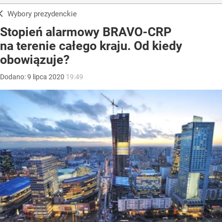
Wybory prezydenckie
Stopień alarmowy BRAVO-CRP
na terenie całego kraju. Od kiedy
obowiązuje?
Dodano:
9
lipca
2020
19:49