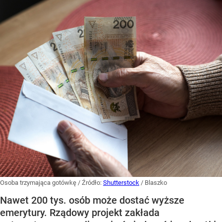
Osoba trzymająca gotówkę
/ Źródło:
Shutterstock
/
Blaszko
Nawet 200 tys. osób może dostać wyższe
emerytury. Rządowy projekt zakłada