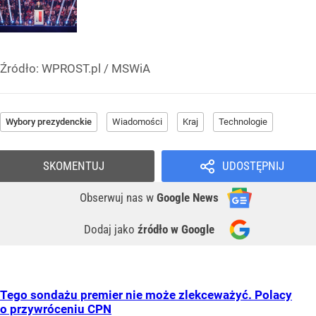
Źródło:
WPROST.pl
/
MSWiA
Wybory prezydenckie
Wiadomości
Kraj
Technologie
SKOMENTUJ
UDOSTĘPNIJ
Obserwuj nas
w
Google News
Dodaj jako
źródło w Google
Tego sondażu premier nie może zlekceważyć. Polacy
o przywróceniu CPN