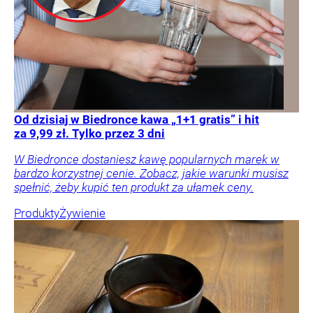
Od dzisiaj w Biedronce kawa „1+1 gratis” i hit
za 9,99 zł. Tylko przez 3 dni
W Biedronce dostaniesz kawę popularnych marek w
bardzo korzystnej cenie. Zobacz, jakie warunki musisz
spełnić, żeby kupić ten produkt za ułamek ceny.
Produkty
Żywienie