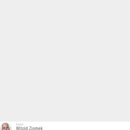
Autor:
Witold Ziomek