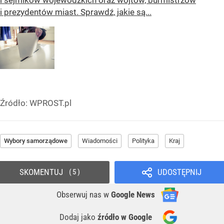
i prezydentów miast. Sprawdź, jakie są...
Źródło:
WPROST.pl
Wybory samorządowe
Wiadomości
Polityka
Kraj
SKOMENTUJ
UDOSTĘPNIJ
5
Obserwuj nas
w
Google News
Dodaj jako
źródło w Google