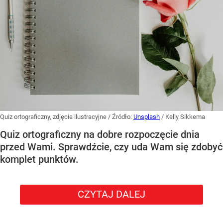
Quiz ortograficzny, zdjęcie ilustracyjne
/ Źródło:
Unsplash
/
Kelly Sikkema
Quiz ortograficzny na dobre rozpoczęcie dnia
przed Wami. Sprawdźcie, czy uda Wam się zdobyć
komplet punktów.
CZYTAJ DALEJ