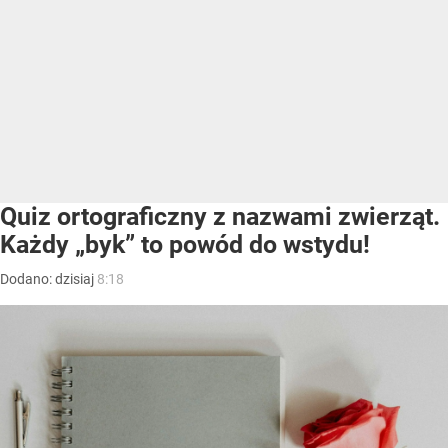
Quiz ortograficzny z nazwami zwierząt.
Każdy „byk” to powód do wstydu!
Dodano:
dzisiaj
8:18