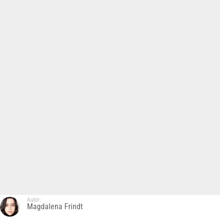
Autor:
Magdalena Frindt