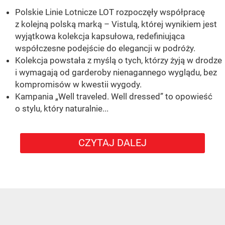
Polskie Linie Lotnicze LOT rozpoczęły współpracę
z kolejną polską marką – Vistulą, której wynikiem jest
wyjątkowa kolekcja kapsułowa, redefiniująca
współczesne podejście do elegancji w podróży.
Kolekcja powstała z myślą o tych, którzy żyją w drodze
i wymagają od garderoby nienagannego wyglądu, bez
kompromisów w kwestii wygody.
Kampania „Well traveled. Well dressed” to opowieść
o stylu, który naturalnie...
CZYTAJ DALEJ