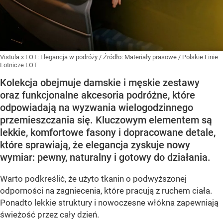
Vistula x LOT: Elegancja w podróży
/ Źródło:
Materiały prasowe
/
Polskie Linie
Lotnicze LOT
Kolekcja obejmuje damskie i męskie zestawy
oraz funkcjonalne akcesoria podróżne, które
odpowiadają na wyzwania wielogodzinnego
przemieszczania się. Kluczowym elementem są
lekkie, komfortowe fasony i dopracowane detale,
które sprawiają, że elegancja zyskuje nowy
wymiar: pewny, naturalny i gotowy do działania.
Warto podkreślić, że użyto tkanin o podwyższonej
odporności na zagniecenia, które pracują z ruchem ciała.
Ponadto lekkie struktury i nowoczesne włókna zapewniają
świeżość przez cały dzień.