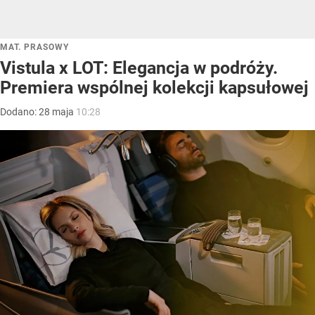
MAT. PRASOWY
Vistula x LOT: Elegancja w podróży.
Premiera wspólnej kolekcji kapsułowej
Dodano:
28
maja
10:28