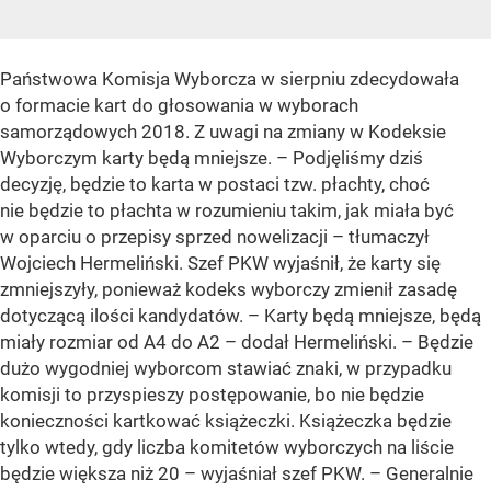
Państwowa Komisja Wyborcza w sierpniu zdecydowała
o formacie kart do głosowania w wyborach
samorządowych 2018. Z uwagi na zmiany w Kodeksie
Wyborczym karty będą mniejsze. – Podjęliśmy dziś
decyzję, będzie to karta w postaci tzw. płachty, choć
nie będzie to płachta w rozumieniu takim, jak miała być
w oparciu o przepisy sprzed nowelizacji – tłumaczył
Wojciech Hermeliński. Szef PKW wyjaśnił, że karty się
zmniejszyły, ponieważ kodeks wyborczy zmienił zasadę
dotyczącą ilości kandydatów. – Karty będą mniejsze, będą
miały rozmiar od A4 do A2 – dodał Hermeliński. – Będzie
dużo wygodniej wyborcom stawiać znaki, w przypadku
komisji to przyspieszy postępowanie, bo nie będzie
konieczności kartkować książeczki. Książeczka będzie
tylko wtedy, gdy liczba komitetów wyborczych na liście
będzie większa niż 20 – wyjaśniał szef PKW. – Generalnie