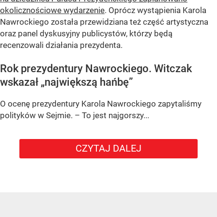
okolicznościowe wydarzenie
. Oprócz wystąpienia Karola
Nawrockiego została przewidziana też część artystyczna
oraz panel dyskusyjny publicystów, którzy będą
recenzowali działania prezydenta.
Rok prezydentury Nawrockiego. Witczak
wskazał „największą hańbę”
O ocenę prezydentury Karola Nawrockiego zapytaliśmy
polityków w Sejmie. – To jest najgorszy...
CZYTAJ DALEJ