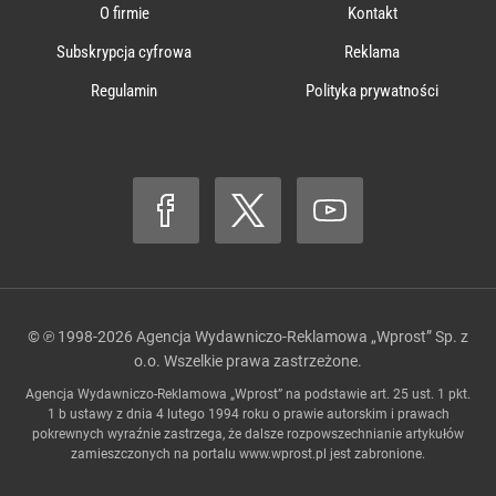
O firmie
Kontakt
Subskrypcja cyfrowa
Reklama
Regulamin
Polityka prywatności
© ℗ 1998-2026
Agencja Wydawniczo-Reklamowa „Wprost” Sp. z
o.o.
Wszelkie prawa zastrzeżone.
Agencja Wydawniczo-Reklamowa „Wprost” na podstawie art. 25 ust. 1 pkt.
1 b ustawy z dnia 4 lutego 1994 roku o prawie autorskim i prawach
pokrewnych wyraźnie zastrzega, że dalsze rozpowszechnianie artykułów
zamieszczonych na portalu
www.wprost.pl
jest zabronione.