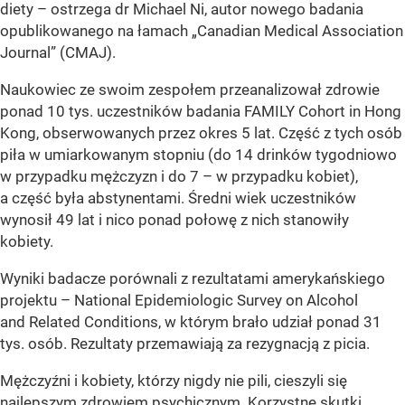
diety – ostrzega dr Michael Ni, autor nowego badania
opublikowanego na łamach „Canadian Medical Association
Journal” (CMAJ).
Naukowiec ze swoim zespołem przeanalizował zdrowie
ponad 10 tys. uczestników badania FAMILY Cohort in Hong
Kong, obserwowanych przez okres 5 lat. Część z tych osób
piła w umiarkowanym stopniu (do 14 drinków tygodniowo
w przypadku mężczyzn i do 7 – w przypadku kobiet),
a część była abstynentami. Średni wiek uczestników
wynosił 49 lat i nico ponad połowę z nich stanowiły
kobiety.
Wyniki badacze porównali z rezultatami amerykańskiego
projektu – National Epidemiologic Survey on Alcohol
and Related Conditions, w którym brało udział ponad 31
tys. osób. Rezultaty przemawiają za rezygnacją z picia.
Mężczyźni i kobiety, którzy nigdy nie pili, cieszyli się
najlepszym zdrowiem psychicznym. Korzystne skutki