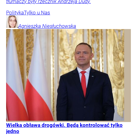
tłumaczy były rzecznik Andrzeja Dudy.
Polityka
Tylko u Nas
Agnieszka
Niesłuchowska
Wielka obława drogówki. Będą kontrolować tylko
jedno