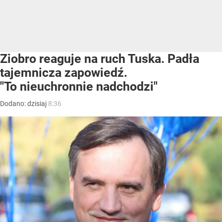
Ziobro reaguje na ruch Tuska. Padła
tajemnicza zapowiedź.
"To nieuchronnie nadchodzi"
Dodano:
dzisiaj
8:36