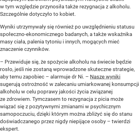
w tym względzie przynosiła także rezygnacja z alkoholu.
Szczególnie dotyczyło to kobiet.
Wyniki utrzymywały się również po uwzględnieniu statusu
społeczno-ekonomicznego badanych, a także wskaźnika
masy ciała, palenia tytoniu i innych, mogących mieć
znaczenie czynników.
– Przewiduje się, że spożycie alkoholu na świecie będzie
rosło, jeśli nie zostaną wprowadzone skuteczne strategie,
aby temu zapobiec – alarmuje dr Ni. –
Nasze wyniki
sugerują ostrożność w zalecaniu umiarkowanej konsumpcji
alkoholu w celu poprawy jakości życia związanej
ze zdrowiem. Tymczasem to rezygnacja z picia może
wiązać się z pozytywnymi zmianami w psychicznym
samopoczuciu, dzięki którym można zbliżyć się do stanu
doświadczanego przez nigdy niepijące osoby – twierdzi
ekspert.