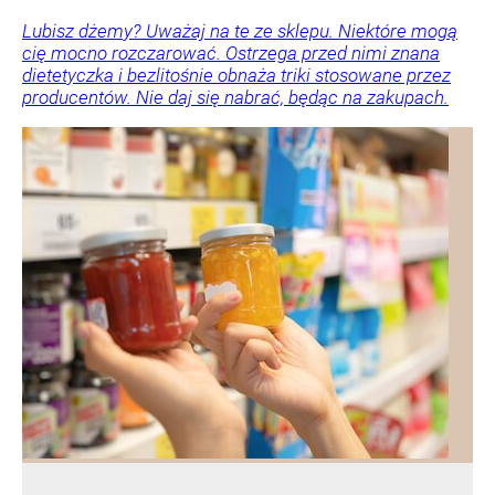
Lubisz dżemy? Uważaj na te ze sklepu. Niektóre mogą
cię mocno rozczarować. Ostrzega przed nimi znana
dietetyczka i bezlitośnie obnaża triki stosowane przez
producentów. Nie daj się nabrać, będąc na zakupach.