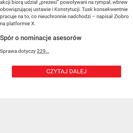
akcji biorą udział „prezesi” powoływani na rympał, wbrew
obowiązującej ustawie i Konstytucji. Tusk konsekwentnie
pracuje na to, co nieuchronnie nadchodzi – napisał Ziobro
na platformie X.
Spór o nominacje asesorów
Sprawa dotyczy
229...
CZYTAJ DALEJ