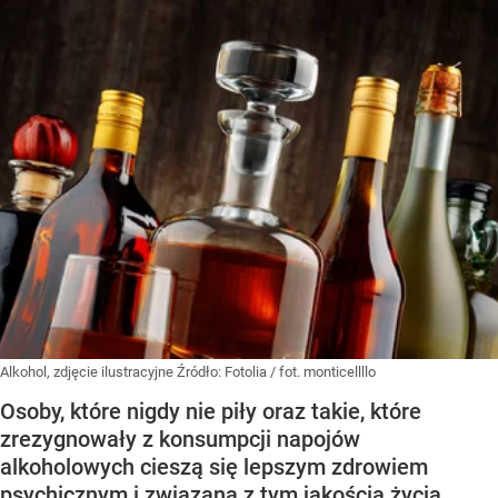
Alkohol, zdjęcie ilustracyjne
Źródło:
Fotolia
/
fot. monticellllo
Osoby, które nigdy nie piły oraz takie, które
zrezygnowały z konsumpcji napojów
alkoholowych cieszą się lepszym zdrowiem
psychicznym i związaną z tym jakością życia.