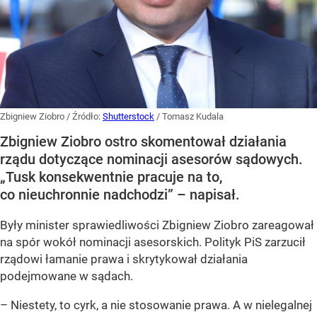
Zbigniew Ziobro
/ Źródło:
Shutterstock
/
Tomasz Kudala
Zbigniew Ziobro ostro skomentował działania
rządu dotyczące nominacji asesorów sądowych.
„Tusk konsekwentnie pracuje na to,
co nieuchronnie nadchodzi” – napisał.
Były minister sprawiedliwości Zbigniew Ziobro zareagował
na spór wokół nominacji asesorskich. Polityk PiS zarzucił
rządowi łamanie prawa i skrytykował działania
podejmowane w sądach.
– Niestety, to cyrk, a nie stosowanie prawa. A w nielegalnej