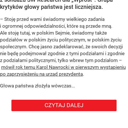
krytyków głowy państwa jest liczniejsza.
– Stoję przed wami świadomy wielkiego zadania
i ogromnej odpowiedzialności, które są przede mną.
Ale stoję tutaj, w polskim Sejmie, świadomy także
podziałów w polskim życiu politycznym, w polskim życiu
społecznym. Chcę jasno zadeklarować, że swoich decyzji
nie będę podejmował zgodnie z tymi podziałami i zgodnie
z podziałami politycznymi, tylko wbrew tym podziałom –
mówił rok temu Karol Nawrocki w pierwszym wystąpieniu
po zaprzysiężeniu na urząd prezydenta
.
Głowa państwa złożyła wówczas...
CZYTAJ DALEJ