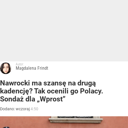
Autor:
Magdalena Frindt
Nawrocki ma szansę na drugą
kadencję? Tak ocenili go Polacy.
Sondaż dla „Wprost”
Dodano:
wczoraj
4:50