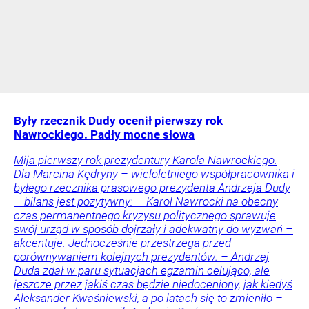
Były rzecznik Dudy ocenił pierwszy rok
Nawrockiego. Padły mocne słowa
Mija pierwszy rok prezydentury Karola Nawrockiego.
Dla Marcina Kędryny – wieloletniego współpracownika i
byłego rzecznika prasowego prezydenta Andrzeja Dudy
– bilans jest pozytywny: – Karol Nawrocki na obecny
czas permanentnego kryzysu politycznego sprawuje
swój urząd w sposób dojrzały i adekwatny do wyzwań –
akcentuje. Jednocześnie przestrzega przed
porównywaniem kolejnych prezydentów. – Andrzej
Duda zdał w paru sytuacjach egzamin celująco, ale
jeszcze przez jakiś czas będzie niedoceniony, jak kiedyś
Aleksander Kwaśniewski, a po latach się to zmieniło –