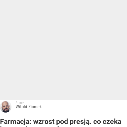
Autor:
Witold Ziomek
Farmacja: wzrost pod presją. co czeka