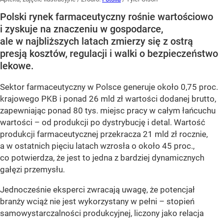
Polski rynek farmaceutyczny rośnie wartościowo
i zyskuje na znaczeniu w gospodarce,
ale w najbliższych latach zmierzy się z ostrą
presją kosztów, regulacji i walki o bezpieczeństwo
lekowe.
Sektor farmaceutyczny w Polsce generuje około 0,75 proc.
krajowego PKB i ponad 26 mld zł wartości dodanej brutto,
zapewniając ponad 80 tys. miejsc pracy w całym łańcuchu
wartości – od produkcji po dystrybucję i detal. Wartość
produkcji farmaceutycznej przekracza 21 mld zł rocznie,
a w ostatnich pięciu latach wzrosła o około 45 proc.,
co potwierdza, że jest to jedna z bardziej dynamicznych
gałęzi przemysłu.
Jednocześnie eksperci zwracają uwagę, że potencjał
branży wciąż nie jest wykorzystany w pełni – stopień
samowystarczalności produkcyjnej, liczony jako relacja