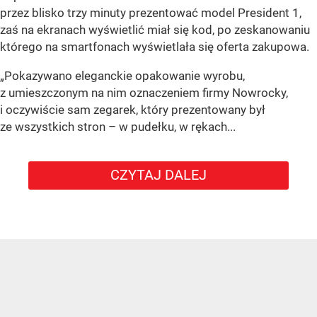
przez blisko trzy minuty prezentować model President 1,
zaś na ekranach wyświetlić miał się kod, po zeskanowaniu
którego na smartfonach wyświetlała się oferta zakupowa.
„Pokazywano eleganckie opakowanie wyrobu,
z umieszczonym na nim oznaczeniem firmy Nowrocky,
i oczywiście sam zegarek, który prezentowany był
ze wszystkich stron – w pudełku, w rękach...
CZYTAJ DALEJ