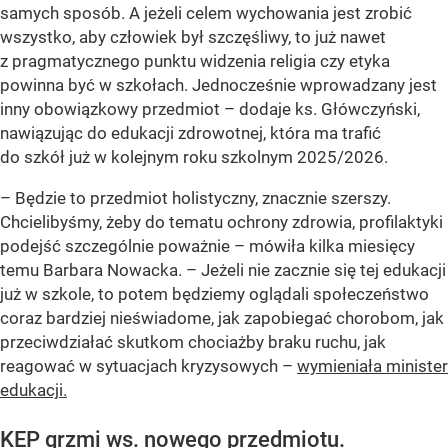
samych sposób. A jeżeli celem wychowania jest zrobić
wszystko, aby człowiek był szczęśliwy, to już nawet
z pragmatycznego punktu widzenia religia czy etyka
powinna być w szkołach. Jednocześnie wprowadzany jest
inny obowiązkowy przedmiot – dodaje ks. Główczyński,
nawiązując do edukacji zdrowotnej, która ma trafić
do szkół już w kolejnym roku szkolnym 2025/2026.
– Będzie to przedmiot holistyczny, znacznie szerszy.
Chcielibyśmy, żeby do tematu ochrony zdrowia, profilaktyki
podejść szczególnie poważnie – mówiła kilka miesięcy
temu Barbara Nowacka. – Jeżeli nie zacznie się tej edukacji
już w szkole, to potem będziemy oglądali społeczeństwo
coraz bardziej nieświadome, jak zapobiegać chorobom, jak
przeciwdziałać skutkom chociażby braku ruchu, jak
reagować w sytuacjach kryzysowych –
wymieniała minister
edukacji.
KEP grzmi ws. nowego przedmiotu.