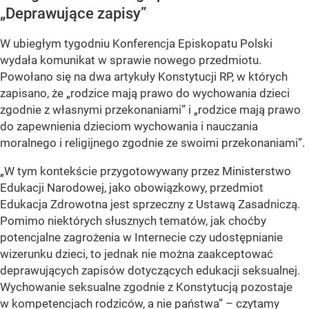
„Deprawujące zapisy”
W ubiegłym tygodniu Konferencja Episkopatu Polski
wydała komunikat w sprawie nowego przedmiotu.
Powołano się na dwa artykuły Konstytucji RP, w których
zapisano, że „rodzice mają prawo do wychowania dzieci
zgodnie z własnymi przekonaniami” i „rodzice mają prawo
do zapewnienia dzieciom wychowania i nauczania
moralnego i religijnego zgodnie ze swoimi przekonaniami”.
„W tym kontekście przygotowywany przez Ministerstwo
Edukacji Narodowej, jako obowiązkowy, przedmiot
Edukacja Zdrowotna jest sprzeczny z Ustawą Zasadniczą.
Pomimo niektórych słusznych tematów, jak choćby
potencjalne zagrożenia w Internecie czy udostępnianie
wizerunku dzieci, to jednak nie można zaakceptować
deprawujących zapisów dotyczących edukacji seksualnej.
Wychowanie seksualne zgodnie z Konstytucją pozostaje
w kompetencjach rodziców, a nie państwa” – czytamy