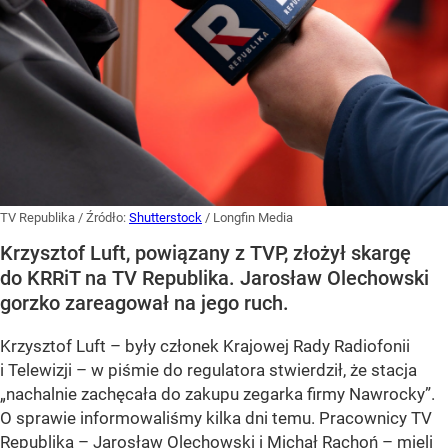
TV Republika
/ Źródło:
Shutterstock
/
Longfin Media
Krzysztof Luft, powiązany z TVP, złożył skargę
do KRRiT na TV Republika. Jarosław Olechowski
gorzko zareagował na jego ruch.
Krzysztof Luft – były członek Krajowej Rady Radiofonii
i Telewizji – w piśmie do regulatora stwierdził, że stacja
„nachalnie zachęcała do zakupu zegarka firmy Nawrocky”.
O sprawie informowaliśmy kilka dni temu. Pracownicy TV
Republika – Jarosław Olechowski i Michał Rachoń – mieli