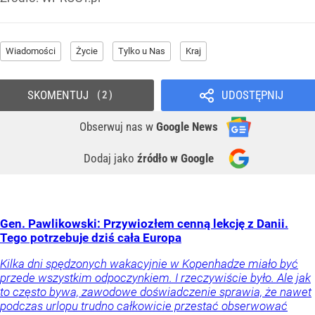
Wiadomości
Życie
Tylko u Nas
Kraj
SKOMENTUJ
UDOSTĘPNIJ
2
Obserwuj nas
w
Google News
Dodaj jako
źródło w Google
Gen. Pawlikowski: Przywiozłem cenną lekcję z Danii.
Tego potrzebuje dziś cała Europa
Kilka dni spędzonych wakacyjnie w Kopenhadze miało być
przede wszystkim odpoczynkiem. I rzeczywiście było. Ale jak
to często bywa, zawodowe doświadczenie sprawia, że nawet
podczas urlopu trudno całkowicie przestać obserwować