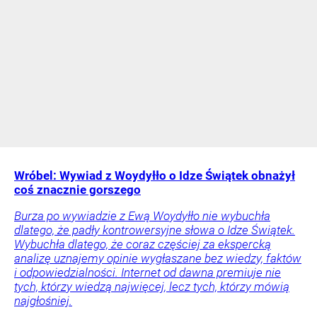
Wróbel: Wywiad z Woydyłło o Idze Świątek obnażył
coś znacznie gorszego
Burza po wywiadzie z Ewą Woydyłło nie wybuchła
dlatego, że padły kontrowersyjne słowa o Idze Świątek.
Wybuchła dlatego, że coraz częściej za ekspercką
analizę uznajemy opinie wygłaszane bez wiedzy, faktów
i odpowiedzialności. Internet od dawna premiuje nie
tych, którzy wiedzą najwięcej, lecz tych, którzy mówią
najgłośniej.