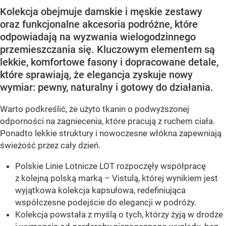
Kolekcja obejmuje damskie i męskie zestawy
oraz funkcjonalne akcesoria podróżne, które
odpowiadają na wyzwania wielogodzinnego
przemieszczania się. Kluczowym elementem są
lekkie, komfortowe fasony i dopracowane detale,
które sprawiają, że elegancja zyskuje nowy
wymiar: pewny, naturalny i gotowy do działania.
Warto podkreślić, że użyto tkanin o podwyższonej
odporności na zagniecenia, które pracują z ruchem ciała.
Ponadto lekkie struktury i nowoczesne włókna zapewniają
świeżość przez cały dzień.
Polskie Linie Lotnicze LOT rozpoczęły współpracę
z kolejną polską marką – Vistulą, której wynikiem jest
wyjątkowa kolekcja kapsułowa, redefiniująca
współczesne podejście do elegancji w podróży.
Kolekcja powstała z myślą o tych, którzy żyją w drodze