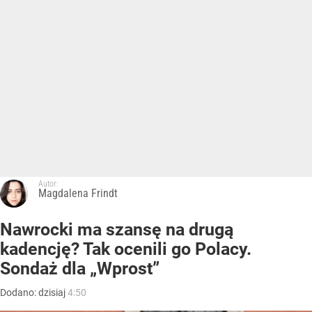
Autor:
Magdalena Frindt
Nawrocki ma szansę na drugą
kadencję? Tak ocenili go Polacy.
Sondaż dla „Wprost”
Dodano:
dzisiaj
4:50