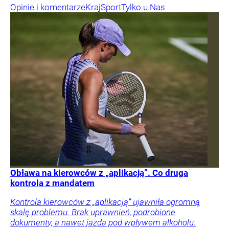
Opinie i komentarze
Kraj
Sport
Tylko u Nas
Obława na kierowców z „aplikacją”. Co druga
kontrola z mandatem
Kontrola kierowców z „aplikacją” ujawniła ogromną
skalę problemu. Brak uprawnień, podrobione
dokumenty, a nawet jazda pod wpływem alkoholu.