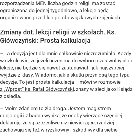
rozporządzenia MEN liczba godzin religii ma zostać
ograniczona do jednej tygodniowo, a lekcje będą
organizowane przed lub po obowiązkowych zajęciach.
Zmiany dot. lekcji religii w szkołach. Ks.
Główczyński: Prosta kalkulacja
– Ta decyzja jest dla mnie całkowicie niezrozumiała. Każdy
w szkole wie, że jeżeli uczeń ma do wyboru czas wolny albo
lekcje, nie będzie się nawet zastanawiał i jak najszybciej
wyjdzie z klasy. Wiadomo, jakie skutki przyniosą tego typu
decyzje. To jest prosta kalkulacja –
mówi w rozmowie
z „Wprost” ks. Rafał Główczyński
, znany w sieci jako Ksiądz
z osiedla.
– Moim zdaniem to zła droga. Jestem magistrem
socjologii i z badań wynika, że osoby wierzące częściej
deklarują, że są szczęśliwe niż niewierzące, rzadziej
zachowują się też w ryzykowny i szkodliwy dla siebie