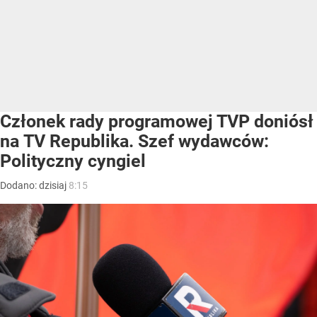
Członek rady programowej TVP doniósł
na TV Republika. Szef wydawców:
Polityczny cyngiel
Dodano:
dzisiaj
8:15