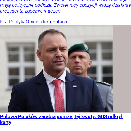
mają polityczne podłoże. Zwolennicy opozycji widzą działania
prezydenta zupełnie inaczej.
Kraj
Polityka
Opinie i komentarze
Połowa Polaków zarabia poniżej tej kwoty. GUS odkrył
karty