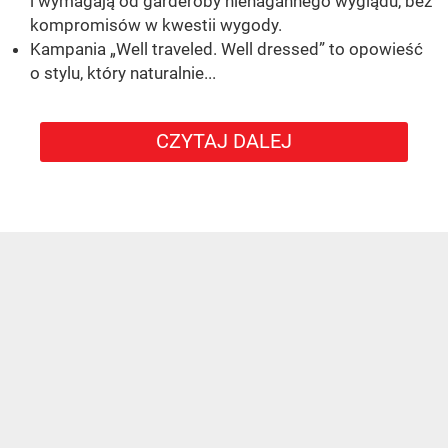
i wymagają od garderoby nienagannego wyglądu, bez
kompromisów w kwestii wygody.
Kampania „Well traveled. Well dressed” to opowieść
o stylu, który naturalnie...
CZYTAJ DALEJ