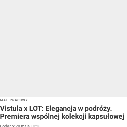
MAT. PRASOWY
Vistula x LOT: Elegancja w podróży.
Premiera wspólnej kolekcji kapsułowej
Dodano:
28
maja
10:28