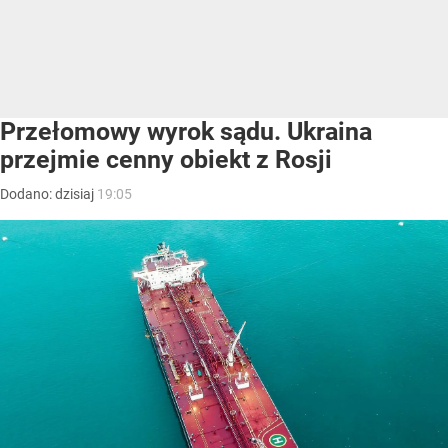
Przełomowy wyrok sądu. Ukraina
przejmie cenny obiekt z Rosji
Dodano:
dzisiaj
19:05