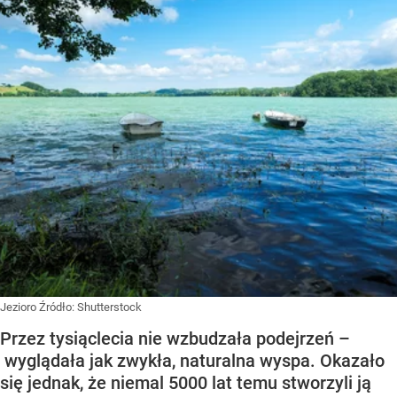
Jezioro
Źródło:
Shutterstock
Przez tysiąclecia nie wzbudzała podejrzeń –
wyglądała jak zwykła, naturalna wyspa. Okazało
się jednak, że niemal 5000 lat temu stworzyli ją