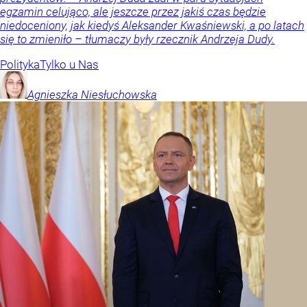
egzamin celująco, ale jeszcze przez jakiś czas będzie
niedoceniony, jak kiedyś Aleksander Kwaśniewski, a po latach
się to zmieniło – tłumaczy były rzecznik Andrzeja Dudy.
Polityka
Tylko u Nas
Agnieszka
Niesłuchowska