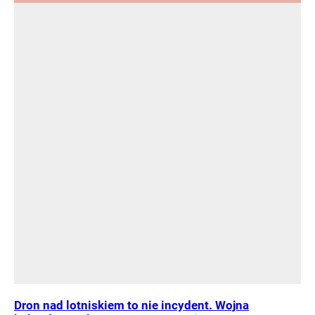
Dron nad lotniskiem to nie incydent. Wojna