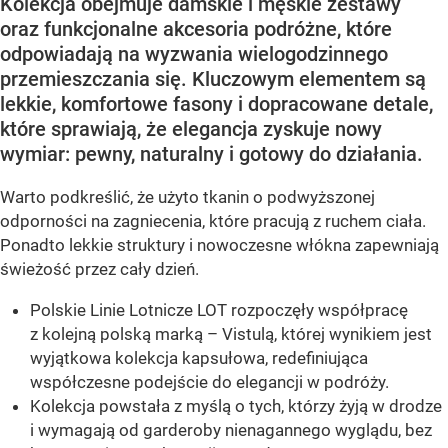
Kolekcja obejmuje damskie i męskie zestawy
oraz funkcjonalne akcesoria podróżne, które
odpowiadają na wyzwania wielogodzinnego
przemieszczania się. Kluczowym elementem są
lekkie, komfortowe fasony i dopracowane detale,
które sprawiają, że elegancja zyskuje nowy
wymiar: pewny, naturalny i gotowy do działania.
Warto podkreślić, że użyto tkanin o podwyższonej
odporności na zagniecenia, które pracują z ruchem ciała.
Ponadto lekkie struktury i nowoczesne włókna zapewniają
świeżość przez cały dzień.
Polskie Linie Lotnicze LOT rozpoczęły współpracę
z kolejną polską marką – Vistulą, której wynikiem jest
wyjątkowa kolekcja kapsułowa, redefiniująca
współczesne podejście do elegancji w podróży.
Kolekcja powstała z myślą o tych, którzy żyją w drodze
i wymagają od garderoby nienagannego wyglądu, bez