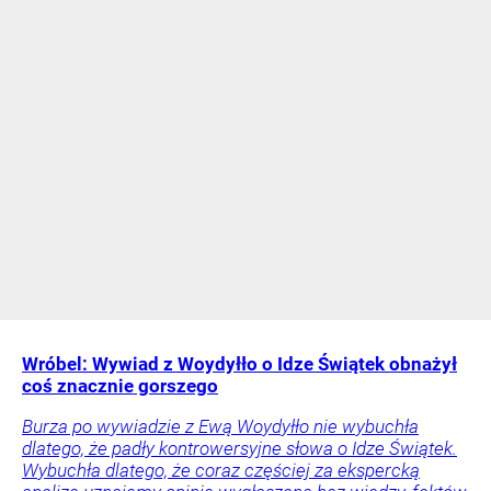
Wróbel: Wywiad z Woydyłło o Idze Świątek obnażył
coś znacznie gorszego
Burza po wywiadzie z Ewą Woydyłło nie wybuchła
dlatego, że padły kontrowersyjne słowa o Idze Świątek.
Wybuchła dlatego, że coraz częściej za ekspercką