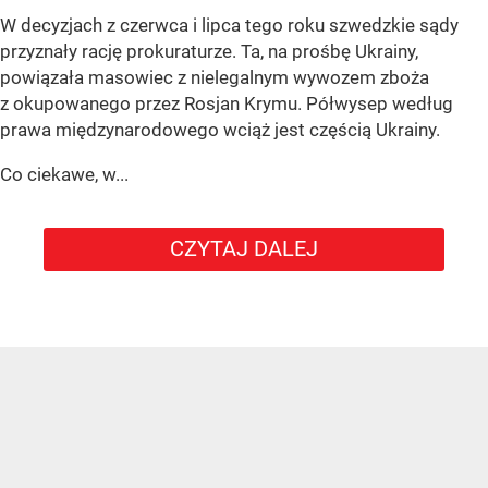
W decyzjach z czerwca i lipca tego roku szwedzkie sądy
przyznały rację prokuraturze. Ta, na prośbę Ukrainy,
powiązała masowiec z nielegalnym wywozem zboża
z okupowanego przez Rosjan Krymu. Półwysep według
prawa międzynarodowego wciąż jest częścią Ukrainy.
Co ciekawe, w...
CZYTAJ DALEJ