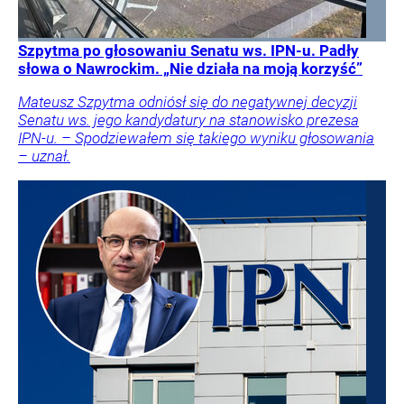
Szpytma po głosowaniu Senatu ws. IPN-u. Padły
słowa o Nawrockim. „Nie działa na moją korzyść”
Mateusz Szpytma odniósł się do negatywnej decyzji
Senatu ws. jego kandydatury na stanowisko prezesa
IPN-u. – Spodziewałem się takiego wyniku głosowania
– uznał.