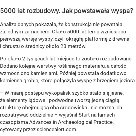
5000 lat rozbudowy. Jak powstawała wyspa?
Analiza danych pokazała, że konstrukcja nie powstała
za jednym zamachem. Około 5000 lat temu wzniesiono
pierwszą wersję wyspy, czyli okrągłą platformę z drewna
i chrustu o średnicy około 23 metrów.
Po około 2 tysiącach lat miejsce to zostało rozbudowane.
Dodano kolejne warstwy roślinnego materiału, a całość
wzmocniono kamieniami. Później powstała dodatkowo
kamienna grobla, która połączyła wyspę z brzegiem jeziora.
– W miarę postępu wykopalisk szybko stało się jasne,
że elementy lądowe i podwodne tworzą jedną ciągłą
strukturę obejmującą oba środowiska i nie można ich
rozpatrywać oddzielnie – wyjaśnił Sturt na łamach
czasopisma Advances in Archaeological Practice,
cytowany przez sciencealert.com.