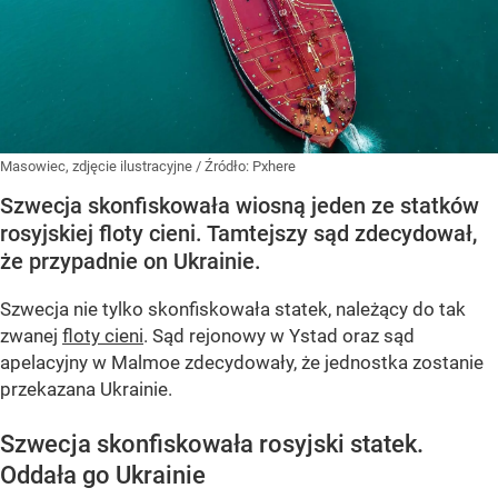
Masowiec, zdjęcie ilustracyjne
/ Źródło:
Pxhere
Szwecja skonfiskowała wiosną jeden ze statków
rosyjskiej floty cieni. Tamtejszy sąd zdecydował,
że przypadnie on Ukrainie.
Szwecja nie tylko skonfiskowała statek, należący do tak
zwanej
floty cieni
. Sąd rejonowy w Ystad oraz sąd
apelacyjny w Malmoe zdecydowały, że jednostka zostanie
przekazana Ukrainie.
Szwecja skonfiskowała rosyjski statek.
Oddała go Ukrainie