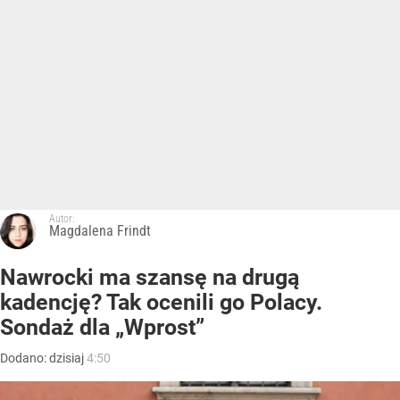
Autor:
Magdalena Frindt
Nawrocki ma szansę na drugą
kadencję? Tak ocenili go Polacy.
Sondaż dla „Wprost”
Dodano:
dzisiaj
4:50