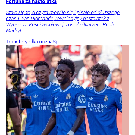
Fortuna za nastolatka
Stało się to, o czym mówiło się i pisało od dłuższego
czasu. Yan Diomande, rewelacyjny nastolatek z
Wybrzeża Kości Słoniowej, został piłkarzem Realu
Madryt.
Transfery
Piłka nożna
Sport