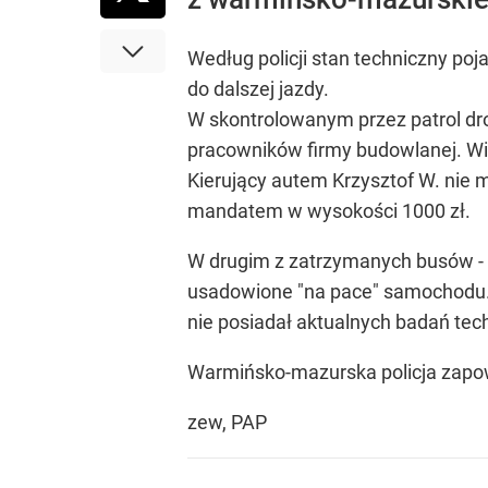
Według policji stan techniczny p
do dalszej jazdy.
W skontrolowanym przez patrol dro
pracowników firmy budowlanej. Wi
Kierujący autem Krzysztof W. nie 
mandatem w wysokości 1000 zł.
W drugim z zatrzymanych busów - d
usadowione "na pace" samochodu. W
nie posiadał aktualnych badań tech
Warmińsko-mazurska policja zapo
zew, PAP