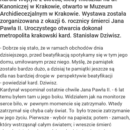
Kanoniczej w Krakowie, otwarto w Muzeum
Archidiecezjalnym w Krakowie. Wystawa została
zorganizowana z okazji 6. rocznicy śmierci Jana
Pawła II. Uroczystego otwarcia dokonał
metropolita krakowski kard. Stanisław Dziwisz.
- Dobrze się stało, że w ramach obchodów dnia
dzisiejszego, przed beatyfikacją spotykamy się w tym jego
domu, umiłowanym przez niego. Myślę, że pamiątek
zostało bardzo dużo, a dzisiaj te pamiątki jeszcze są
dla nas bardziej drogie w perspektywie beatyfikacji
- powiedział kard. Dziwisz.
Kardynał wspominał ostatnie chwile Jana Pawła II. - 6 lat
temu byłem tam u jego boku. Widziałem jak na monitorze
serce biło, w pewnym momencie się zatrzymało. Wtedy
zatrzymał się chyba cały świat. To było trzecie zatrzymanie
w jego życiu. Pierwsze - wybór na papieża; potem - zamach,
który wstrząsnął całym światem; i wreszcie śmierć