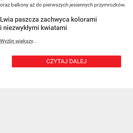
oraz balkony aż do pierwszych jesiennych przymrozków.
Lwia paszcza zachwyca kolorami
i niezwykłymi kwiatami
Wyżlin większy
...
CZYTAJ DALEJ