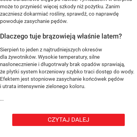
może to przynieść więcej szkody niż pożytku. Zanim
zaczniesz dokarmiać rośliny, sprawdź, co naprawdę
powoduje zasychanie pędów.
Dlaczego tuje brązowieją właśnie latem?
Sierpień to jeden z najtrudniejszych okresów
dla żywotników. Wysokie temperatury, silne
nasłonecznienie i długotrwały brak opadów sprawiają,
że płytki system korzeniowy szybko traci dostęp do wody.
Efektem jest stopniowe zasychanie końcówek pędów
i utrata intensywnie zielonego koloru.
...
CZYTAJ DALEJ