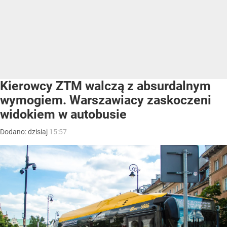
Kierowcy ZTM walczą z absurdalnym
wymogiem. Warszawiacy zaskoczeni
widokiem w autobusie
Dodano:
dzisiaj
15:57