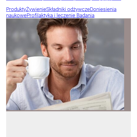
Produkty
Żywienie
Składniki odżywcze
Doniesienia
naukowe
Profilaktyka i leczenie
Badania