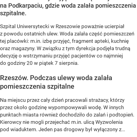
na Podkarpaciu, gdzie woda zalała pomieszczenia
szpitalne.
Szpital Uniwersytecki w Rzeszowie poważnie ucierpiał
z powodu ostatnich ulew. Woda zalała część pomieszczeń
tej placówki: m.in. izbę przyjęć, fragment apteki, kuchnię
oraz magazyny. W związku z tym dyrekcja podjęła trudną
decyzję o wstrzymaniu przyjęć pacjentów co najmniej
do godziny 20 w piątek 7 sierpnia.
Rzeszów. Podczas ulewy woda zalała
pomieszczenia szpitalne
Na miejscu przez cały dzień pracowali strażacy, którzy
przez około godzinę wypompowywali wodę. W innych
punktach miasta również dochodziło do zalań i podtopień.
Kierowcy nie mogli przejechać m.in. ulicą Wyzwolenia
pod wiaduktem. Jeden pas drogowy był wyłączony z...