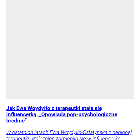
Jak Ewa Woydyłło z terapeutki stała się
influencerką. „Opowiada pop-psychologiczne
brednie”
W ostatnich latach Ewa Woydyłło-Osiatyńska z cenionej
terapeutki uzależnień zamieniła się w influencerkę,