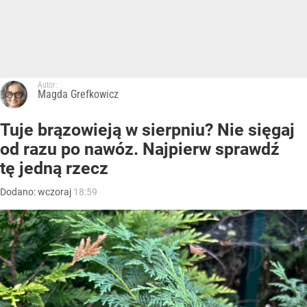
Autor:
Magda Grefkowicz
Tuje brązowieją w sierpniu? Nie sięgaj
od razu po nawóz. Najpierw sprawdź
tę jedną rzecz
Dodano:
wczoraj
18:59