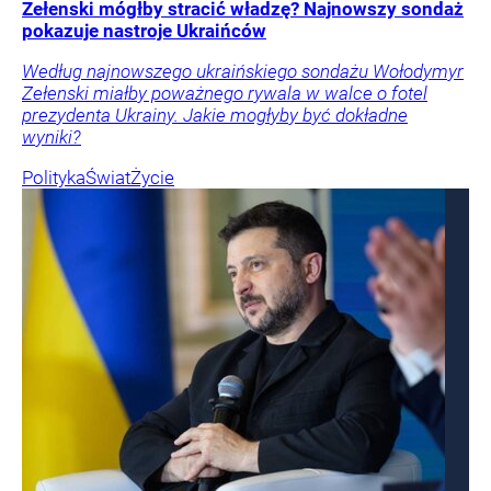
Zełenski mógłby stracić władzę? Najnowszy sondaż
pokazuje nastroje Ukraińców
Według najnowszego ukraińskiego sondażu Wołodymyr
Zełenski miałby poważnego rywala w walce o fotel
prezydenta Ukrainy. Jakie mogłyby być dokładne
wyniki?
Polityka
Świat
Życie