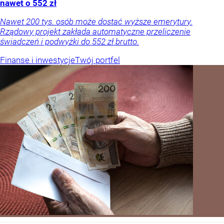
nawet o 552 zł
Nawet 200 tys. osób może dostać wyższe emerytury.
Rządowy projekt zakłada automatyczne przeliczenie
świadczeń i podwyżki do 552 zł brutto.
Finanse i inwestycje
Twój portfel