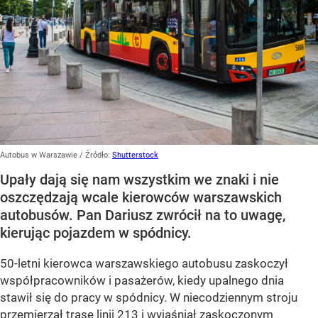
Autobus w Warszawie
/ Źródło:
Shutterstock
Upały dają się nam wszystkim we znaki i nie
oszczędzają wcale kierowców warszawskich
autobusów. Pan Dariusz zwrócił na to uwagę,
kierując pojazdem w spódnicy.
50-letni kierowca warszawskiego autobusu zaskoczył
współpracowników i pasażerów, kiedy upalnego dnia
stawił się do pracy w spódnicy. W niecodziennym stroju
przemierzał trasę linii 213 i wyjaśniał zaskoczonym