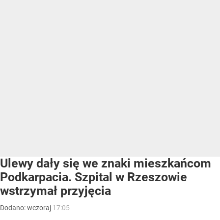
Ulewy dały się we znaki mieszkańcom
Podkarpacia. Szpital w Rzeszowie
wstrzymał przyjęcia
Dodano:
wczoraj
17:05