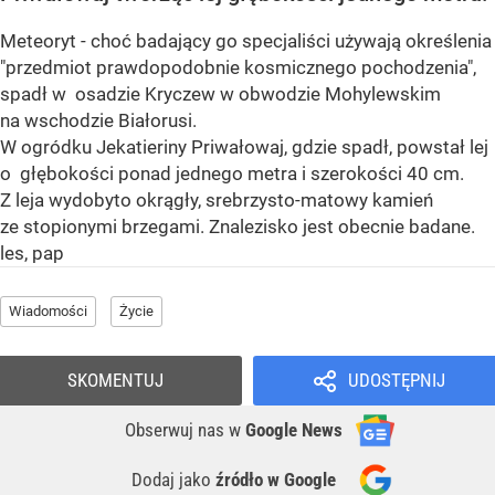
Meteoryt - choć badający go specjaliści używają określenia
"przedmiot prawdopodobnie kosmicznego pochodzenia",
spadł w osadzie Kryczew w obwodzie Mohylewskim
na wschodzie Białorusi.
W ogródku Jekatieriny Priwałowaj, gdzie spadł, powstał lej
o głębokości ponad jednego metra i szerokości 40 cm.
Z leja wydobyto okrągły, srebrzysto-matowy kamień
ze stopionymi brzegami. Znalezisko jest obecnie badane.
les, pap
Wiadomości
Życie
SKOMENTUJ
UDOSTĘPNIJ
Obserwuj nas
w
Google News
Dodaj jako
źródło w Google