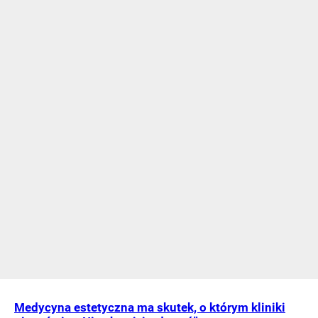
Medycyna estetyczna ma skutek, o którym kliniki