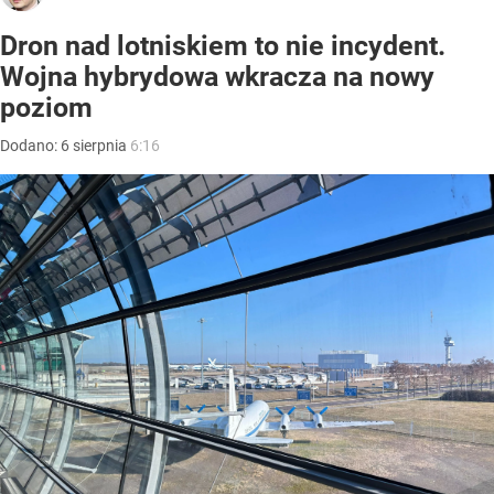
Dron nad lotniskiem to nie incydent.
Wojna hybrydowa wkracza na nowy
poziom
Dodano:
6
sierpnia
6:16