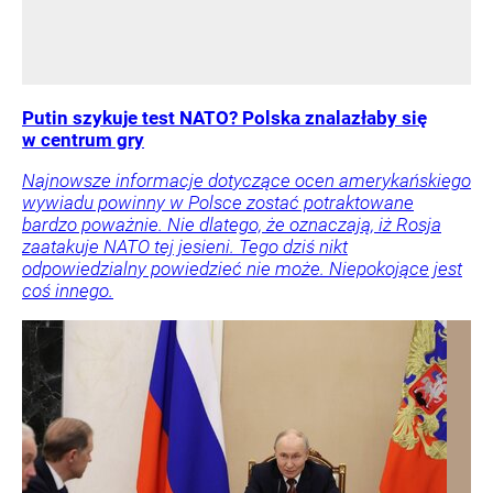
Putin szykuje test NATO? Polska znalazłaby się
w centrum gry
Najnowsze informacje dotyczące ocen amerykańskiego
wywiadu powinny w Polsce zostać potraktowane
bardzo poważnie. Nie dlatego, że oznaczają, iż Rosja
zaatakuje NATO tej jesieni. Tego dziś nikt
odpowiedzialny powiedzieć nie może. Niepokojące jest
coś innego.