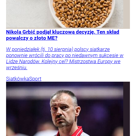
Nikola Grbić podjął kluczową decyzję. Ten skład
powalczy o złoto ME?
W poniedziałek (tj. 10 sierpnia) polscy siatkarze
ponownie wrócili do pracy po niedawnym sukcesie w
Lidze Narodów. Kolejny cel? Mistrzostwa Europy we
wrześniu.
Siatkówka
Sport