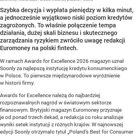
Szybka decyzja i wypłata pieniędzy w kilka minut,
a jednocześnie wyjątkowo niski poziom kredytów
zagrożonych. To właśnie połączenie tempa
działania, dużej skali biznesu i skutecznego
zarządzania ryzykiem zwróciło uwagę redakcji
Euromoney na polski fintech.
W ramach Awards for Excellence 2026 magazyn uznał
Soonly za najlepszą instytucję kredytu konsumenckiego
w Polsce. To pierwsze międzynarodowe wyróżnienie
w historii firmy.
Awards for Excellence należą do najbardziej
rozpoznawalnych nagród w światowym sektorze
finansowym. Brytyjski magazyn Euromoney przyznaje
je od ponad trzech dekad, a redakcja co roku analizuje
wyniki setek instytucji z różnych krajów. W najnowszej
edycji Soonly otrzymało tytuł „Poland’s Best for Consumer