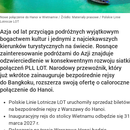
Nowe połączenie do Hanoi w Wietnamie
/ Źródło:
Materiały prasowe
/
Polskie Linie
Lotnicze LOT
Azja od lat przyciąga podróżnych wyjątkowym
bogactwem kultur i jednymi z najciekawszych
kierunków turystycznych na świecie. Rosnące
zainteresowanie podróżami do Azji znajduje
odzwierciedlenie w konsekwentnym rozwoju siatki
połączeń PLL LOT. Narodowy przewoźnik, który
już wkrótce zainauguruje bezpośrednie rejsy
do Bangkoku, rozszerza swoją ofertę o całoroczne
połączenie do Hanoi.
Polskie Linie Lotnicze LOT uruchomiły sprzedaż biletów
na bezpośrednie rejsy z Warszawy do Hanoi.
Inauguracyjny rejs do stolicy Wietnamu odbędzie się 31
marca 2027 r.
Połączenie na trasie Warszawa-Hanoi będzie