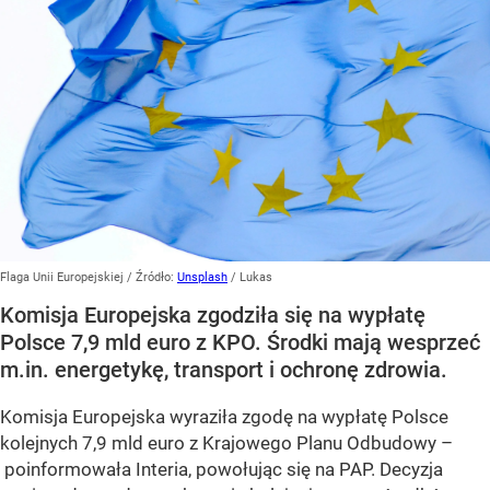
Flaga Unii Europejskiej
/ Źródło:
Unsplash
/
Lukas
Komisja Europejska zgodziła się na wypłatę
Polsce 7,9 mld euro z KPO. Środki mają wesprzeć
m.in. energetykę, transport i ochronę zdrowia.
Komisja Europejska wyraziła zgodę na wypłatę Polsce
kolejnych 7,9 mld euro z Krajowego Planu Odbudowy –
poinformowała Interia, powołując się na PAP. Decyzja