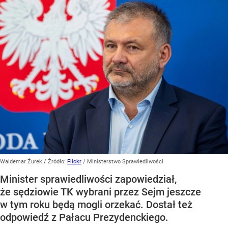
Waldemar Żurek
/ Źródło:
Flickr
/
Ministerstwo Sprawiedliwości
Minister sprawiedliwości zapowiedział,
że sędziowie TK wybrani przez Sejm jeszcze
w tym roku będą mogli orzekać. Dostał też
odpowiedź z Pałacu Prezydenckiego.