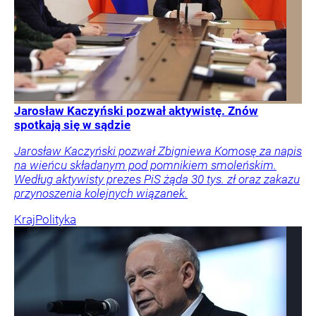
Jarosław Kaczyński pozwał aktywistę. Znów
spotkają się w sądzie
Jarosław Kaczyński pozwał Zbigniewa Komosę za napis
na wieńcu składanym pod pomnikiem smoleńskim.
Według aktywisty prezes PiS żąda 30 tys. zł oraz zakazu
przynoszenia kolejnych wiązanek.
Kraj
Polityka