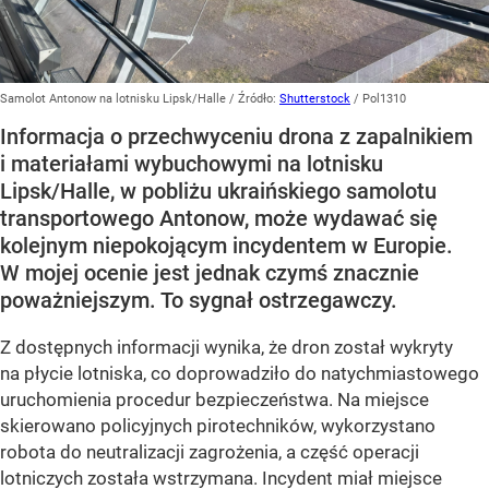
Samolot Antonow na lotnisku Lipsk/Halle
/ Źródło:
Shutterstock
/
Pol1310
Informacja o przechwyceniu drona z zapalnikiem
i materiałami wybuchowymi na lotnisku
Lipsk/Halle, w pobliżu ukraińskiego samolotu
transportowego Antonow, może wydawać się
kolejnym niepokojącym incydentem w Europie.
W mojej ocenie jest jednak czymś znacznie
poważniejszym. To sygnał ostrzegawczy.
Z dostępnych informacji wynika, że dron został wykryty
na płycie lotniska, co doprowadziło do natychmiastowego
uruchomienia procedur bezpieczeństwa. Na miejsce
skierowano policyjnych pirotechników, wykorzystano
robota do neutralizacji zagrożenia, a część operacji
lotniczych została wstrzymana. Incydent miał miejsce