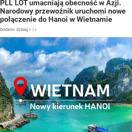
PLL LOT umacniają obecność w Azji.
Narodowy przewoźnik uruchomi nowe
połączenie do Hanoi w Wietnamie
Dodano:
dzisiaj
9:34