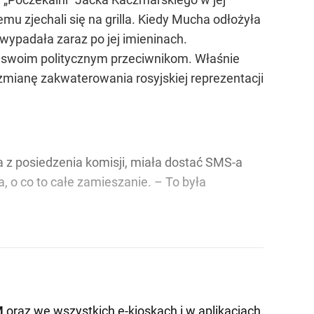
mu zjechali się na grilla. Kiedy Mucha odłożyła
 wypadała zaraz po jej imieninach.
 – swoim politycznym przeciwnikom. Właśnie
 zmianę zakwaterowania rosyjskiej reprezentacji
 z posiedzenia komisji, miała dostać SMS-a
, o co to całe zamieszanie. – To była
M
oraz we wszystkich e-kioskach i w aplikacjach