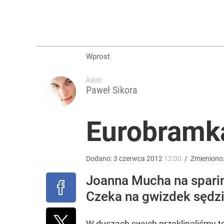
Stanowski na obchodach rocznicy Nawrockiego. W
5
Wprost
Moskwa znów wygraża Polsce i atakuje Nawrockieg
Autor:
Paweł Sikora
dodaj
Eurobramka
Tego sondażu premier nie może zlekceważyć. Pol
8
Dodano:
3
czerwca
2012
12:00
/
Zmieniono
Joanna Mucha na sparin
Czeka na gwizdek sędzi
W duszach swych przeklinaliśmy t