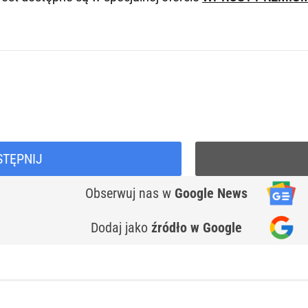
STĘPNIJ
Obserwuj nas
w
Google News
Dodaj jako
źródło w Google