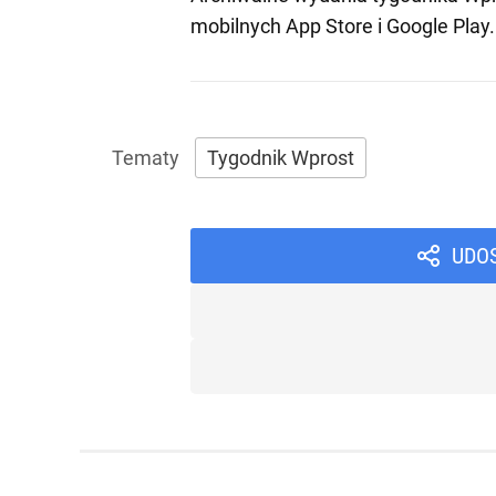
mobilnych
App Store
i
Google Play
.
Tygodnik Wprost
UDO