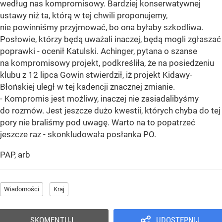
według nas kompromisowy. Bardziej konserwatywnej
ustawy niż ta, którą w tej chwili proponujemy,
nie powinniśmy przyjmować, bo ona byłaby szkodliwa.
Posłowie, którzy będą uważali inaczej, będą mogli zgłaszać
poprawki - ocenił Katulski. Achinger, pytana o szanse
na kompromisowy projekt, podkreśliła, że na posiedzeniu
klubu z 12 lipca Gowin stwierdził, iż projekt Kidawy-
Błońskiej uległ w tej kadencji znacznej zmianie.
- Kompromis jest możliwy, inaczej nie zasiadalibyśmy
do rozmów. Jest jeszcze dużo kwestii, których chyba do tej
pory nie braliśmy pod uwagę. Warto na to popatrzeć
jeszcze raz - skonkludowała posłanka PO.
PAP, arb
Wiadomości
Kraj
SKOMENTUJ
UDOSTĘPNIJ