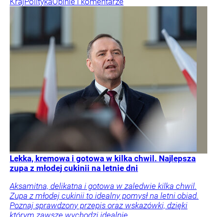
Kraj
Polityka
Opinie i komentarze
Lekka, kremowa i gotowa w kilka chwil. Najlepsza
zupa z młodej cukinii na letnie dni
Aksamitna, delikatna i gotowa w zaledwie kilka chwil.
Zupa z młodej cukinii to idealny pomysł na letni obiad.
Poznaj sprawdzony przepis oraz wskazówki, dzięki
którym zawsze wychodzi idealnie.