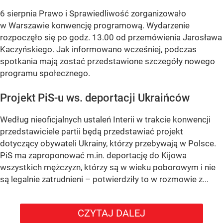
6 sierpnia Prawo i Sprawiedliwość zorganizowało
w Warszawie konwencję programową. Wydarzenie
rozpoczęło się po godz. 13.00 od przemówienia Jarosława
Kaczyńskiego. Jak informowano wcześniej, podczas
spotkania mają zostać przedstawione szczegóły nowego
programu społecznego.
Projekt PiS-u ws. deportacji Ukraińców
Według nieoficjalnych ustaleń Interii w trakcie konwencji
przedstawiciele partii będą przedstawiać projekt
dotyczący obywateli Ukrainy, którzy przebywają w Polsce.
PiS ma zaproponować m.in. deportację do Kijowa
wszystkich mężczyzn, którzy są w wieku poborowym i nie
są legalnie zatrudnieni – potwierdziły to w rozmowie z...
CZYTAJ DALEJ