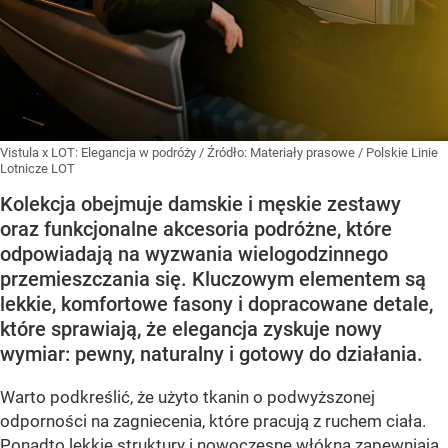
Vistula x LOT: Elegancja w podróży
/ Źródło:
Materiały prasowe
/
Polskie Linie
Lotnicze LOT
Kolekcja obejmuje damskie i męskie zestawy
oraz funkcjonalne akcesoria podróżne, które
odpowiadają na wyzwania wielogodzinnego
przemieszczania się. Kluczowym elementem są
lekkie, komfortowe fasony i dopracowane detale,
które sprawiają, że elegancja zyskuje nowy
wymiar: pewny, naturalny i gotowy do działania.
Warto podkreślić, że użyto tkanin o podwyższonej
odporności na zagniecenia, które pracują z ruchem ciała.
Ponadto lekkie struktury i nowoczesne włókna zapewniają