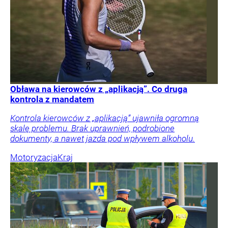
Obława na kierowców z „aplikacją”. Co druga
kontrola z mandatem
Kontrola kierowców z „aplikacją” ujawniła ogromną
skalę problemu. Brak uprawnień, podrobione
dokumenty, a nawet jazda pod wpływem alkoholu.
Motoryzacja
Kraj