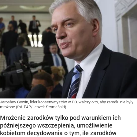
Jarosław Gowin, lider konserwatystów w PO, walczy o to, aby zarodki nie były
mrożone (fot. PAP/Leszek Szymański)
Mrożenie zarodków tylko pod warunkiem ich
późniejszego wszczepienia, umożliwienie
kobietom decydowania o tym, ile zarodków