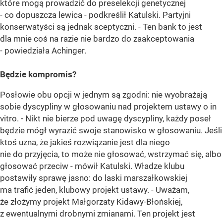
które mogą prowadzić do preselekcji genetycznej
- co dopuszcza lewica - podkreślił Katulski. Partyjni
konserwatyści są jednak sceptyczni. - Ten bank to jest
dla mnie coś na razie nie bardzo do zaakceptowania
- powiedziała Achinger.
Będzie kompromis?
Posłowie obu opcji w jednym są zgodni: nie wyobrażają
sobie dyscypliny w głosowaniu nad projektem ustawy o in
vitro. - Nikt nie bierze pod uwagę dyscypliny, każdy poseł
będzie mógł wyrazić swoje stanowisko w głosowaniu. Jeśli
ktoś uzna, że jakieś rozwiązanie jest dla niego
nie do przyjęcia, to może nie głosować, wstrzymać się, albo
głosować przeciw - mówił Katulski. Władze klubu
postawiły sprawę jasno: do laski marszałkowskiej
ma trafić jeden, klubowy projekt ustawy. - Uważam,
że złożymy projekt Małgorzaty Kidawy-Błońskiej,
z ewentualnymi drobnymi zmianami. Ten projekt jest