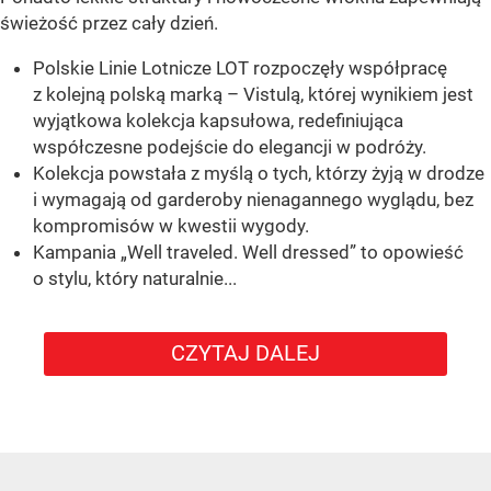
świeżość przez cały dzień.
Polskie Linie Lotnicze LOT rozpoczęły współpracę
z kolejną polską marką – Vistulą, której wynikiem jest
wyjątkowa kolekcja kapsułowa, redefiniująca
współczesne podejście do elegancji w podróży.
Kolekcja powstała z myślą o tych, którzy żyją w drodze
i wymagają od garderoby nienagannego wyglądu, bez
kompromisów w kwestii wygody.
Kampania „Well traveled. Well dressed” to opowieść
o stylu, który naturalnie...
CZYTAJ DALEJ