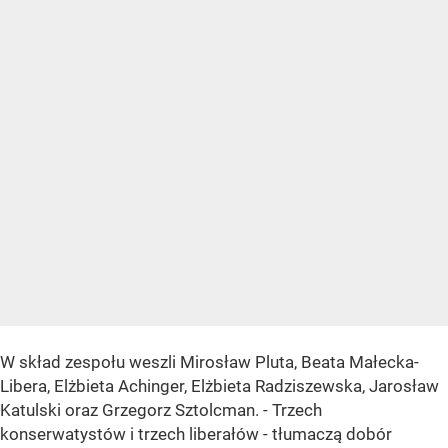
W skład zespołu weszli Mirosław Pluta, Beata Małecka-
Libera, Elżbieta Achinger, Elżbieta Radziszewska, Jarosław
Katulski oraz Grzegorz Sztolcman. - Trzech
konserwatystów i trzech liberałów - tłumaczą dobór