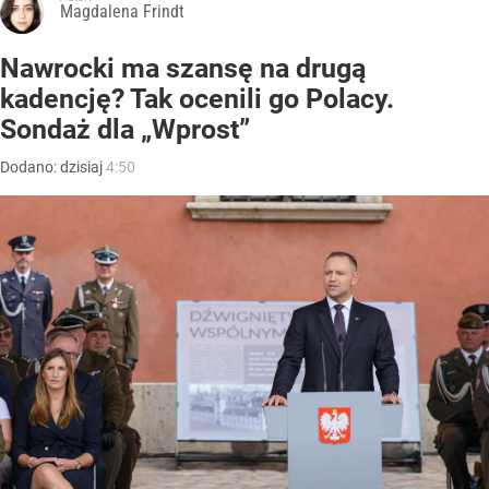
Magdalena Frindt
Nawrocki ma szansę na drugą
kadencję? Tak ocenili go Polacy.
Sondaż dla „Wprost”
Dodano:
dzisiaj
4:50