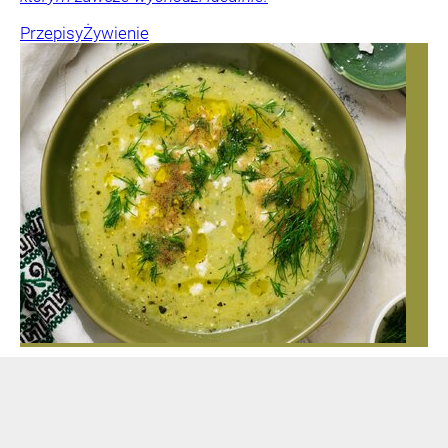
Przepisy
Żywienie