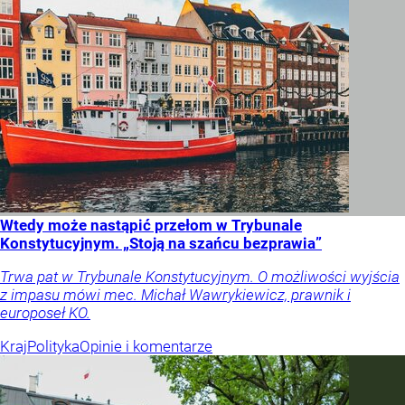
Wtedy może nastąpić przełom w Trybunale
Konstytucyjnym. „Stoją na szańcu bezprawia”
Trwa pat w Trybunale Konstytucyjnym. O możliwości wyjścia
z impasu mówi mec. Michał Wawrykiewicz, prawnik i
europoseł KO.
Kraj
Polityka
Opinie i komentarze