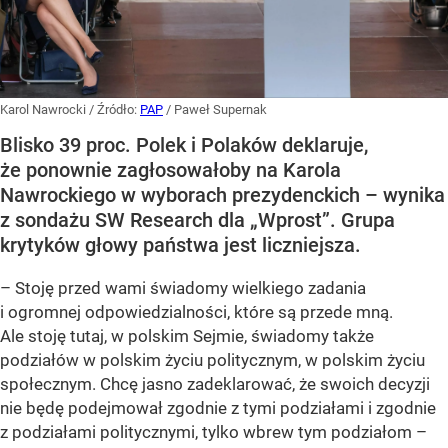
Karol Nawrocki
/ Źródło:
PAP
/
Paweł Supernak
Blisko 39 proc. Polek i Polaków deklaruje,
że ponownie zagłosowałoby na Karola
Nawrockiego w wyborach prezydenckich – wynika
z sondażu SW Research dla „Wprost”. Grupa
krytyków głowy państwa jest liczniejsza.
– Stoję przed wami świadomy wielkiego zadania
i ogromnej odpowiedzialności, które są przede mną.
Ale stoję tutaj, w polskim Sejmie, świadomy także
podziałów w polskim życiu politycznym, w polskim życiu
społecznym. Chcę jasno zadeklarować, że swoich decyzji
nie będę podejmował zgodnie z tymi podziałami i zgodnie
z podziałami politycznymi, tylko wbrew tym podziałom –