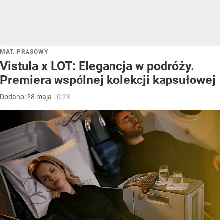
MAT. PRASOWY
Vistula x LOT: Elegancja w podróży.
Premiera wspólnej kolekcji kapsułowej
Dodano:
28
maja
10:28