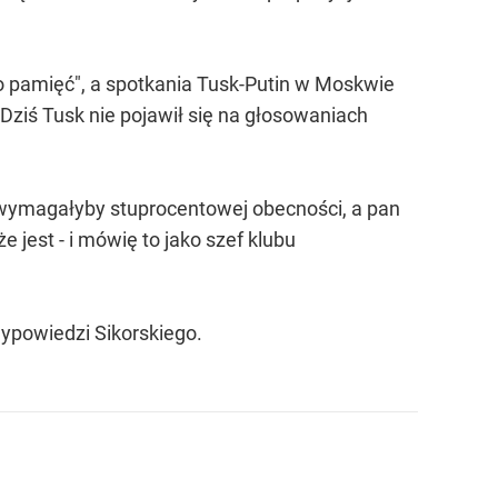
go pamięć", a spotkania Tusk-Putin w Moskwie
 Dziś Tusk nie pojawił się na głosowaniach
e wymagałyby stuprocentowej obecności, a pan
 jest - i mówię to jako szef klubu
ypowiedzi Sikorskiego.