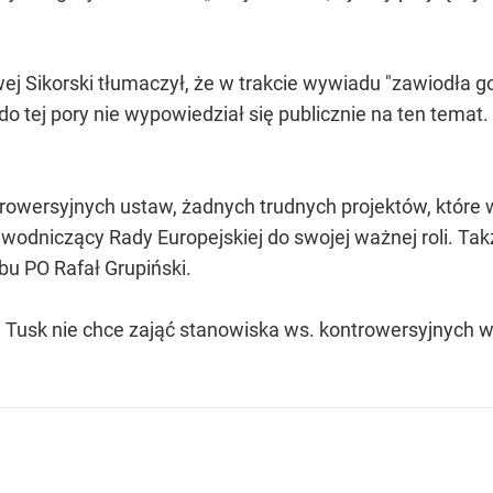
wej Sikorski tłumaczył, że w trakcie wywiadu "zawiodła 
do tej pory nie wypowiedział się publicznie na ten temat.
ntrowersyjnych ustaw, żadnych trudnych projektów, któr
wodniczący Rady Europejskiej do swojej ważnej roli. Także
ubu PO Rafał Grupiński.
 Tusk nie chce zająć stanowiska ws. kontrowersyjnych w