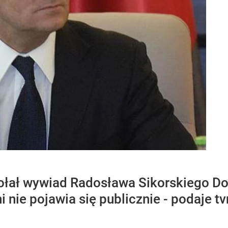
łał wywiad Radosława Sikorskiego Don
i nie pojawia się publicznie - podaje tv