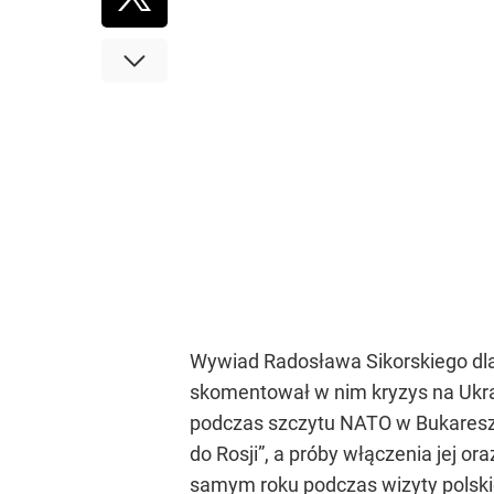
Wywiad Radosława Sikorskiego dl
skomentował w nim kryzys na Ukrain
podczas szczytu NATO w Bukareszci
do Rosji”, a próby włączenia jej 
samym roku podczas wizyty polskiej