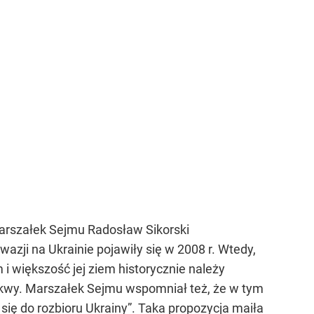
arszałek Sejmu Radosław Sikorski
azji na Ukrainie pojawiły się w 2008 r. Wtedy,
i większość jej ziem historycznie należy
oskwy. Marszałek Sejmu wspomniał też, że w tym
się do rozbioru Ukrainy”. Taka propozycja maiła