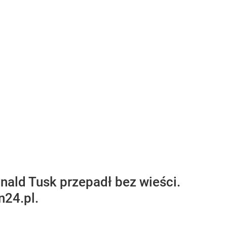
ald Tusk przepadł bez wieści.
n24.pl.