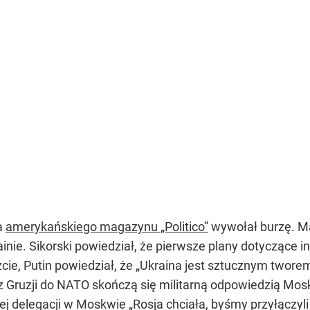
a
amerykańskiego magazynu „Politico”
wywołał burzę. M
ie. Sikorski powiedział, że pierwsze plany dotyczące inw
e, Putin powiedział, że „Ukraina jest sztucznym tworem 
oraz Gruzji do NATO skończą się militarną odpowiedzią M
 delegacji w Moskwie „Rosja chciała, byśmy przyłączyli 