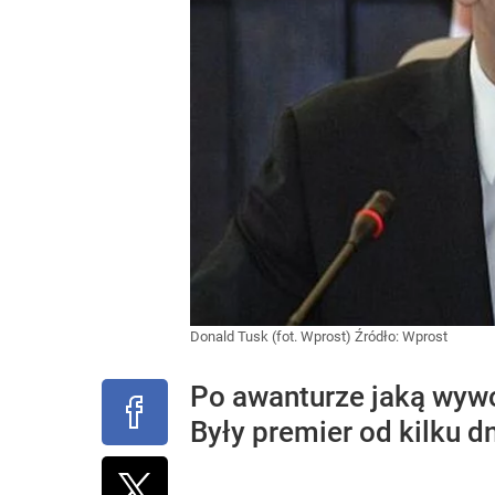
Donald Tusk (fot. Wprost)
Źródło:
Wprost
Po awanturze jaką wywo
Były premier od kilku dn