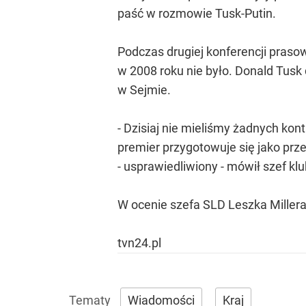
paść w rozmowie Tusk-Putin.
Podczas drugiej konferencji praso
w 2008 roku nie było. Donald Tusk 
w Sejmie.
- Dzisiaj nie mieliśmy żadnych ko
premier przygotowuje się jako prze
- usprawiedliwiony - mówił szef kl
W ocenie szefa SLD Leszka Millera
tvn24.pl
Wiadomości
Kraj