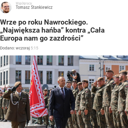
Współpraca:
Tomasz Stankiewicz
Wrze po roku Nawrockiego.
„Największa hańba” kontra „Cała
Europa nam go zazdrości”
Dodano:
wczoraj
5:15