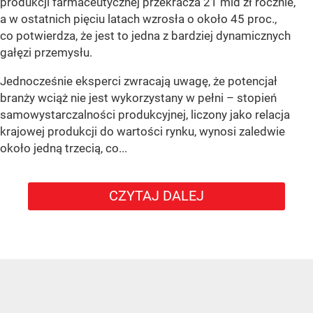
produkcji farmaceutycznej przekracza 21 mld zł rocznie,
a w ostatnich pięciu latach wzrosła o około 45 proc.,
co potwierdza, że jest to jedna z bardziej dynamicznych
gałęzi przemysłu.
Jednocześnie eksperci zwracają uwagę, że potencjał
branży wciąż nie jest wykorzystany w pełni – stopień
samowystarczalności produkcyjnej, liczony jako relacja
krajowej produkcji do wartości rynku, wynosi zaledwie
około jedną trzecią, co...
CZYTAJ DALEJ