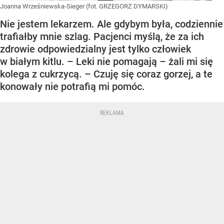
Joanna Wrześniewska-Sieger (fot. GRZEGORZ DYMARSKI)
Nie jestem lekarzem. Ale gdybym była, codziennie
trafiałby mnie szlag. Pacjenci myślą, że za ich
zdrowie odpowiedzialny jest tylko człowiek
w białym kitlu. – Leki nie pomagają – żali mi się
kolega z cukrzycą. – Czuję się coraz gorzej, a te
konowały nie potrafią mi pomóc.