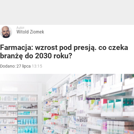
Autor:
Witold Ziomek
Farmacja: wzrost pod presją. co czeka
branżę do 2030 roku?
Dodano:
27
lipca
13:15