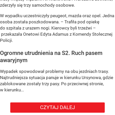
zderzyły się trzy samochody osobowe.
W wypadku uczestniczyły peugeot, mazda oraz opel. Jedna
osoba została poszkodowana. – Trafiła pod opiekę
do szpitala z urazem nogi. Kierowcy byli trzeźwi –
przekazała Onetowi Edyta Adamus z Komendy Stołecznej
Policji.
Ogromne utrudnienia na S2. Ruch pasem
awaryjnym
Wypadek spowodował problemy na obu jezdniach trasy.
Najtrudniejsza sytuacja panuje w kierunku Ursynowa, gdzie
zablokowane zostały trzy pasy. Po przeciwnej stronie,
w kierunku...
CZYTAJ DALEJ