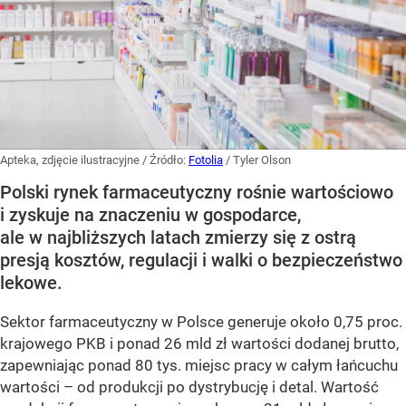
Apteka, zdjęcie ilustracyjne
/ Źródło:
Fotolia
/
Tyler Olson
Polski rynek farmaceutyczny rośnie wartościowo
i zyskuje na znaczeniu w gospodarce,
ale w najbliższych latach zmierzy się z ostrą
presją kosztów, regulacji i walki o bezpieczeństwo
lekowe.
Sektor farmaceutyczny w Polsce generuje około 0,75 proc.
krajowego PKB i ponad 26 mld zł wartości dodanej brutto,
zapewniając ponad 80 tys. miejsc pracy w całym łańcuchu
wartości – od produkcji po dystrybucję i detal. Wartość