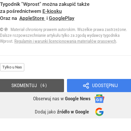
Tygodnik "Wprost" można zakupić także
za pośrednictwem
E-kiosku
Oraz na
AppleStore
i
GooglePlay
© ℗
Materiał chroniony prawem autorskim. Wszelkie prawa zastrzeżone.
Dalsze rozpowszechnianie artykułu tylko za zgodą wydawcy tygodnika
Wprost.
Regulamin i warunki licencjonowania materiałów prasowych
.
Tylko u Nas
SKOMENTUJ
UDOSTĘPNIJ
6
Obserwuj nas
w
Google News
Dodaj jako
źródło w Google