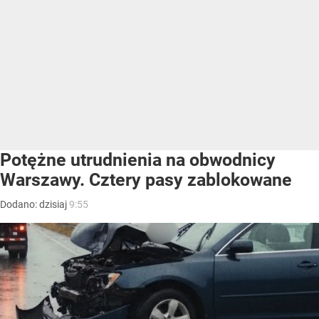
Potężne utrudnienia na obwodnicy
Warszawy. Cztery pasy zablokowane
Dodano:
dzisiaj
9:55