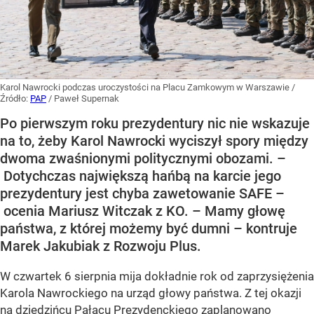
Karol Nawrocki podczas uroczystości na Placu Zamkowym w Warszawie
/
Źródło:
PAP
/
Paweł Supernak
Po pierwszym roku prezydentury nic nie wskazuje
na to, żeby Karol Nawrocki wyciszył spory między
dwoma zwaśnionymi politycznymi obozami. –
Dotychczas największą hańbą na karcie jego
prezydentury jest chyba zawetowanie SAFE –
ocenia Mariusz Witczak z KO. – Mamy głowę
państwa, z której możemy być dumni – kontruje
Marek Jakubiak z Rozwoju Plus.
W czwartek 6 sierpnia mija dokładnie rok od zaprzysiężenia
Karola Nawrockiego na urząd głowy państwa. Z tej okazji
na dziedzińcu Pałacu Prezydenckiego zaplanowano