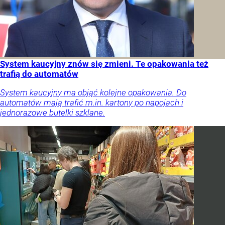
System kaucyjny znów się zmieni. Te opakowania też
trafią do automatów
System kaucyjny ma objąć kolejne opakowania. Do
automatów mają trafić m.in. kartony po napojach i
jednorazowe butelki szklane.