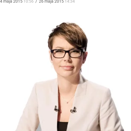
4
maja
2015
10:56
/
26
maja
2015
14:34